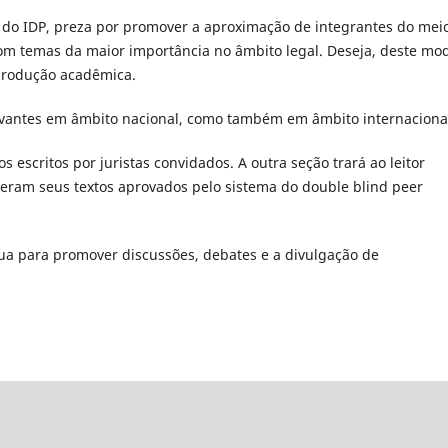
 do IDP, preza por promover a aproximação de integrantes do mei
com temas da maior importância no âmbito legal. Deseja, deste mo
 produção acadêmica.
vantes em âmbito nacional, como também em âmbito internaciona
escritos por juristas convidados. A outra seção trará ao leitor
veram seus textos aprovados pelo sistema do double blind peer
a para promover discussões, debates e a divulgação de