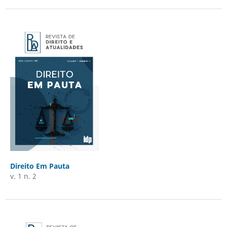
Direito Em Pauta
v. 1 n. 2