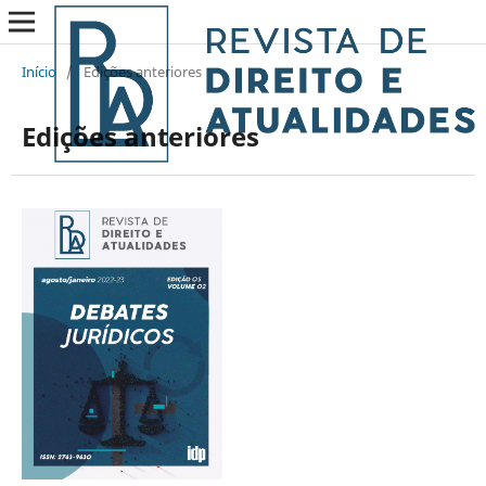
Início
/
Edições anteriores
Edições anteriores