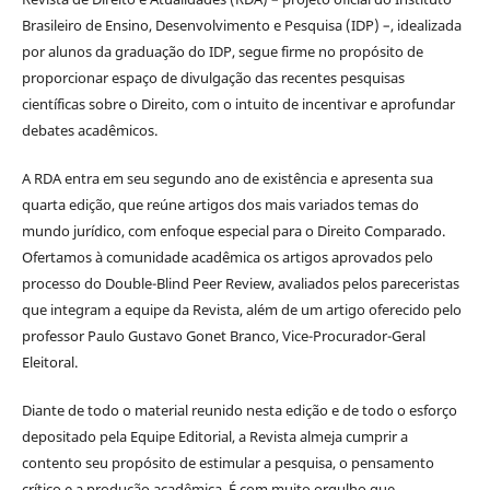
Brasileiro de Ensino, Desenvolvimento e Pesquisa (IDP) –, idealizada
por alunos da graduação do IDP, segue firme no propósito de
proporcionar espaço de divulgação das recentes pesquisas
científicas sobre o Direito, com o intuito de incentivar e aprofundar
debates acadêmicos.
A RDA entra em seu segundo ano de existência e apresenta sua
quarta edição, que reúne artigos dos mais variados temas do
mundo jurídico, com enfoque especial para o Direito Comparado.
Ofertamos à comunidade acadêmica os artigos aprovados pelo
processo do Double-Blind Peer Review, avaliados pelos pareceristas
que integram a equipe da Revista, além de um artigo oferecido pelo
professor Paulo Gustavo Gonet Branco, Vice-Procurador-Geral
Eleitoral.
Diante de todo o material reunido nesta edição e de todo o esforço
depositado pela Equipe Editorial, a Revista almeja cumprir a
contento seu propósito de estimular a pesquisa, o pensamento
crítico e a produção acadêmica. É com muito orgulho que