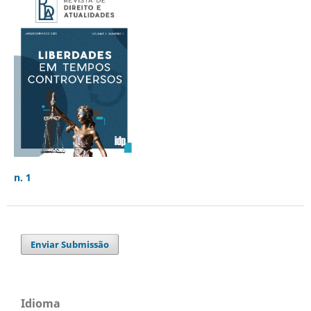
n. 1
Enviar Submissão
Idioma