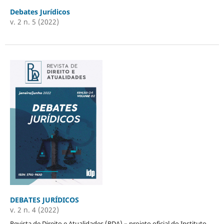
Debates Jurídicos
v. 2 n. 5 (2022)
DEBATES JURÍDICOS
v. 2 n. 4 (2022)
Revista de Direito e Atualidades (RDA) – projeto oficial do Instituto