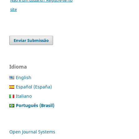
site
Enviar Submissão
Idioma
English
Español (España)
Italiano
Português (Brasil)
Open Journal Systems