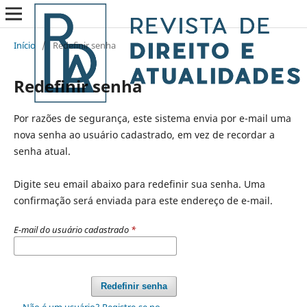
Início
/
Redefinir senha
Redefinir senha
Por razões de segurança, este sistema envia por e-mail uma
nova senha ao usuário cadastrado, em vez de recordar a
senha atual.
Digite seu email abaixo para redefinir sua senha. Uma
confirmação será enviada para este endereço de e-mail.
E-mail do usuário cadastrado
*
Redefinir senha
Não é um usuário? Registre-se no