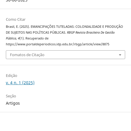
Como Citar
Brasil, E. (2025). EMANCIPAÇÕES TUTELADAS: COLONIALIDADE E PRODUÇÃO
DE SUJEITOS NAS POLÍTICAS PÚBLICAS.
RBGP Revista Brasileira De Gestão
Pública
,
4
(1). Recuperado de
https://www.portaldeperiodicos.idp.edu.br/rbgp/article/view/8875
Fomatos de Citação
Edição
v. 4 n. 1 (2025)
Seção
Artigos