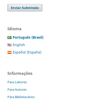
Enviar Submissão
Idioma
Português (Brasil)
English
Español (España)
Informações
Para Leitores
Para Autores
Para Bibliotecários