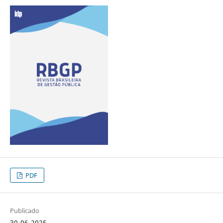
PDF
Publicado
30-06-2025