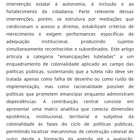
intervenção estatal à autonomia, à inclusão e ao
fortalecimento da cidadania. Parte relevante dessas
intervenções, porém, se estrutura por mediações que
condicionam o acesso a direitos, estabilizam critérios de
merecimento e exigem performances específicas de
adequação institucional, produzindo sujeitos
simultaneamente reconhecidos e subordinados. Este artigo
articula a categoria “emancipações tuteladas” a um
enquadramento de colonialidade aplicado ao campo das
políticas públicas, sustentando que a tutela não deve ser
tratada apenas como falha de desenho ou como ruído de
implementação, mas como racionalidade possível de
políticas que prometem emancipar enquanto administram
dependências. A contribuição central consiste em
apresentar uma matriz analítica que conecta dimensões
epistêmica, institucional, territorial e subjetiva da
colonialidade às fases do ciclo de políticas públicas,
permitindo localizar mecanismos de construção colonial do
outro desde a formação da agenda até a avaliação.