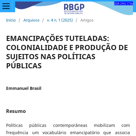
Início
/
Arquivos
/
v. 4 n. 1 (2025)
/
Artigos
EMANCIPAÇÕES TUTELADAS:
COLONIALIDADE E PRODUÇÃO DE
SUJEITOS NAS POLÍTICAS
PÚBLICAS
Emmanuel Brasil
Resumo
Políticas públicas contemporâneas mobilizam com
frequência um vocabulário emancipatório que associa