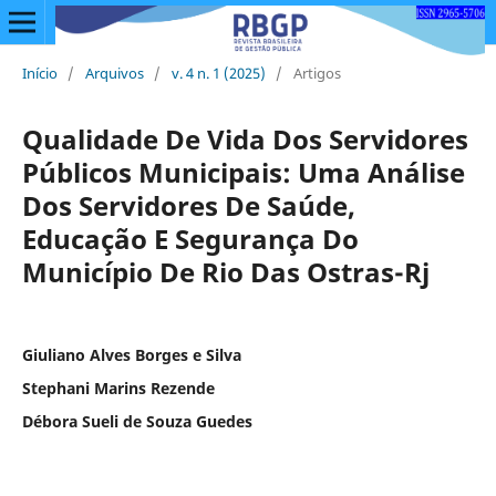
Início
/
Arquivos
/
v. 4 n. 1 (2025)
/
Artigos
Qualidade De Vida Dos Servidores
Públicos Municipais: Uma Análise
Dos Servidores De Saúde,
Educação E Segurança Do
Município De Rio Das Ostras-Rj
Giuliano Alves Borges e Silva
Stephani Marins Rezende
Débora Sueli de Souza Guedes