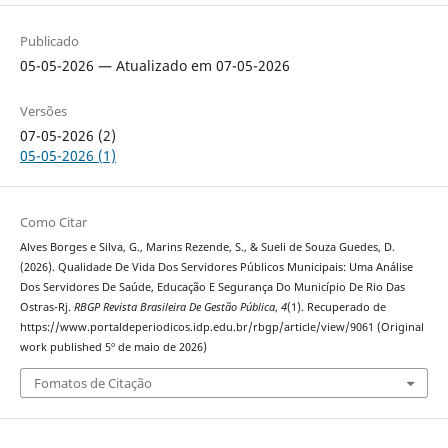
Publicado
05-05-2026 — Atualizado em 07-05-2026
Versões
07-05-2026 (2)
05-05-2026 (1)
Como Citar
Alves Borges e Silva, G., Marins Rezende, S., & Sueli de Souza Guedes, D.
(2026). Qualidade De Vida Dos Servidores Públicos Municipais: Uma Análise
Dos Servidores De Saúde, Educação E Segurança Do Município De Rio Das
Ostras-Rj.
RBGP Revista Brasileira De Gestão Pública
,
4
(1). Recuperado de
https://www.portaldeperiodicos.idp.edu.br/rbgp/article/view/9061 (Original
work published 5º de maio de 2026)
Fomatos de Citação