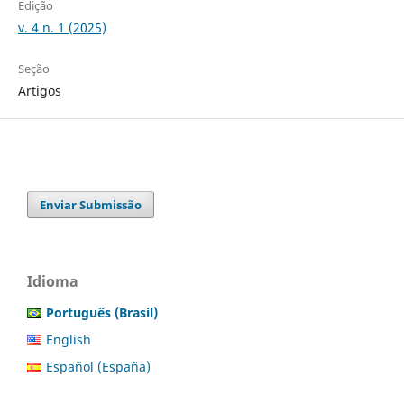
Edição
v. 4 n. 1 (2025)
Seção
Artigos
Enviar Submissão
Idioma
Português (Brasil)
English
Español (España)