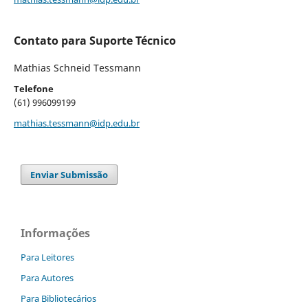
Contato para Suporte Técnico
Mathias Schneid Tessmann
Telefone
(61) 996099199
mathias.tessmann@idp.edu.br
Enviar Submissão
Informações
Para Leitores
Para Autores
Para Bibliotecários