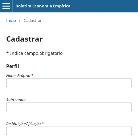
Boletim Economia Empírica
Início
/
Cadastrar
Cadastrar
* Indica campo obrigatório
Perfil
Nome Próprio
*
Sobrenome
Instituição/Afiliação
*