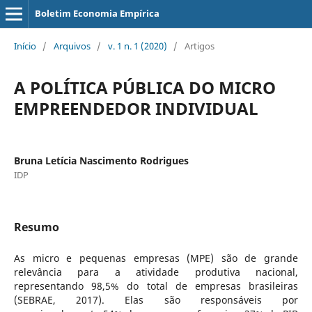
Boletim Economia Empírica
Início
/
Arquivos
/
v. 1 n. 1 (2020)
/
Artigos
A POLÍTICA PÚBLICA DO MICRO
EMPREENDEDOR INDIVIDUAL
Bruna Letícia Nascimento Rodrigues
IDP
Resumo
As micro e pequenas empresas (MPE) são de grande
relevância para a atividade produtiva nacional,
representando 98,5% do total de empresas brasileiras
(SEBRAE, 2017). Elas são responsáveis por