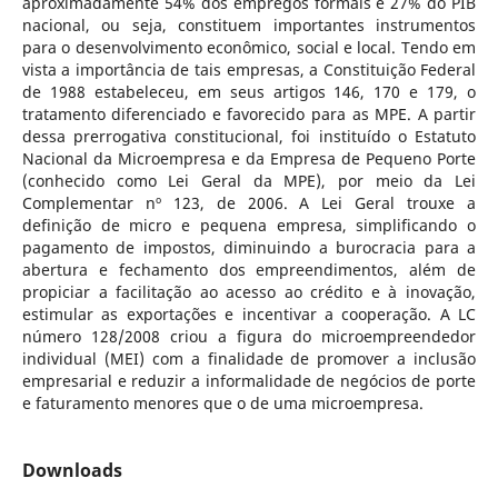
aproximadamente 54% dos empregos formais e 27% do PIB
nacional, ou seja, constituem importantes instrumentos
para o desenvolvimento econômico, social e local. Tendo em
vista a importância de tais empresas, a Constituição Federal
de 1988 estabeleceu, em seus artigos 146, 170 e 179, o
tratamento diferenciado e favorecido para as MPE. A partir
dessa prerrogativa constitucional, foi instituído o Estatuto
Nacional da Microempresa e da Empresa de Pequeno Porte
(conhecido como Lei Geral da MPE), por meio da Lei
Complementar nº 123, de 2006. A Lei Geral trouxe a
definição de micro e pequena empresa, simplificando o
pagamento de impostos, diminuindo a burocracia para a
abertura e fechamento dos empreendimentos, além de
propiciar a facilitação ao acesso ao crédito e à inovação,
estimular as exportações e incentivar a cooperação. A LC
número 128/2008 criou a figura do microempreendedor
individual (MEI) com a finalidade de promover a inclusão
empresarial e reduzir a informalidade de negócios de porte
e faturamento menores que o de uma microempresa.
Downloads