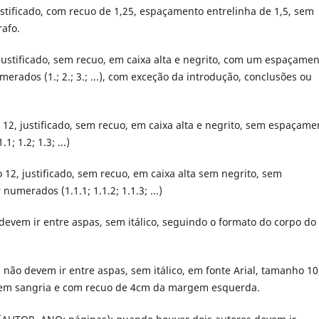
ustificado, com recuo de 1,25, espaçamento entrelinha de 1,5, sem
afo.
 justificado, sem recuo, em caixa alta e negrito, com um espaçame
erados (1.; 2.; 3.; ...), com exceção da introdução, conclusões ou
o 12, justificado, sem recuo, em caixa alta e negrito, sem espaçame
; 1.2; 1.3; ...)
 12, justificado, sem recuo, em caixa alta sem negrito, sem
umerados (1.1.1; 1.1.2; 1.1.3; ...)
s devem ir entre aspas, sem itálico, seguindo o formato do corpo do
s não devem ir entre aspas, sem itálico, em fonte Arial, tamanho 10
sem sangria e com recuo de 4cm da margem esquerda.