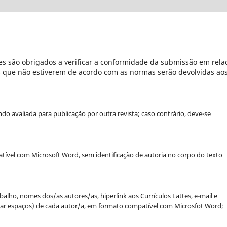
s são obrigados a verificar a conformidade da submissão em rela
es que não estiverem de acordo com as normas serão devolvidas ao
endo avaliada para publicação por outra revista; caso contrário, deve-se
ível com Microsoft Word, sem identificação de autoria no corpo do texto
lho, nomes dos/as autores/as, hiperlink aos Currículos Lattes, e-mail e
ntar espaços) de cada autor/a, em formato compatível com Microsfot Word;