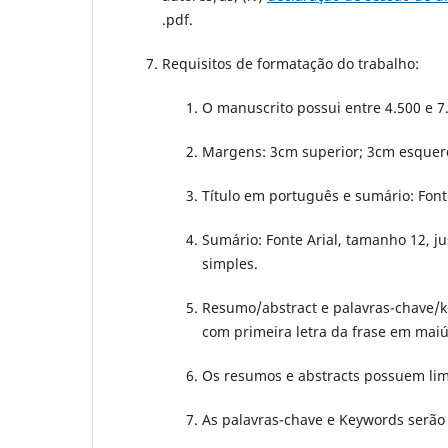
.pdf.
Requisitos de formatação do trabalho:
O manuscrito possui entre 4.500 e 7.
Margens: 3cm superior; 3cm esquerd
Título em português e sumário: Fonte
Sumário: Fonte Arial, tamanho 12, ju
simples.
Resumo/abstract e palavras-chave/ke
com primeira letra da frase em maiú
Os resumos e abstracts possuem limi
As palavras-chave e Keywords serão e