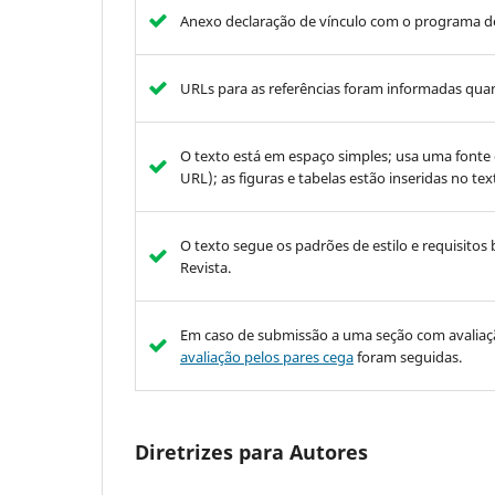
Anexo declaração de vínculo com o programa d
URLs para as referências foram informadas quan
O texto está em espaço simples; usa uma fonte
URL); as figuras e tabelas estão inseridas no t
O texto segue os padrões de estilo e requisitos 
Revista.
Em caso de submissão a uma seção com avaliação
avaliação pelos pares cega
foram seguidas.
Diretrizes para Autores