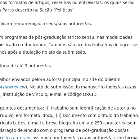
nos formatos de artigos, resenhas ou entrevistas, os quais serão
Pares descrito na Seção “Políticas”.
plicará remuneração a seus/suas autores/as.
 em programas de pós-graduação
stricto sensu
, nas modalidades
 mestrado ou doutorado. Também são aceitos trabalhos de egressos
nos após a titulação no ato da submissão.
oria de até 3 autores/as.
lhos enviados pelo/a autor/a principal no site do boletim
br/lawreview
). No ato de submissão do manuscrito todos/as os/as
 instituição de vínculo, e-mail e código ORCID.
uintes documentos: (i) trabalho sem identificação de autoria no
quivo, em formato .docx,; (ii) Documento com o título do trabalho,
ículo Lattes, e-mail e breve biografia em até 250 caracteres (sem
declaração de vínculo com o programa de pós-graduação dos/as
reitos autorais
, assinada por todos/as os/as autores/as, em forma