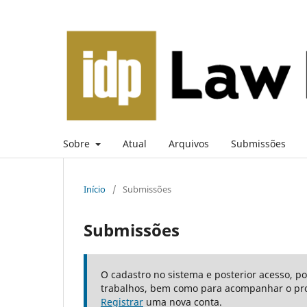
Sobre
Atual
Arquivos
Submissões
Início
/
Submissões
Submissões
O cadastro no sistema e posterior acesso, p
trabalhos, bem como para acompanhar o pro
Registrar
uma nova conta.