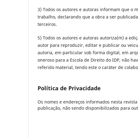
3) Todos os autores e autoras informam que o m
trabalho, declarando que a obra a ser publicada
terceiros.
5) Todos os autores e autoras autoriza(m) a ediç
autor para reproduzir, editar e publicar ou vei
autoria, em particular sob forma digital, em arq
oneroso para a Escola de Direito do IDP, não h
referido material, tendo este o caráter de colabo
Política de Privacidade
Os nomes e endereços informados nesta revista 
publicação, não sendo disponibilizados para outr