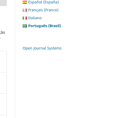
Español (España)
Français (France)
Italiano
Português (Brasil)
ção
s
Open Journal Systems