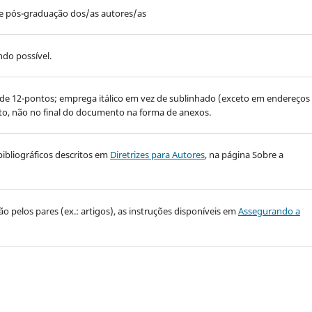
e pós-graduação dos/as autores/as
do possível.
 de 12-pontos; emprega itálico em vez de sublinhado (exceto em endereços
exto, não no final do documento na forma de anexos.
bibliográficos descritos em
Diretrizes para Autores
, na página Sobre a
 pelos pares (ex.: artigos), as instruções disponíveis em
Assegurando a