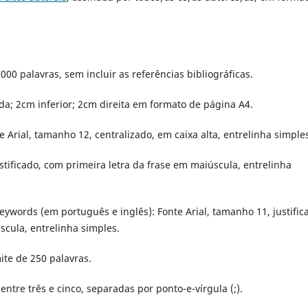
000 palavras, sem incluir as referências bibliográficas.
a; 2cm inferior; 2cm direita em formato de página A4.
 Arial, tamanho 12, centralizado, em caixa alta, entrelinha simple
stificado, com primeira letra da frase em maiúscula, entrelinha
ywords (em português e inglês): Fonte Arial, tamanho 11, justific
scula, entrelinha simples.
te de 250 palavras.
ntre três e cinco, separadas por ponto-e-vírgula (;).