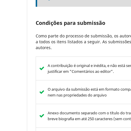
Condições para submissão
Como parte do processo de submissão, os autore
a todos os itens listados a seguir. As submissõ
autores.
A contribuição é original e inédita, e não está s
justificar em "Comentários ao editor".
O arquivo da submissão está em formato compat
nem nas propriedades do arquivo
Anexo documento separado com o título do traba
breve biografia em até 250 caracteres (sem co