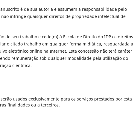
anuscrito é de sua autoria e assumem a responsabilidade pelo
 não infringe quaisquer direitos de propriedade intelectual de
ão de seu trabalho e cede(m) à Escola de Direito do IDP os direitos
cular o citado trabalho em qualquer forma midiática, resguardada a
uivo eletrônico online na Internet. Esta concessão não terá caráter
avendo remuneração sob qualquer modalidade pela utilização do
ração científica.
serão usados exclusivamente para os serviços prestados por esta
as finalidades ou a terceiros.