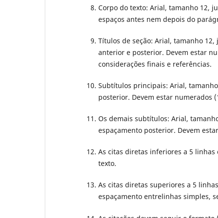
Corpo do texto: Arial, tamanho 12, j
espaços antes nem depois do parágr
Títulos de seção: Arial, tamanho 12,
anterior e posterior. Devem estar num
considerações finais e referências.
Subtítulos principais: Arial, tamanh
posterior. Devem estar numerados (1.1
Os demais subtítulos: Arial, tamanho
espaçamento posterior. Devem estar n
As citas diretas inferiores a 5 linha
texto.
As citas diretas superiores a 5 linha
espaçamento entrelinhas simples, 