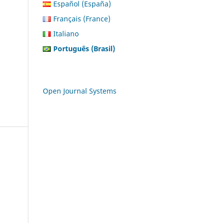
Español (España)
Français (France)
Italiano
Português (Brasil)
Open Journal Systems