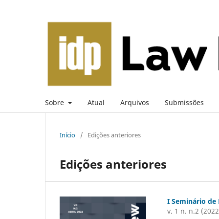
Sobre
Atual
Arquivos
Submissões
Início
/
Edições anteriores
Edições anteriores
I Seminário de 
v. 1 n. n.2 (2022