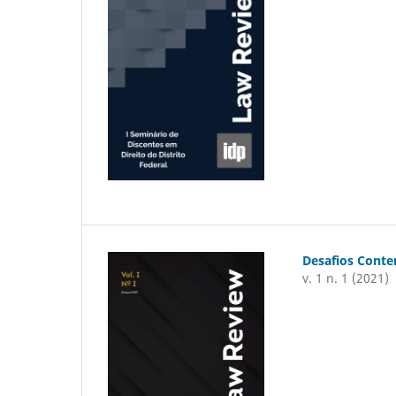
Desafios Cont
v. 1 n. 1 (2021)