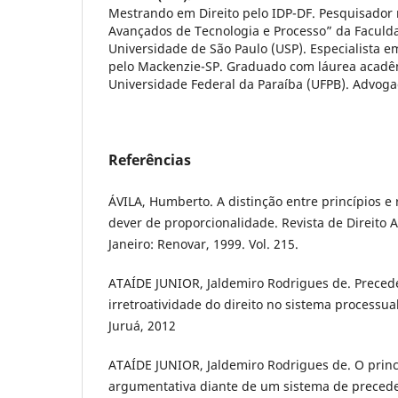
Mestrando em Direito pelo IDP-DF. Pesquisador
Avançados de Tecnologia e Processo” da Faculda
Universidade de São Paulo (USP). Especialista em
pelo Mackenzie-SP. Graduado com láurea acadêm
Universidade Federal da Paraíba (UFPB). Advoga
Referências
ÁVILA, Humberto. A distinção entre princípios e 
dever de proporcionalidade. Revista de Direito A
Janeiro: Renovar, 1999. Vol. 215.
ATAÍDE JUNIOR, Jaldemiro Rodrigues de. Preced
irretroatividade do direito no sistema processual 
Juruá, 2012
ATAÍDE JUNIOR, Jaldemiro Rodrigues de. O princí
argumentativa diante de um sistema de precede