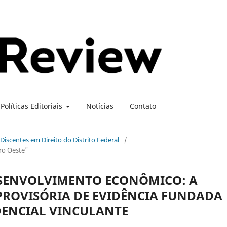
Políticas Editoriais
Notícias
Contato
e Discentes em Direito do Distrito Federal
/
ro Oeste"
ESENVOLVIMENTO ECONÔMICO: A
PROVISÓRIA DE EVIDÊNCIA FUNDADA
DENCIAL VINCULANTE