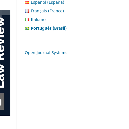
Español (España)
Français (France)
Italiano
Português (Brasil)
Open Journal Systems