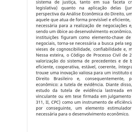
sistema de justiça, tanto em sua faceta cr
legislativa) quanto na aplicação delas (jur
perspectiva da Análise Econômica do Direito, um
aquele que atua de forma previsível e eficiente,
necessária para a realização de negociações 
sendo um óbice ao desenvolvimento econômico.
instituições figuram como elemento-chave de
negociais, torna-se necessária a busca pela seg
vieses de cognoscibilidade, confiabilidade e, m
Nessa esteira, o Código de Processo Civil de 
valorização do sistema de precedentes e de 
eficiente, cooperativa, estável, coerente, ínteg
trouxe uma inovação valiosa para um instituto o
Direito Brasileiro e, consequentemente, 
econômico: a tutela de evidência. Diante disso,
estudo da tutela de evidência lastreada 
vinculante ou em tese firmada em julgamento d
311, II, CPC) como um instrumento de eficiência
por conseguinte, um elemento estimulador
necessária para o desenvolvimento econômico.