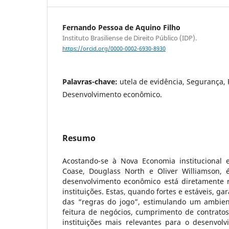
Fernando Pessoa de Aquino Filho
Instituto Brasiliense de Direito Público (IDP).
https://orcid.org/0000-0002-6930-8930
Palavras-chave:
utela de evidência, Segurança, P
Desenvolvimento econômico.
Resumo
Acostando-se à Nova Economia institucional 
Coase, Douglass North e Oliver Williamson, 
desenvolvimento econômico está diretamente r
instituições. Estas, quando fortes e estáveis, g
das “regras do jogo”, estimulando um ambient
feitura de negócios, cumprimento de contratos
instituições mais relevantes para o desenvol