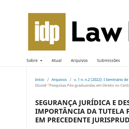
Sobre
Atual
Arquivos
Submissões
Início
/
Arquivos
/
v. 1 n. n.2 (2022): I Seminário d
Dossiê "Pesquisas Pós-graduandas em Direito no Cent
SEGURANÇA JURÍDICA E D
IMPORTÂNCIA DA TUTELA 
EM PRECEDENTE JURISPRU