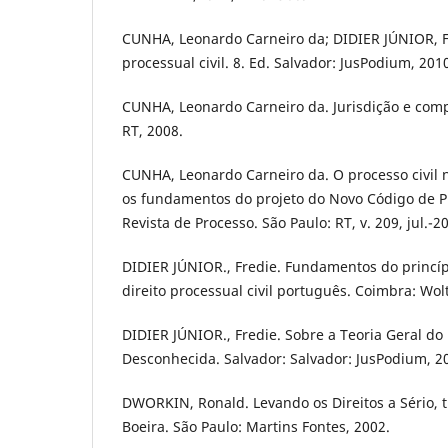
CUNHA, Leonardo Carneiro da; DIDIER JÚNIOR, Fr
processual civil. 8. Ed. Salvador: JusPodium, 2010.
CUNHA, Leonardo Carneiro da. Jurisdição e comp
RT, 2008.
CUNHA, Leonardo Carneiro da. O processo civil n
os fundamentos do projeto do Novo Código de Pro
Revista de Processo. São Paulo: RT, v. 209, jul.-2
DIDIER JÚNIOR., Fredie. Fundamentos do princíp
direito processual civil português. Coimbra: Wo
DIDIER JÚNIOR., Fredie. Sobre a Teoria Geral do
Desconhecida. Salvador: Salvador: JusPodium, 2
DWORKIN, Ronald. Levando os Direitos a Sério, 
Boeira. São Paulo: Martins Fontes, 2002.