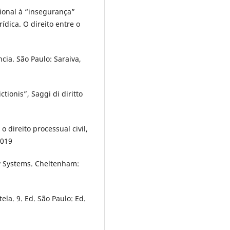
onal à “insegurança”
ídica. O direito entre o
cia. São Paulo: Saraiva,
ionis”, Saggi di diritto
 direito processual civil,
2019
w Systems. Cheltenham:
la. 9. Ed. São Paulo: Ed.