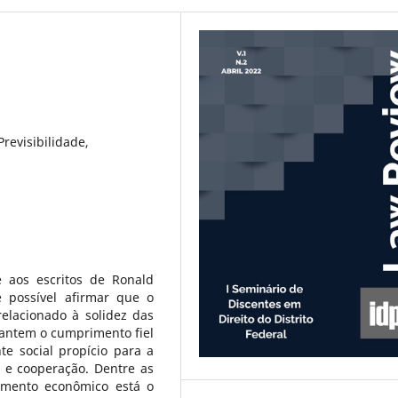
revisibilidade,
e aos escritos de Ronald
é possível afirmar que o
elacionado à solidez das
arantem o cumprimento fiel
e social propício para a
 e cooperação. Dentre as
vimento econômico está o