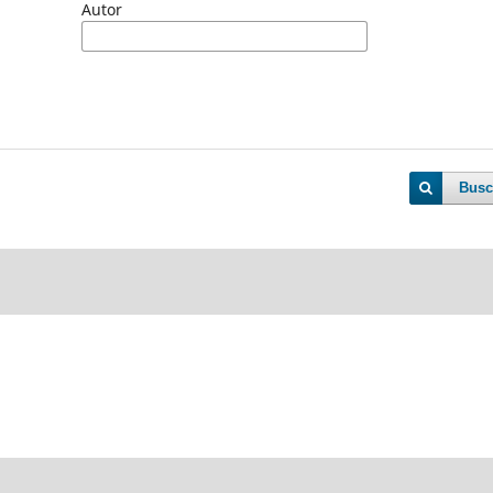
Autor
Busc