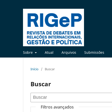
Sobre
Atual
Arquivos
Submissões
Início
/
Buscar
Buscar
Filtros avançados