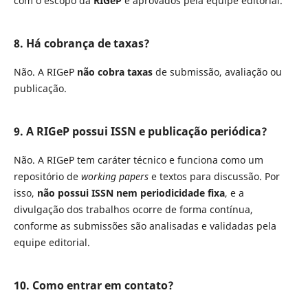
com o escopo da
RIGeP
e aprovados pela equipe editorial.
8. Há cobrança de taxas?
Não. A RIGeP
não cobra taxas
de submissão, avaliação ou
publicação.
9. A RIGeP possui ISSN e publicação periódica?
Não. A RIGeP tem caráter técnico e funciona como um
repositório de
working papers
e textos para discussão. Por
isso,
não possui ISSN nem periodicidade fixa
, e a
divulgação dos trabalhos ocorre de forma contínua,
conforme as submissões são analisadas e validadas pela
equipe editorial.
10. Como entrar em contato?