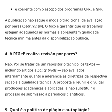
é coerente com o escopo dos programas CPRI e GPP.
A publicação não segue o modelo tradicional de avaliação
por pares (
peer review
). O foco é garantir que os trabalhos
estejam adequados às normas e apresentem qualidade
técnica mínima antes da disponibilização pública.
4. A RIGeP realiza revisão por pares?
Não. Por se tratar de um repositório técnico, os textos —
incluindo artigos e
policy briefs
— são avaliados
internamente quanto à aderência às diretrizes da respectiva
seção e à qualidade técnica. A proposta é reunir e divulgar
produções acadêmicas e aplicadas, e não substituir o
processo de submissão a periódicos científicos.
5. Qual é a política de plágio e autoplágio?