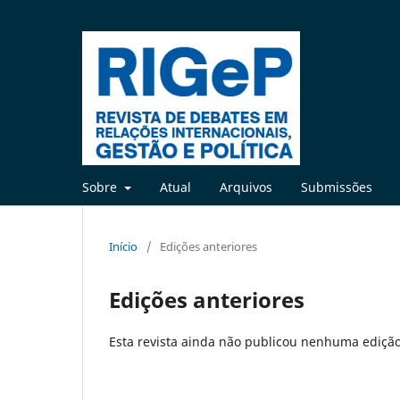
Sobre
Atual
Arquivos
Submissões
Início
/
Edições anteriores
Edições anteriores
Esta revista ainda não publicou nenhuma edição