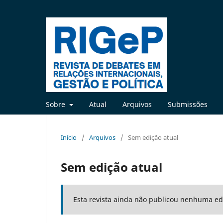
Sobre
Atual
Arquivos
Submissões
Início
/
Arquivos
/
Sem edição atual
Sem edição atual
Esta revista ainda não publicou nenhuma ed