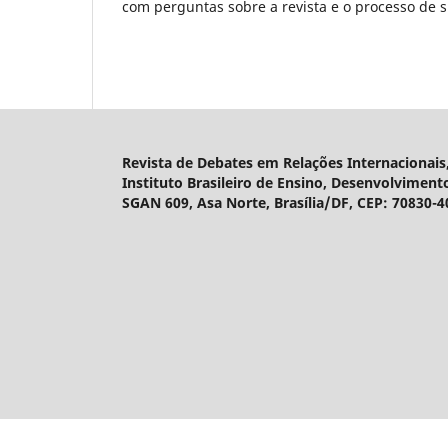
com perguntas sobre a revista e o processo de 
Revista de Debates em Relações Internacionais,
Instituto Brasileiro de Ensino, Desenvolviment
SGAN 609, Asa Norte, Brasília/DF, CEP: 70830-4