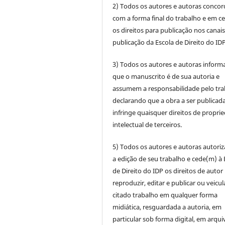
2) Todos os autores e autoras conco
com a forma final do trabalho e em c
os direitos para publicação nos canai
publicação da Escola de Direito do IDP
3) Todos os autores e autoras infor
que o manuscrito é de sua autoria e
assumem a responsabilidade pelo tra
declarando que a obra a ser publicad
infringe quaisquer direitos de propri
intelectual de terceiros.
5) Todos os autores e autoras autori
a edição de seu trabalho e cede(m) à 
de Direito do IDP os direitos de autor
reproduzir, editar e publicar ou veicul
citado trabalho em qualquer forma
midiática, resguardada a autoria, em
particular sob forma digital, em arqui