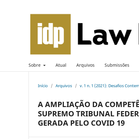
Sobre
Atual
Arquivos
Submissões
Início
/
Arquivos
/
v. 1 n. 1 (2021): Desafios Con
A AMPLIAÇÃO DA COMPETÊ
SUPREMO TRIBUNAL FEDER
GERADA PELO COVID 19