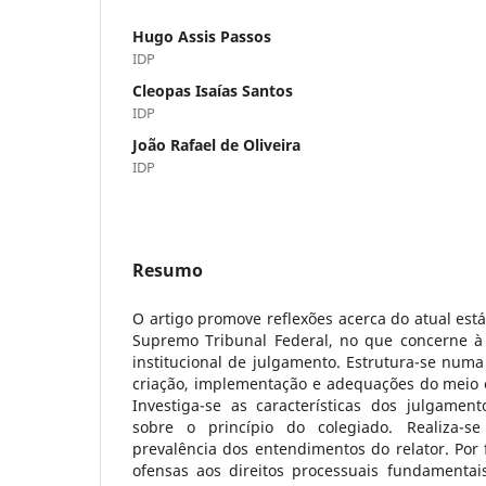
Hugo Assis Passos
IDP
Cleopas Isaías Santos
IDP
João Rafael de Oliveira
IDP
Resumo
O artigo promove reflexões acerca do atual está
Supremo Tribunal Federal, no que concerne à
institucional de julgamento. Estrutura-se numa 
criação, implementação e adequações do meio e
Investiga-se as características dos julgament
sobre o princípio do colegiado. Realiza-s
prevalência dos entendimentos do relator. Por f
ofensas aos direitos processuais fundamentais