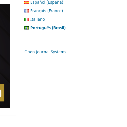
Español (España)
Français (France)
Italiano
Português (Brasil)
Open Journal Systems