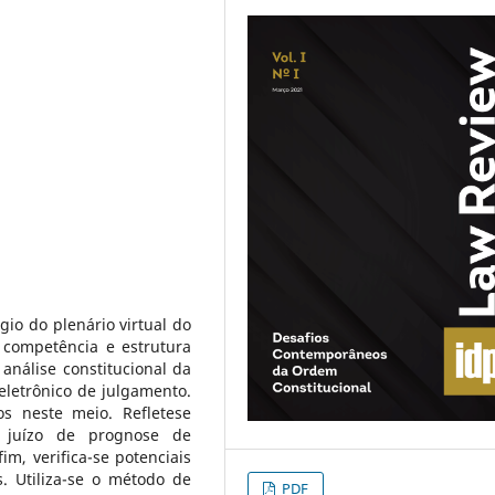
gio do plenário virtual do
 competência e estrutura
análise constitucional da
letrônico de julgamento.
os neste meio. Refletese
e juízo de prognose de
im, verifica-se potenciais
. Utiliza-se o método de
PDF