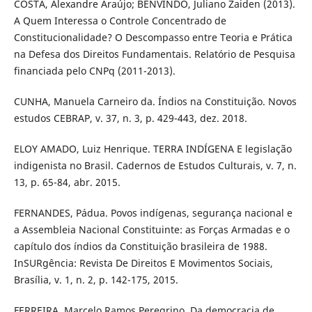
COSTA, Alexandre Araújo; BENVINDO, Juliano Zaiden (2013).
A Quem Interessa o Controle Concentrado de
Constitucionalidade? O Descompasso entre Teoria e Prática
na Defesa dos Direitos Fundamentais. Relatório de Pesquisa
financiada pelo CNPq (2011-2013).
CUNHA, Manuela Carneiro da. Índios na Constituição. Novos
estudos CEBRAP, v. 37, n. 3, p. 429-443, dez. 2018.
ELOY AMADO, Luiz Henrique. TERRA INDÍGENA E legislação
indigenista no Brasil. Cadernos de Estudos Culturais, v. 7, n.
13, p. 65-84, abr. 2015.
FERNANDES, Pádua. Povos indígenas, segurança nacional e
a Assembleia Nacional Constituinte: as Forças Armadas e o
capítulo dos índios da Constituição brasileira de 1988.
InSURgência: Revista De Direitos E Movimentos Sociais,
Brasília, v. 1, n. 2, p. 142-175, 2015.
FERREIRA, Marcelo Ramos Peregrino. Da democracia de