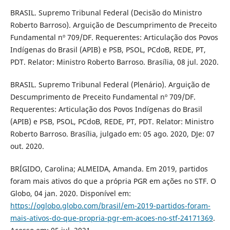
BRASIL. Supremo Tribunal Federal (Decisão do Ministro
Roberto Barroso). Arguição de Descumprimento de Preceito
Fundamental nº 709/DF. Requerentes: Articulação dos Povos
Indígenas do Brasil (APIB) e PSB, PSOL, PCdoB, REDE, PT,
PDT. Relator: Ministro Roberto Barroso. Brasília, 08 jul. 2020.
BRASIL. Supremo Tribunal Federal (Plenário). Arguição de
Descumprimento de Preceito Fundamental nº 709/DF.
Requerentes: Articulação dos Povos Indígenas do Brasil
(APIB) e PSB, PSOL, PCdoB, REDE, PT, PDT. Relator: Ministro
Roberto Barroso. Brasília, julgado em: 05 ago. 2020, DJe: 07
out. 2020.
BRÍGIDO, Carolina; ALMEIDA, Amanda. Em 2019, partidos
foram mais ativos do que a própria PGR em ações no STF. O
Globo, 04 jan. 2020. Disponível em:
https://oglobo.globo.com/brasil/em-2019-partidos-foram-
mais-ativos-do-que-propria-pgr-em-acoes-no-stf-24171369
.