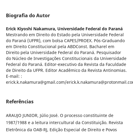
Biografia do Autor
Erick Kiyoshi Nakamura,
Universidade Federal do Paraná
Mestrando em Direito do Estado pela Universidade Federal
do Paraná (UFPR), com bolsa CAPES/PROEX. Pós-Graduando
em Direito Constitucional pela ABDConst. Bacharel em
Direito pela Universidade Federal do Paraná. Pesquisador
do Núcleo de Investigações Constitucionais da Universidade
Federal do Paraná. Editor-executivo da Revista da Faculdade
de Direito da UFPR. Editor Acadêmico da Revista Antinomias.
E-mail: :
erick.k.nakamura@gmail.com/erick.k.nakamura@protonmail.co
Referências
ARAUJO JUNIOR, Júlio José. O processo constituinte de
1987/1988 e a leitura intercultural da Constituição. Revista
Eletrônica da OAB-RJ, Edição Especial de Direito e Povos