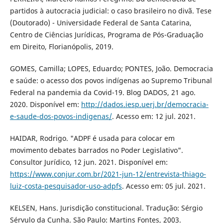
partidos à autocracia judicial: o caso brasileiro no divã. Tese
(Doutorado) - Universidade Federal de Santa Catarina,
Centro de Ciências Jurídicas, Programa de Pós-Graduação
em Direito, Florianópolis, 2019.
GOMES, Camilla; LOPES, Eduardo; PONTES, João. Democracia
e saúde: o acesso dos povos indígenas ao Supremo Tribunal
Federal na pandemia da Covid-19. Blog DADOS, 21 ago.
2020. Disponível em:
http://dados.iesp.uerj.br/democracia-
e-saude-dos-povos-indigenas/
. Acesso em: 12 jul. 2021.
HAIDAR, Rodrigo. "ADPF é usada para colocar em
movimento debates barrados no Poder Legislativo".
Consultor Jurídico, 12 jun. 2021. Disponível em:
https://www.conjur.com.br/2021-jun-12/entrevista-thiago-
luiz-costa-pesquisador-uso-adpfs
. Acesso em: 05 jul. 2021.
KELSEN, Hans. Jurisdição constitucional. Tradução: Sérgio
Sérvulo da Cunha. São Paulo: Martins Fontes, 2003.