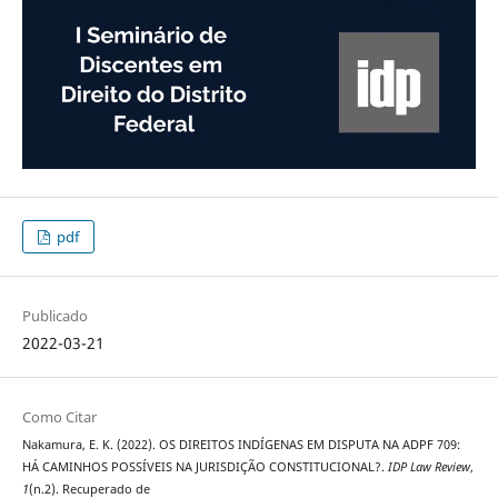
pdf
Publicado
2022-03-21
Como Citar
Nakamura, E. K. (2022). OS DIREITOS INDÍGENAS EM DISPUTA NA ADPF 709:
HÁ CAMINHOS POSSÍVEIS NA JURISDIÇÃO CONSTITUCIONAL?.
IDP Law Review
,
1
(n.2). Recuperado de