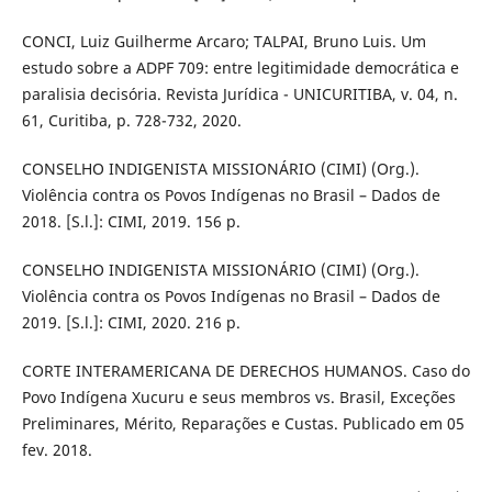
CONCI, Luiz Guilherme Arcaro; TALPAI, Bruno Luis. Um
estudo sobre a ADPF 709: entre legitimidade democrática e
paralisia decisória. Revista Jurídica - UNICURITIBA, v. 04, n.
61, Curitiba, p. 728-732, 2020.
CONSELHO INDIGENISTA MISSIONÁRIO (CIMI) (Org.).
Violência contra os Povos Indígenas no Brasil – Dados de
2018. [S.l.]: CIMI, 2019. 156 p.
CONSELHO INDIGENISTA MISSIONÁRIO (CIMI) (Org.).
Violência contra os Povos Indígenas no Brasil – Dados de
2019. [S.l.]: CIMI, 2020. 216 p.
CORTE INTERAMERICANA DE DERECHOS HUMANOS. Caso do
Povo Indígena Xucuru e seus membros vs. Brasil, Exceções
Preliminares, Mérito, Reparações e Custas. Publicado em 05
fev. 2018.