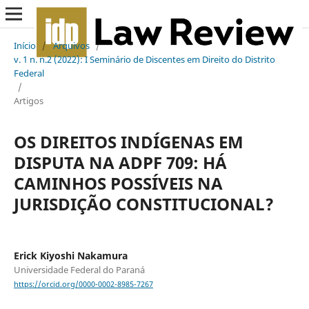
Início
/
Arquivos
/
v. 1 n. n.2 (2022): I Seminário de Discentes em Direito do Distrito
Federal
/
Artigos
OS DIREITOS INDÍGENAS EM
DISPUTA NA ADPF 709: HÁ
CAMINHOS POSSÍVEIS NA
JURISDIÇÃO CONSTITUCIONAL?
Erick Kiyoshi Nakamura
Universidade Federal do Paraná
https://orcid.org/0000-0002-8985-7267