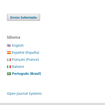
Enviar Submissão
Idioma
English
Español (España)
Français (France)
Italiano
Português (Brasil)
Open Journal Systems