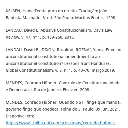
KELSEN, Hans. Teoria pura do direito. Tradução: João
Baptista Machado. 6. ed. São Paulo: Martins Fontes, 1998.
LANDAU, David E. Abusive Constitucionalism. Davis Law
Review, v. 47, nº 1, p. 189-260, 2013.
LANDAU, David E.; DIXON, Rosalind; ROZNAI, Yaniv. From an
unconstitutional constitutional amendment to an
unconstitutional constitution? Lessons from Honduras.
Global Constitutionalism, v. 8, n. 1, p. 40–70, março 2019.
MENDES, Conrado Hübner. Controle de Constitucionalidade
e Democracia. Rio de Janeiro: Elsevier, 2008.
MENDES, Conrado Hübner. Quando o STF finge que manda,
governo finge que obedece. Folha de S. Paulo, 09 jun. 2021.
Disponível em:
https://www1.folha.uol.com.br/colunas/conrado-hubner-