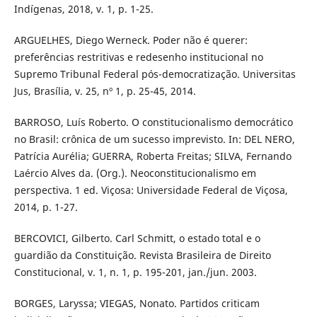
Indígenas, 2018, v. 1, p. 1-25.
ARGUELHES, Diego Werneck. Poder não é querer:
preferências restritivas e redesenho institucional no
Supremo Tribunal Federal pós-democratização. Universitas
Jus, Brasília, v. 25, nº 1, p. 25-45, 2014.
BARROSO, Luís Roberto. O constitucionalismo democrático
no Brasil: crônica de um sucesso imprevisto. In: DEL NERO,
Patrícia Aurélia; GUERRA, Roberta Freitas; SILVA, Fernando
Laércio Alves da. (Org.). Neoconstitucionalismo em
perspectiva. 1 ed. Viçosa: Universidade Federal de Viçosa,
2014, p. 1-27.
BERCOVICI, Gilberto. Carl Schmitt, o estado total e o
guardião da Constituição. Revista Brasileira de Direito
Constitucional, v. 1, n. 1, p. 195-201, jan./jun. 2003.
BORGES, Laryssa; VIEGAS, Nonato. Partidos criticam