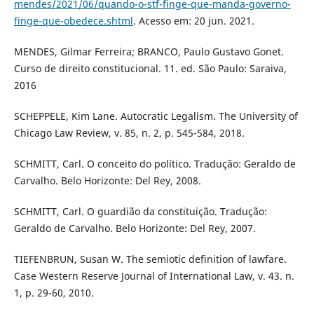
mendes/2021/06/quando-o-stf-finge-que-manda-governo-
finge-que-obedece.shtml
. Acesso em: 20 jun. 2021.
MENDES, Gilmar Ferreira; BRANCO, Paulo Gustavo Gonet.
Curso de direito constitucional. 11. ed. São Paulo: Saraiva,
2016
SCHEPPELE, Kim Lane. Autocratic Legalism. The University of
Chicago Law Review, v. 85, n. 2, p. 545-584, 2018.
SCHMITT, Carl. O conceito do político. Tradução: Geraldo de
Carvalho. Belo Horizonte: Del Rey, 2008.
SCHMITT, Carl. O guardião da constituição. Tradução:
Geraldo de Carvalho. Belo Horizonte: Del Rey, 2007.
TIEFENBRUN, Susan W. The semiotic definition of lawfare.
Case Western Reserve Journal of International Law, v. 43. n.
1, p. 29-60, 2010.