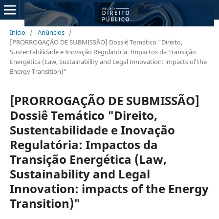
Início
/
Anúncios
/
[PRORROGAÇÃO DE SUBMISSÃO] Dossiê Temático "Direito,
Sustentabilidade e Inovação Regulatória: Impactos da Transição
Energética (Law, Sustainability and Legal Innovation: impacts of the
Energy Transition)"
[PRORROGAÇÃO DE SUBMISSÃO]
Dossiê Temático "Direito,
Sustentabilidade e Inovação
Regulatória: Impactos da
Transição Energética (Law,
Sustainability and Legal
Innovation: impacts of the Energy
Transition)"