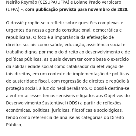
Neirão Reymão (CESUPA/UFPA) e Loiane Prado Verbicaro
(UFPA) –,
com publicação prevista para novembro de 2020.
O dossiê propõe-se a refletir sobre questões complexas e
urgentes da nossa agenda constitucional, democrática e
republicana. O foco é a importância da efetivação de
direitos sociais como saúde, educação, assistência social e
trabalho digno, por meio do direito ao desenvolvimento e de
políticas públicas, as quais devem ter como base o exercício
da solidariedade social como catalisador da efetivação de
tais direitos, em um contexto de implementação de políticas
de austeridade fiscal, com regressão de direitos e repúdio à
proteção social, à luz do neoliberalismo. O dossiê destina-se
a enfrentar esses temas sensíveis e ligados aos Objetivos do
Desenvolvimento Sustentável (ODS) a partir de reflexões
econômicas, políticas, jurídicas, filosóficas e sociológicas,
tendo como referência de análise as categorias do Direito
Público.