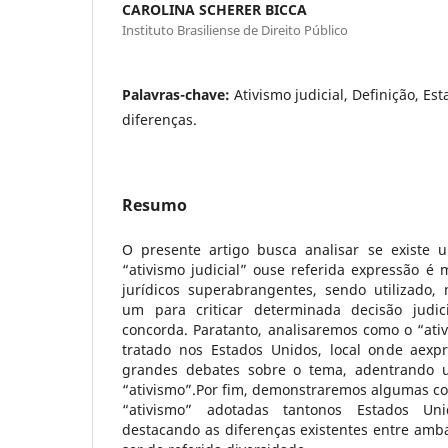
CAROLINA SCHERER BICCA
Instituto Brasiliense de Direito Público
Palavras-chave:
Ativismo judicial, Definição, Est
diferenças.
Resumo
O presente artigo busca analisar se existe 
“ativismo judicial” ouse referida expressão é
jurídicos superabrangentes, sendo utilizado,
um para criticar determinada decisão judi
concorda. Paratanto, analisaremos como o “ati
tratado nos Estados Unidos, local onde aexp
grandes debates sobre o tema, adentrando 
“ativismo”.Por fim, demonstraremos algumas c
“ativismo” adotadas tantonos Estados Un
destacando as diferenças existentes entre amb