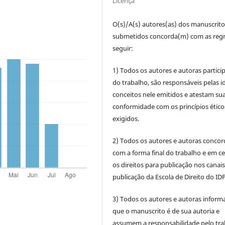
Licença
O(s)/A(s) autores(as) dos manuscrito
submetidos concorda(m) com as regr
seguir:
1) Todos os autores e autoras partic
do trabalho, são responsáveis pelas id
conceitos nele emitidos e atestam su
conformidade com os princípios ético
exigidos.
2) Todos os autores e autoras conco
com a forma final do trabalho e em c
os direitos para publicação nos canai
publicação da Escola de Direito do IDP
3) Todos os autores e autoras infor
que o manuscrito é de sua autoria e
assumem a responsabilidade pelo tra