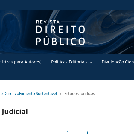
trizes para Autores)
Políticas Editoriais
Divulgação Cien
e e Desenvolvimento Sustentável
/
Estudos Jurídicos
Judicial