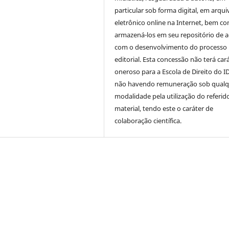
particular sob forma digital, em arqui
eletrônico online na Internet, bem c
armazená-los em seu repositório de 
com o desenvolvimento do processo
editorial. Esta concessão não terá car
oneroso para a Escola de Direito do I
não havendo remuneração sob qualq
modalidade pela utilização do referid
material, tendo este o caráter de
colaboração científica.