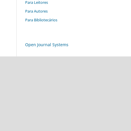
Para Leitores
Para Autores
Para Bibliotecários
Open Journal Systems