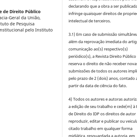
declarando que a obra a ser publicad
e de Direito Público
infringe quaisquer direitos de propri
acia-Geral da União,
intelectual de terceiros.
tuto de Pesquisa
stitucional pelo Instituto
3.1) Em caso de submissão simultâne
além da reprovação imediata do artig
comunicação ao(s) respectivo(s)
periódico(s), a Revista Direito Público
reserva o direito de não receber nova
submissões de todos os autores impl
pelo prazo de 2 (dois) anos, contado 
partir da data de ciência do fato.
4) Todos os autores e autoras autori
a edição de seu trabalho e cede(m) à 
de Direito do IDP os direitos de autor
reproduzir, editar e publicar ou veicul
citado trabalho em qualquer forma
midiática, resguardada a autoria, em