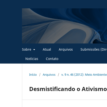
Sobre
Atual
Arquivos
Submissões (Dire
Notícias
Contato
Início
/
Arquivos
/
v. 9 n. 46 (2012): Meio Ambient
Desmistificando o Ativismo 