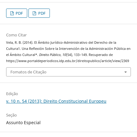
PDF
PDF
Como Citar
Vela, R. B. (2014). El Ámbito Jurídico-Administrativo del Derecho de la
Cultura1. Una Reflexión Sobre la Intervención de la Administración Pública en
el Ámbito Cultural*.
Direito Público
,
10
(54), 133–149. Recuperado de
https://www.portaldeperiodicos.idp.edu.br/direitopublico/article/view/2369
Fomatos de Citação
Edição
v. 10 n. 54 (2013): Direito Constitucional Europeu
Seção
Assunto Especial