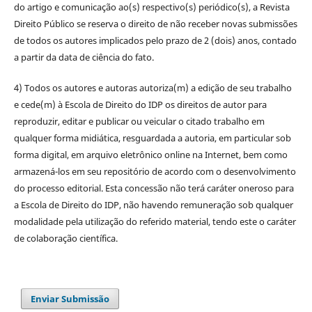
do artigo e comunicação ao(s) respectivo(s) periódico(s), a Revista
Direito Público se reserva o direito de não receber novas submissões
de todos os autores implicados pelo prazo de 2 (dois) anos, contado
a partir da data de ciência do fato.
4) Todos os autores e autoras autoriza(m) a edição de seu trabalho
e cede(m) à Escola de Direito do IDP os direitos de autor para
reproduzir, editar e publicar ou veicular o citado trabalho em
qualquer forma midiática, resguardada a autoria, em particular sob
forma digital, em arquivo eletrônico online na Internet, bem como
armazená-los em seu repositório de acordo com o desenvolvimento
do processo editorial. Esta concessão não terá caráter oneroso para
a Escola de Direito do IDP, não havendo remuneração sob qualquer
modalidade pela utilização do referido material, tendo este o caráter
de colaboração científica.
Enviar Submissão