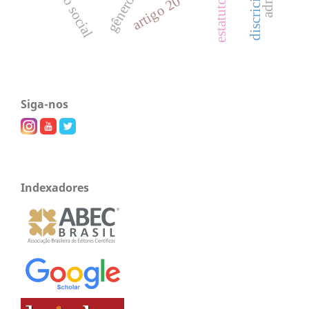
direito social
gênero
artigo 20
Siga-nos
Indexadores