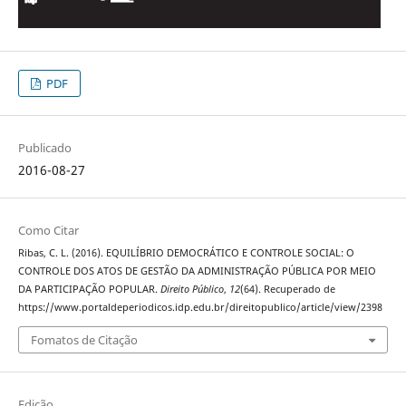
PDF
Publicado
2016-08-27
Como Citar
Ribas, C. L. (2016). EQUILÍBRIO DEMOCRÁTICO E CONTROLE SOCIAL: O
CONTROLE DOS ATOS DE GESTÃO DA ADMINISTRAÇÃO PÚBLICA POR MEIO
DA PARTICIPAÇÃO POPULAR.
Direito Público
,
12
(64). Recuperado de
https://www.portaldeperiodicos.idp.edu.br/direitopublico/article/view/2398
Fomatos de Citação
Edição