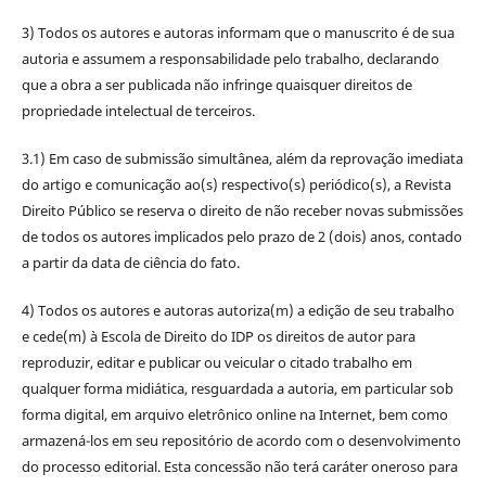
3) Todos os autores e autoras informam que o manuscrito é de sua
autoria e assumem a responsabilidade pelo trabalho, declarando
que a obra a ser publicada não infringe quaisquer direitos de
propriedade intelectual de terceiros.
3.1) Em caso de submissão simultânea, além da reprovação imediata
do artigo e comunicação ao(s) respectivo(s) periódico(s), a Revista
Direito Público se reserva o direito de não receber novas submissões
de todos os autores implicados pelo prazo de 2 (dois) anos, contado
a partir da data de ciência do fato.
4) Todos os autores e autoras autoriza(m) a edição de seu trabalho
e cede(m) à Escola de Direito do IDP os direitos de autor para
reproduzir, editar e publicar ou veicular o citado trabalho em
qualquer forma midiática, resguardada a autoria, em particular sob
forma digital, em arquivo eletrônico online na Internet, bem como
armazená-los em seu repositório de acordo com o desenvolvimento
do processo editorial. Esta concessão não terá caráter oneroso para