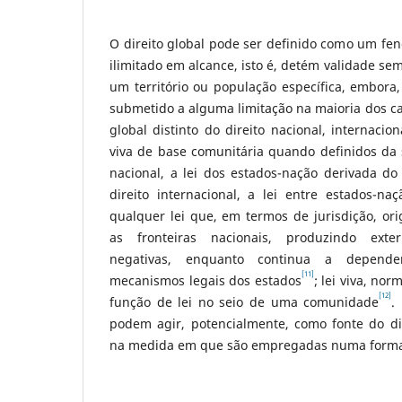
O direito global pode ser definido como um fen
ilimitado em alcance, isto é, detém validade sem
um território ou população específica, embora, 
submetido a alguma limitação na maioria dos c
global distinto do direito nacional, internacion
viva de base comunitária quando definidos da 
nacional, a lei dos estados-nação derivada do
direito internacional, a lei entre estados-naçã
qualquer lei que, em termos de jurisdição, ori
as fronteiras nacionais, produzindo exter
negativas, enquanto continua a depend
[11]
mecanismos legais dos estados
; lei viva, no
[12]
função de lei no seio de uma comunidade
.
podem agir, potencialmente, como fonte do dire
na medida em que são empregadas numa forma 