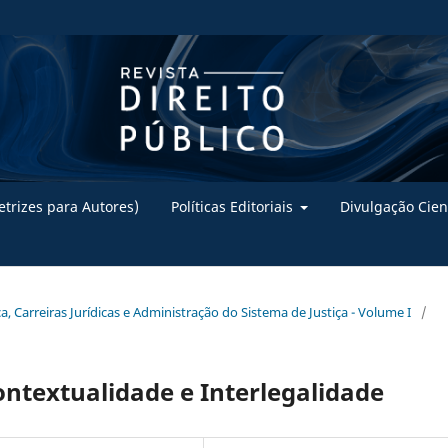
trizes para Autores)
Políticas Editoriais
Divulgação Cien
iça, Carreiras Jurídicas e Administração do Sistema de Justiça - Volume I
/
ontextualidade e Interlegalidade