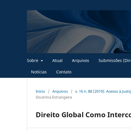
Sobre
Atual
Arquivos
Submissões (Dire
Notícias
Contato
Início
/
Arquivos
/
v. 16 n. 88 (2019): Acesso à Just
Doutrina Estrangeira
Direito Global Como Interc