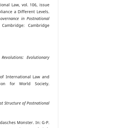
ional Law, vol. 106, issue
iance a Different Levels.
vernance in Postnational
 Cambridge: Cambridge
 Revolutions: Evolutionary
 of International Law and
ion for World Society.
st Structure of Postnational
dasches Monster. In: G-P.