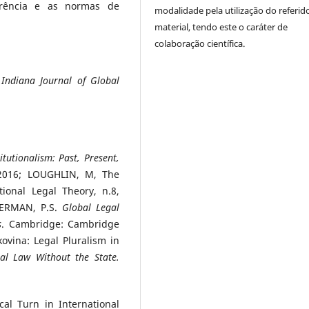
erência e as normas de
modalidade pela utilização do referid
material, tendo este o caráter de
colaboração científica.
.
Indiana Journal of Global
itutionalism: Past, Present,
, 2016; LOUGHLIN, M, The
ional Legal Theory, n.8,
 BERMAN, P.S.
Global Legal
s
. Cambridge: Cambridge
ovina: Legal Pluralism in
al Law Without the State.
al Turn in International