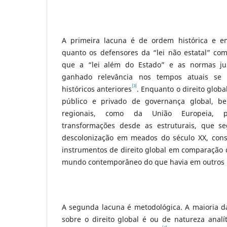
A primeira lacuna é de ordem histórica e emp
quanto os defensores da “lei não estatal” co
que a “lei além do Estado” e as normas jurí
ganhado relevância nos tempos atuais se
[3]
históricos anteriores
. Enquanto o direito global
público e privado de governança global, b
regionais, como da União Europeia, 
transformações desde as estruturais, que s
descolonização em meados do século XX, cons
instrumentos de direito global em comparação c
mundo contemporâneo do que havia em outros p
A segunda lacuna é metodológica. A maioria 
sobre o direito global é ou de natureza analít