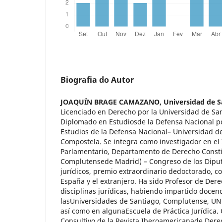
Biografia do Autor
JOAQUÍN BRAGE CAMAZANO,
Universidad de 
Licenciado en Derecho por la Universidad de Sa
Diplomado en Estudiosde la Defensa Nacional po
Estudios de la Defensa Nacional– Universidad d
Compostela. Se integra como investigador en el
Parlamentario, Departamento de Derecho Consti
Complutensede Madrid) – Congreso de los Diput
jurídicos, premio extraordinario dedoctorado, c
España y el extranjero. Ha sido Profesor de Dere
disciplinas jurídicas, habiendo impartido docen
lasUniversidades de Santiago, Complutense, UN
así como en algunaEscuela de Práctica Jurídica.
Consultivo de la Revista Iberoamericanade Dere