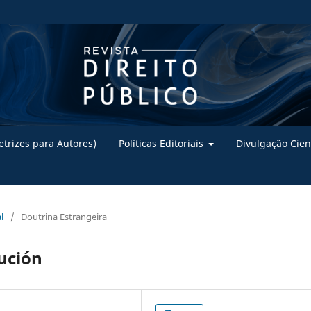
trizes para Autores)
Políticas Editoriais
Divulgação Cien
l
/
Doutrina Estrangeira
ución