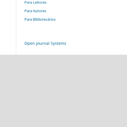
Para Leitores
Para Autores
Para Bibliotecários
Open Journal Systems