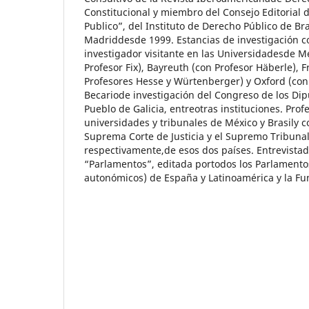
Constitucional y miembro del Consejo Editorial d
Publico”, del Instituto de Derecho Público de Bra
Madriddesde 1999. Estancias de investigación c
investigador visitante en las Universidadesde 
Profesor Fix), Bayreuth (con Profesor Häberle), 
Profesores Hesse y Würtenberger) y Oxford (con 
Becariode investigación del Congreso de los Dip
Pueblo de Galicia, entreotras instituciones. Profe
universidades y tribunales de México y Brasily c
Suprema Corte de Justicia y el Supremo Tribunal
respectivamente,de esos dos países. Entrevistado
“Parlamentos”, editada portodos los Parlamentos
autonómicos) de España y Latinoamérica y la F