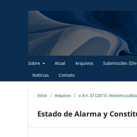
Sobre
Atual
Arquivos
Submissões (Dire
Notícias
Contato
Início
/
Arquivos
/
v. 8 n. 37 (2011): Ativismo Judicia
Estado de Alarma y Constit