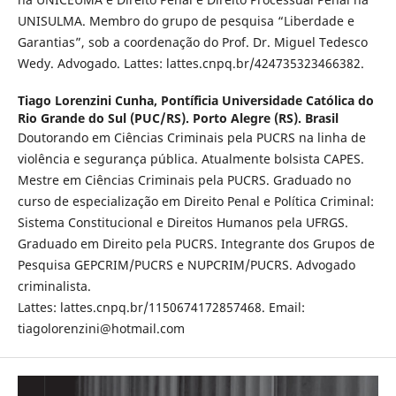
UNISULMA. Membro do grupo de pesquisa “Liberdade e
Garantias”, sob a coordenação do Prof. Dr. Miguel Tedesco
Wedy. Advogado. Lattes: lattes.cnpq.br/424735323466382.
Tiago Lorenzini Cunha,
Pontíficia Universidade Católica do
Rio Grande do Sul (PUC/RS). Porto Alegre (RS). Brasil
Doutorando em Ciências Criminais pela PUCRS na linha de
violência e segurança pública. Atualmente bolsista CAPES.
Mestre em Ciências Criminais pela PUCRS. Graduado no
curso de especialização em Direito Penal e Política Criminal:
Sistema Constitucional e Direitos Humanos pela UFRGS.
Graduado em Direito pela PUCRS. Integrante dos Grupos de
Pesquisa GEPCRIM/PUCRS e NUPCRIM/PUCRS. Advogado
criminalista.
Lattes: lattes.cnpq.br/1150674172857468. Email:
tiagolorenzini@hotmail.com