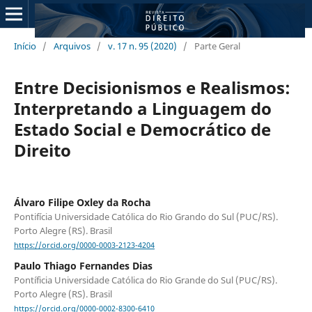
Início
/
Arquivos
/
v. 17 n. 95 (2020)
/
Parte Geral
Entre Decisionismos e Realismos:
Interpretando a Linguagem do
Estado Social e Democrático de
Direito
Álvaro Filipe Oxley da Rocha
Pontifícia Universidade Católica do Rio Grando do Sul (PUC/RS).
Porto Alegre (RS). Brasil
https://orcid.org/0000-0003-2123-4204
Paulo Thiago Fernandes Dias
Pontíficia Universidade Católica do Rio Grande do Sul (PUC/RS).
Porto Alegre (RS). Brasil
https://orcid.org/0000-0002-8300-6410