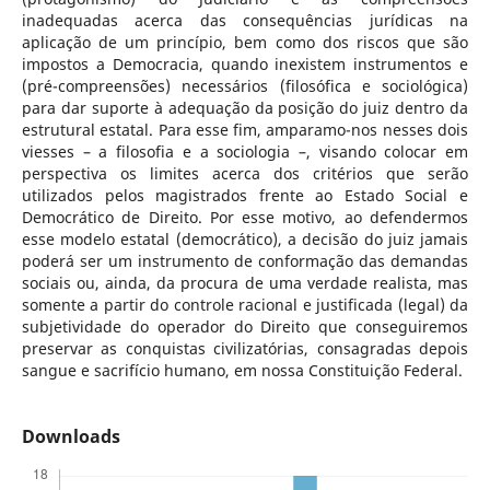
inadequadas acerca das consequências jurídicas na
aplicação de um princípio, bem como dos riscos que são
impostos a Democracia, quando inexistem instrumentos e
(pré-compreensões) necessários (filosófica e sociológica)
para dar suporte à adequação da posição do juiz dentro da
estrutural estatal. Para esse fim, amparamo-nos nesses dois
viesses – a filosofia e a sociologia –, visando colocar em
perspectiva os limites acerca dos critérios que serão
utilizados pelos magistrados frente ao Estado Social e
Democrático de Direito. Por esse motivo, ao defendermos
esse modelo estatal (democrático), a decisão do juiz jamais
poderá ser um instrumento de conformação das demandas
sociais ou, ainda, da procura de uma verdade realista, mas
somente a partir do controle racional e justificada (legal) da
subjetividade do operador do Direito que conseguiremos
preservar as conquistas civilizatórias, consagradas depois
sangue e sacrifício humano, em nossa Constituição Federal.
Downloads