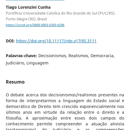
Tiago Lorenzini Cunha
Pontíficia Universidade Católica do Rio Grande do Sul (PUC/RS).
Porto Alegre (RS). Brasil
https://orcid.org/0000-0003-0393-6296
DOI:
https://doi.org/10.11117/rdp.v17i95.3111
Palavras-chave:
Decisionismos, Realismos, Democracia,
Judiciário, Linguagem
Resumo
O debate acerca dos decisionismos/realismos presentes na
forma de interpretarmos a linguagem do Estado social e
democrático de Direito tem crescido exponencialmente nos
últimos anos em virtude da relação entre o direito e a
filosofia. A aproximação entre esses dois campos do
conhecimento permite compreender a atuação ativista
(protagonismo) do Judiciário e as compreensões