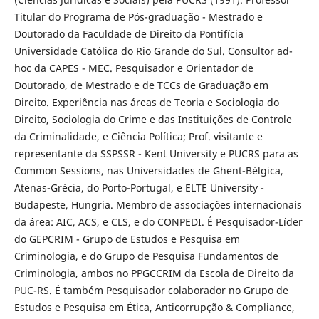
Titular do Programa de Pós-graduação - Mestrado e
Doutorado da Faculdade de Direito da Pontifícia
Universidade Católica do Rio Grande do Sul. Consultor ad-
hoc da CAPES - MEC. Pesquisador e Orientador de
Doutorado, de Mestrado e de TCCs de Graduação em
Direito. Experiência nas áreas de Teoria e Sociologia do
Direito, Sociologia do Crime e das Instituições de Controle
da Criminalidade, e Ciência Política; Prof. visitante e
representante da SSPSSR - Kent University e PUCRS para as
Common Sessions, nas Universidades de Ghent-Bélgica,
Atenas-Grécia, do Porto-Portugal, e ELTE University -
Budapeste, Hungria. Membro de associações internacionais
da área: AIC, ACS, e CLS, e do CONPEDI. É Pesquisador-Líder
do GEPCRIM - Grupo de Estudos e Pesquisa em
Criminologia, e do Grupo de Pesquisa Fundamentos de
Criminologia, ambos no PPGCCRIM da Escola de Direito da
PUC-RS. É também Pesquisador colaborador no Grupo de
Estudos e Pesquisa em Ética, Anticorrupção & Compliance,