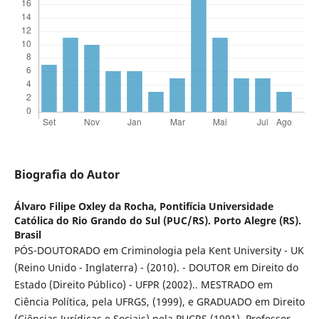
Biografia do Autor
Álvaro Filipe Oxley da Rocha,
Pontifícia Universidade
Católica do Rio Grando do Sul (PUC/RS). Porto Alegre (RS).
Brasil
PÓS-DOUTORADO em Criminologia pela Kent University - UK
(Reino Unido - Inglaterra) - (2010). - DOUTOR em Direito do
Estado (Direito Público) - UFPR (2002).. MESTRADO em
Ciência Política, pela UFRGS, (1999), e GRADUADO em Direito
(Ciências Jurídicas e Sociais) pela PUCRS (1991). Professor