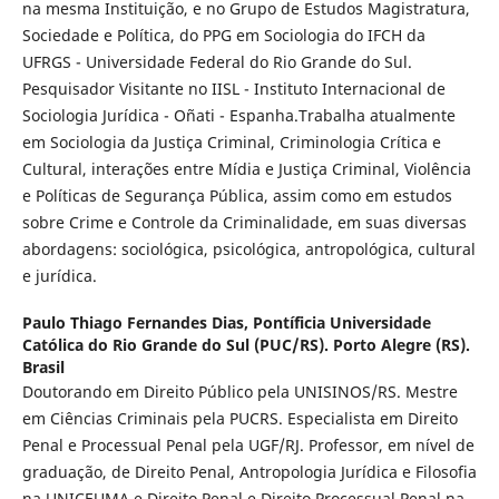
na mesma Instituição, e no Grupo de Estudos Magistratura,
Sociedade e Política, do PPG em Sociologia do IFCH da
UFRGS - Universidade Federal do Rio Grande do Sul.
Pesquisador Visitante no IISL - Instituto Internacional de
Sociologia Jurídica - Oñati - Espanha.Trabalha atualmente
em Sociologia da Justiça Criminal, Criminologia Crítica e
Cultural, interações entre Mídia e Justiça Criminal, Violência
e Políticas de Segurança Pública, assim como em estudos
sobre Crime e Controle da Criminalidade, em suas diversas
abordagens: sociológica, psicológica, antropológica, cultural
e jurídica.
Paulo Thiago Fernandes Dias,
Pontíficia Universidade
Católica do Rio Grande do Sul (PUC/RS). Porto Alegre (RS).
Brasil
Doutorando em Direito Público pela UNISINOS/RS. Mestre
em Ciências Criminais pela PUCRS. Especialista em Direito
Penal e Processual Penal pela UGF/RJ. Professor, em nível de
graduação, de Direito Penal, Antropologia Jurídica e Filosofia
na UNICEUMA e Direito Penal e Direito Processual Penal na