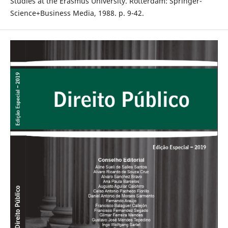
Studies at the Erasmus University. Rotterdam: Springer-
Science+Business Media, 1988. p. 9-42.