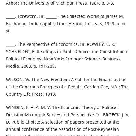
Arbor: The University of Michigan Press, 1984. p. 3-8.
_____. Foreword. In: ______ The Collected Works of James M.
Buchanan. Indianapolis: Liberty Fund, Inc., v. 3, 1999. p. ix-
xi.
_____. The Perspective of Economics. In: ROWLEY, C. K.;
SCHNEIDER, F. Readings in Public Choice and Constitutional
Political Economy. New York: Srpinger Science+Business
Media, 2008. p. 191-209.
WILSON, W. The New Freedom: A Call for the Emancipation
of the Generous Energies of a People. Garden City, N.Y.: The
Country Life Press, 1913.
WINDEN, F. A. A. M. V. The Economic Theory of Political
Decision-Making: A Survey and Perspective. In: BROECK, J. V.
D. Public Choice: A selection of papers presented at the
annual conference of the Association of Post-Keynesian