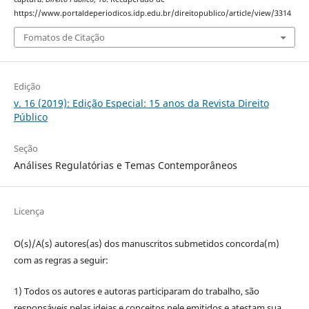
https://www.portaldeperiodicos.idp.edu.br/direitopublico/article/view/3314
Fomatos de Citação
Edição
v. 16 (2019): Edição Especial: 15 anos da Revista Direito
Público
Seção
Análises Regulatórias e Temas Contemporâneos
Licença
O(s)/A(s) autores(as) dos manuscritos submetidos concorda(m)
com as regras a seguir:
1) Todos os autores e autoras participaram do trabalho, são
responsáveis pelas ideias e conceitos nele emitidos e atestam sua