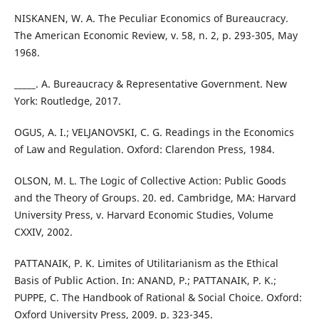
NISKANEN, W. A. The Peculiar Economics of Bureaucracy.
The American Economic Review, v. 58, n. 2, p. 293-305, May
1968.
_____. A. Bureaucracy & Representative Government. New
York: Routledge, 2017.
OGUS, A. I.; VELJANOVSKI, C. G. Readings in the Economics
of Law and Regulation. Oxford: Clarendon Press, 1984.
OLSON, M. L. The Logic of Collective Action: Public Goods
and the Theory of Groups. 20. ed. Cambridge, MA: Harvard
University Press, v. Harvard Economic Studies, Volume
CXXIV, 2002.
PATTANAIK, P. K. Limites of Utilitarianism as the Ethical
Basis of Public Action. In: ANAND, P.; PATTANAIK, P. K.;
PUPPE, C. The Handbook of Rational & Social Choice. Oxford:
Oxford University Press, 2009. p. 323-345.