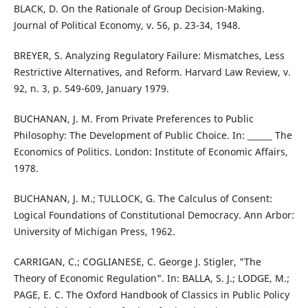
BLACK, D. On the Rationale of Group Decision-Making.
Journal of Political Economy, v. 56, p. 23-34, 1948.
BREYER, S. Analyzing Regulatory Failure: Mismatches, Less
Restrictive Alternatives, and Reform. Harvard Law Review, v.
92, n. 3, p. 549-609, January 1979.
BUCHANAN, J. M. From Private Preferences to Public
Philosophy: The Development of Public Choice. In: ______ The
Economics of Politics. London: Institute of Economic Affairs,
1978.
BUCHANAN, J. M.; TULLOCK, G. The Calculus of Consent:
Logical Foundations of Constitutional Democracy. Ann Arbor:
University of Michigan Press, 1962.
CARRIGAN, C.; COGLIANESE, C. George J. Stigler, "The
Theory of Economic Regulation". In: BALLA, S. J.; LODGE, M.;
PAGE, E. C. The Oxford Handbook of Classics in Public Policy