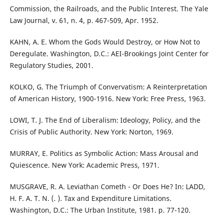
Commission, the Railroads, and the Public Interest. The Yale
Law Journal, v. 61, n. 4, p. 467-509, Apr. 1952.
KAHN, A. E. Whom the Gods Would Destroy, or How Not to
Deregulate. Washington, D.C.: AEI-Brookings Joint Center for
Regulatory Studies, 2001.
KOLKO, G. The Triumph of Convervatism: A Reinterpretation
of American History, 1900-1916. New York: Free Press, 1963.
LOWI, T. J. The End of Liberalism: Ideology, Policy, and the
Crisis of Public Authority. New York: Norton, 1969.
MURRAY, E. Politics as Symbolic Action: Mass Arousal and
Quiescence. New York: Academic Press, 1971.
MUSGRAVE, R. A. Leviathan Cometh - Or Does He? In: LADD,
H. F. A. T. N. (. ). Tax and Expenditure Limitations.
Washington, D.C.: The Urban Institute, 1981. p. 77-120.