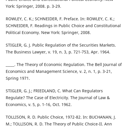
York: Springer, 2008. p. 3-29.
ROWLEY, C. K.; SCHNEIDER, F. Preface. In: ROWLEY, C. K.;
SCHNEIDER, F. Readings in Public Choice and Constitutional
Political Economy. New York: Springer, 2008.
STIGLER, G. J. Public Regulation of the Securities Markets.
The Business Lawyer, v. 19, n. 3, p. 721-753, Apr. 1964.
_____. The Theory of Economic Regulation. The Bell Journal of
Economics and Management Science, v. 2, n. 1, p. 3-21,
Spring 1971.
STIGLER, G. J.; FRIEDLAND, C. What Can Regulators
Regulate? The Case of Electricity. The Journal of Law &
Economics, v. 5, p. 1-16, Oct. 1962.
TOLLISON, R. D. Public Choice, 1972-82. In: BUCHANAN, J.
M.; TOLLISON, R. D. The Theory of Public Choice-II. Ann