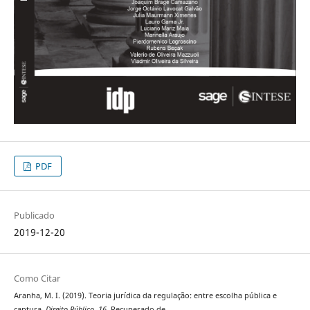
PDF
Publicado
2019-12-20
Como Citar
Aranha, M. I. (2019). Teoria jurídica da regulação: entre escolha pública e
captura.
Direito Público
,
16
. Recuperado de