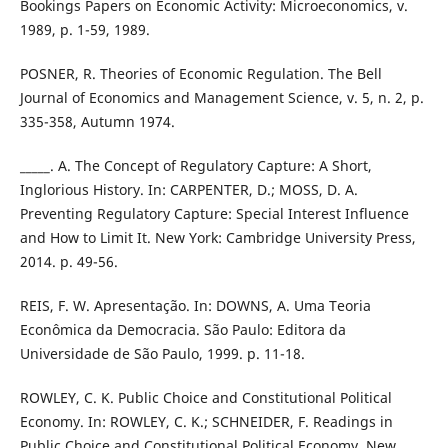
Bookings Papers on Economic Activity: Microeconomics, v.
1989, p. 1-59, 1989.
POSNER, R. Theories of Economic Regulation. The Bell
Journal of Economics and Management Science, v. 5, n. 2, p.
335-358, Autumn 1974.
_____. A. The Concept of Regulatory Capture: A Short,
Inglorious History. In: CARPENTER, D.; MOSS, D. A.
Preventing Regulatory Capture: Special Interest Influence
and How to Limit It. New York: Cambridge University Press,
2014. p. 49-56.
REIS, F. W. Apresentação. In: DOWNS, A. Uma Teoria
Econômica da Democracia. São Paulo: Editora da
Universidade de São Paulo, 1999. p. 11-18.
ROWLEY, C. K. Public Choice and Constitutional Political
Economy. In: ROWLEY, C. K.; SCHNEIDER, F. Readings in
Public Choice and Constitutional Political Economy. New