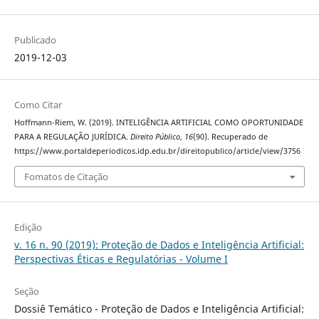
Publicado
2019-12-03
Como Citar
Hoffmann-Riem, W. (2019). INTELIGÊNCIA ARTIFICIAL COMO OPORTUNIDADE
PARA A REGULAÇÃO JURÍDICA.
Direito Público
,
16
(90). Recuperado de
https://www.portaldeperiodicos.idp.edu.br/direitopublico/article/view/3756
Fomatos de Citação
Edição
v. 16 n. 90 (2019): Proteção de Dados e Inteligência Artificial:
Perspectivas Éticas e Regulatórias - Volume I
Seção
Dossiê Temático - Proteção de Dados e Inteligência Artificial: