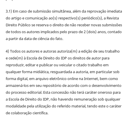
3.1) Em caso de submissão simultânea, além da reprovação imediata
do artigo e comunicação ao(s) respectivo(s) periódico(s), a Revista
Direito Público se reserva o direito de não receber novas submissões
de todos os autores implicados pelo prazo de 2 (dois) anos, contado
a partir da data de ciência do fato.
4) Todos os autores e autoras autoriza(m) a edição de seu trabalho
e cede(m) à Escola de Direito do IDP os direitos de autor para
reproduzir, editar e publicar ou veicular o citado trabalho em
qualquer forma midiática, resguardada a autoria, em particular sob
forma digital, em arquivo eletrônico online na Internet, bem como
armazená-los em seu repositório de acordo com o desenvolvimento
do processo editorial. Esta concessão não terá caráter oneroso para
a Escola de Direito do IDP, não havendo remuneração sob qualquer
modalidade pela utilização do referido material, tendo este o caráter
de colaboração científica.