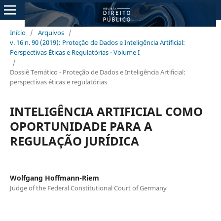
Início
/
Arquivos
/
v. 16 n. 90 (2019): Proteção de Dados e Inteligência Artificial:
Perspectivas Éticas e Regulatórias - Volume I
/
Dossiê Temático - Proteção de Dados e Inteligência Artificial:
perspectivas éticas e regulatórias
INTELIGÊNCIA ARTIFICIAL COMO
OPORTUNIDADE PARA A
REGULAÇÃO JURÍDICA
Wolfgang Hoffmann-Riem
Judge of the Federal Constitutional Court of Germany