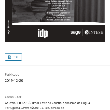
PDF
Publicado
2019-12-20
Como Citar
Gouveia, J. B. (2019). Timor-Leste no Constitucionalismo de Língua
Portuguesa.
Direito Público
,
16
. Recuperado de