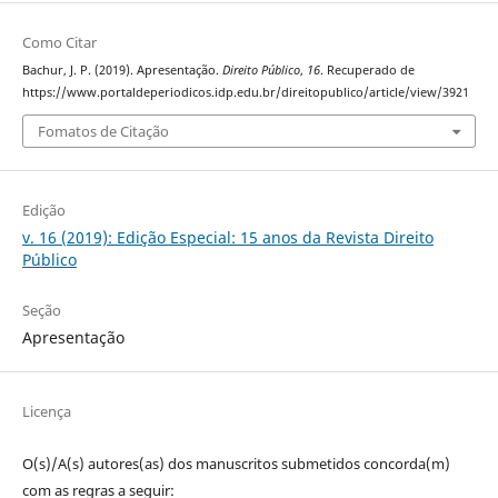
Como Citar
Bachur, J. P. (2019). Apresentação.
Direito Público
,
16
. Recuperado de
https://www.portaldeperiodicos.idp.edu.br/direitopublico/article/view/3921
Fomatos de Citação
Edição
v. 16 (2019): Edição Especial: 15 anos da Revista Direito
Público
Seção
Apresentação
Licença
O(s)/A(s) autores(as) dos manuscritos submetidos concorda(m)
com as regras a seguir: