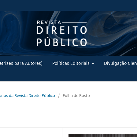
trizes para Autores)
Políticas Editoriais
Divulgação Cien
 anos da Revista Direito Público
/
Folha de Rosto