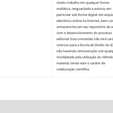
citado trabalho em qualquer forma
midiática, resguardada a autoria, em
particular sob forma digital, em arqui
eletrônico online na Internet, bem c
armazená-los em seu repositório de 
com o desenvolvimento do processo
editorial. Esta concessão não terá car
oneroso para a Escola de Direito do I
não havendo remuneração sob qualq
modalidade pela utilização do referid
material, tendo este o caráter de
colaboração científica.