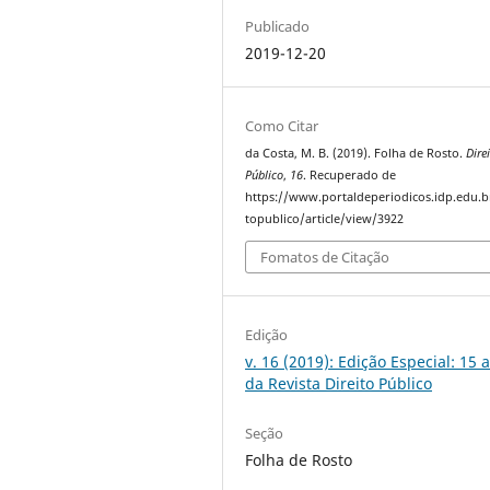
Publicado
2019-12-20
Como Citar
da Costa, M. B. (2019). Folha de Rosto.
Dire
Público
,
16
. Recuperado de
https://www.portaldeperiodicos.idp.edu.b
topublico/article/view/3922
Fomatos de Citação
Edição
v. 16 (2019): Edição Especial: 15 
da Revista Direito Público
Seção
Folha de Rosto