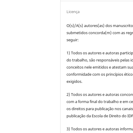
Licença
O(s)/A(s) autores(as) dos manuscrito
submetidos concorda(m) com as regr
seguir:
1) Todos os autores e autoras partic
do trabalho, são responsáveis pelas id
conceitos nele emitidos e atestam su
conformidade com os princípios ético
exigidos.
2) Todos os autores e autoras conco
com a forma final do trabalho e em c
os direitos para publicação nos canai
publicação da Escola de Direito do IDP
3) Todos os autores e autoras infor