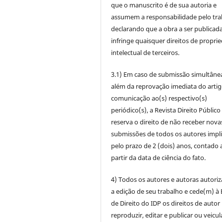
que o manuscrito é de sua autoria e
assumem a responsabilidade pelo tra
declarando que a obra a ser publicad
infringe quaisquer direitos de propri
intelectual de terceiros.
3.1) Em caso de submissão simultâne
além da reprovação imediata do artig
comunicação ao(s) respectivo(s)
periódico(s), a Revista Direito Público
reserva o direito de não receber nova
submissões de todos os autores impl
pelo prazo de 2 (dois) anos, contado 
partir da data de ciência do fato.
4) Todos os autores e autoras autori
a edição de seu trabalho e cede(m) à 
de Direito do IDP os direitos de autor
reproduzir, editar e publicar ou veicul