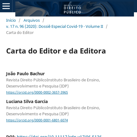
Início
/
Arquivos
/
v. 17 n. 96 (2020): Dossiê Especial Covid-19 - Volume II
/
Carta do Editor
Carta do Editor e da Editora
João Paulo Bachur
Revista Direito PúblicoInstituto Brasileiro de Ensino,
Desenvolvimento e Pesquisa (IDP)
https://orcid.org/0000-0002-3657-3965
Luciana Silva Garcia
Revista Direito PúblicoInstituto Brasileiro de Ensino,
Desenvolvimento e Pesquisa (IDP)
https://orcid.org/0000-0001-6801-6074
DOI:
https://doi.org/10.11117/rdp.v17i96.5136