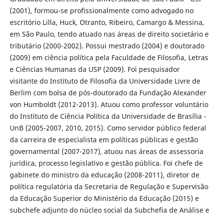
(2001), formou-se profissionalmente como advogado no
escritório Lilla, Huck, Otranto, Ribeiro, Camargo & Messina,
em São Paulo, tendo atuado nas áreas de direito societário e
tributário (2000-2002). Possui mestrado (2004) e doutorado
(2009) em ciência política pela Faculdade de Filosofia, Letras
e Ciências Humanas da USP (2009). Foi pesquisador
visitante do Instituto de Filosofia da Universidade Livre de
Berlim com bolsa de pós-doutorado da Fundação Alexander
von Humboldt (2012-2013). Atuou como professor voluntário
do Instituto de Ciência Política da Universidade de Brasília -
UnB (2005-2007, 2010, 2015). Como servidor público federal
da carreira de especialista em políticas públicas e gestão
governamental (2007-2017), atuou nas áreas de assessoria
jurídica, processo legislativo e gestão pública. Foi chefe de
gabinete do ministro da educação (2008-2011), diretor de
política regulatória da Secretaria de Regulação e Supervisão
da Educação Superior do Ministério da Educação (2015) e
subchefe adjunto do núcleo social da Subchefia de Análise e