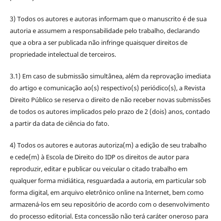
3) Todos os autores e autoras informam que o manuscrito é de sua
autoria e assumem a responsabilidade pelo trabalho, declarando
que a obra a ser publicada não infringe quaisquer direitos de
propriedade intelectual de terceiros.
3.1) Em caso de submissão simultânea, além da reprovação imediata
do artigo e comunicação ao(s) respectivo(s) periódico(s), a Revista
Direito Público se reserva o direito de não receber novas submissões
de todos os autores implicados pelo prazo de 2 (dois) anos, contado
a partir da data de ciência do fato.
4) Todos os autores e autoras autoriza(m) a edição de seu trabalho
e cede(m) à Escola de Direito do IDP os direitos de autor para
reproduzir, editar e publicar ou veicular o citado trabalho em
qualquer forma midiática, resguardada a autoria, em particular sob
forma digital, em arquivo eletrônico online na Internet, bem como
armazená-los em seu repositório de acordo com o desenvolvimento
do processo editorial. Esta concessão não terá caráter oneroso para