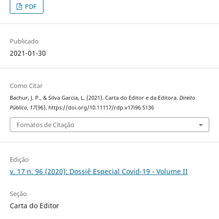
PDF
Publicado
2021-01-30
Como Citar
Bachur, J. P., & Silva Garcia, L. (2021). Carta do Editor e da Editora.
Direito
Público
,
17
(96). https://doi.org/10.11117/rdp.v17i96.5136
Fomatos de Citação
Edição
v. 17 n. 96 (2020): Dossiê Especial Covid-19 - Volume II
Seção
Carta do Editor