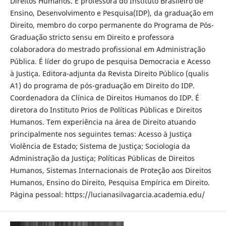
Direitos Humanos. É professora do Instituto Brasileiro de
Ensino, Desenvolvimento e Pesquisa(IDP), da graduação em
Direito, membro do corpo permanente do Programa de Pós-
Graduação stricto sensu em Direito e professora
colaboradora do mestrado profissional em Administração
Pública. É líder do grupo de pesquisa Democracia e Acesso
à Justiça. Editora-adjunta da Revista Direito Público (qualis
A1) do programa de pós-graduação em Direito do IDP.
Coordenadora da Clínica de Direitos Humanos do IDP. É
diretora do Instituto Prios de Políticas Públicas e Direitos
Humanos. Tem experiência na área de Direito atuando
principalmente nos seguintes temas: Acesso à Justiça
Violência de Estado; Sistema de Justiça; Sociologia da
Administração da Justiça; Políticas Públicas de Direitos
Humanos, Sistemas Internacionais de Proteção aos Direitos
Humanos, Ensino do Direito, Pesquisa Empírica em Direito.
Página pessoal: https://lucianasilvagarcia.academia.edu/