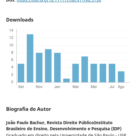
Downloads
Biografia do Autor
João Paulo Bachur,
Revista Direito PúblicoInstituto
Brasileiro de Ensino, Desenvolvimento e Pesquisa (IDP)
Graduado em direito pela Universidade de São Paulo - USP