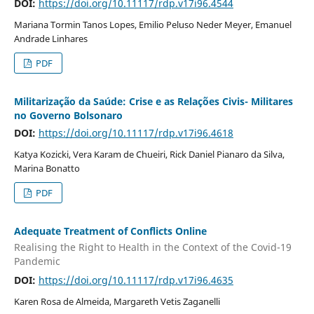
DOI:
https://doi.org/10.11117/rdp.v17i96.4544
Mariana Tormin Tanos Lopes, Emilio Peluso Neder Meyer, Emanuel
Andrade Linhares
PDF
Militarização da Saúde: Crise e as Relações Civis- Militares
no Governo Bolsonaro
DOI:
https://doi.org/10.11117/rdp.v17i96.4618
Katya Kozicki, Vera Karam de Chueiri, Rick Daniel Pianaro da Silva,
Marina Bonatto
PDF
Adequate Treatment of Conflicts Online
Realising the Right to Health in the Context of the Covid-19
Pandemic
DOI:
https://doi.org/10.11117/rdp.v17i96.4635
Karen Rosa de Almeida, Margareth Vetis Zaganelli