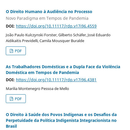
O Direito Humano à Audiência no Processo
Novo Paradigma em Tempos de Pandemia
DOI:
https://doi.org/10.11117/rdp.v17i96.4559
João Paulo Kulczynski Forster, Gilberto Schäfer, José Eduardo
Aidikaitis Previdelli, Camila Mousquer Buralde
PDF
As Trabalhadores Domésticas e a Dupla Face da Violência
Doméstica em Tempos de Pandemia
DOI:
https://doi.org/10.11117/rdp.v17i96.4381
Marilia Montenegro Pessoa de Mello
PDF
O Direito à Saúde dos Povos Indígenas e os Desafios da
Perpetuidade da Política Indigenista Integracionista no
Brasil