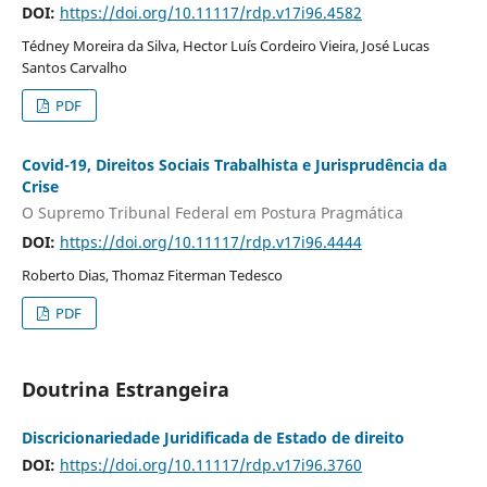
DOI:
https://doi.org/10.11117/rdp.v17i96.4582
Tédney Moreira da Silva, Hector Luís Cordeiro Vieira, José Lucas
Santos Carvalho
PDF
Covid-19, Direitos Sociais Trabalhista e Jurisprudência da
Crise
O Supremo Tribunal Federal em Postura Pragmática
DOI:
https://doi.org/10.11117/rdp.v17i96.4444
Roberto Dias, Thomaz Fiterman Tedesco
PDF
Doutrina Estrangeira
Discricionariedade Juridificada de Estado de direito
DOI:
https://doi.org/10.11117/rdp.v17i96.3760