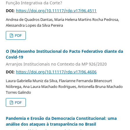
Função Integrativa da Corte?
DOI:
https://doi.org/10.11117/rdp.v17i96.4511
Andrea de Quadros Dantas, Maria Helena Martins Rocha Pedrosa,
Alessandra Lopes da Silva Pereira
PDF
O (Re)desenho Institucional do Pacto Federativo diante da
Covid-19
Arranjos Institucionais no Contexto da MP 926/2020
DOI:
https://doi.org/10.11117/rdp.v17i96.4606
Laura Gabriella Muniz da Silva, Flavianne Fernanda Bitencourt
Nóbrega, Ana Laura Machado Rodrigues, Antonella Bruna Machado
Torres Galindo
PDF
Pandemia e Erosão da Democracia Constitucional: uma
análise dos ataques à transparência no Brasil