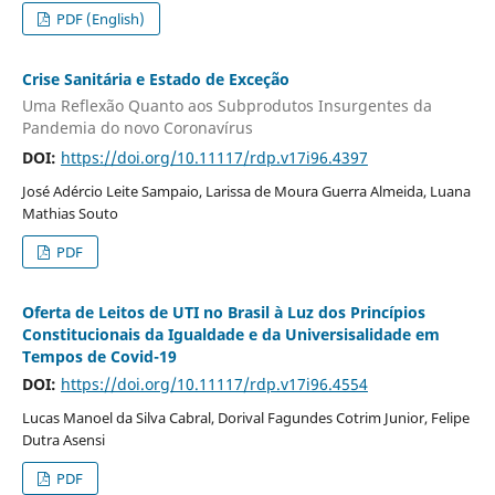
PDF (English)
Crise Sanitária e Estado de Exceção
Uma Reflexão Quanto aos Subprodutos Insurgentes da
Pandemia do novo Coronavírus
DOI:
https://doi.org/10.11117/rdp.v17i96.4397
José Adércio Leite Sampaio, Larissa de Moura Guerra Almeida, Luana
Mathias Souto
PDF
Oferta de Leitos de UTI no Brasil à Luz dos Princípios
Constitucionais da Igualdade e da Universisalidade em
Tempos de Covid-19
DOI:
https://doi.org/10.11117/rdp.v17i96.4554
Lucas Manoel da Silva Cabral, Dorival Fagundes Cotrim Junior, Felipe
Dutra Asensi
PDF