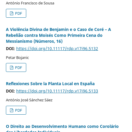
António Francisco de Sousa
PDF
A Violência Divina de Benjamin e o Caso de Coré – A
Rebelião contra Moisés Como Primeira Cena do
Messianismo (Números, 16)
DOI:
https://doi.org/10.11117/rdp.v17i96.5132
Petar Bojanic
PDF
Reflexiones Sobre la Planta Local en España
DOI:
https://doi.org/10.11117/rdp.v17i96.5133
António José Sánchez Sáez
PDF
O Direito ao Desenvolvimento Humano como Corolário