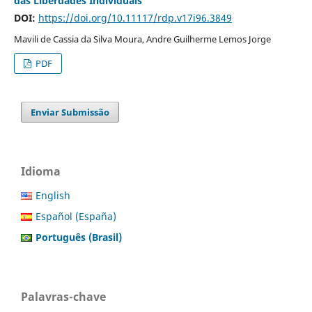
das Liberdades Individuais
DOI:
https://doi.org/10.11117/rdp.v17i96.3849
Mavili de Cassia da Silva Moura, Andre Guilherme Lemos Jorge
PDF
Enviar Submissão
Idioma
English
Español (España)
Português (Brasil)
Palavras-chave