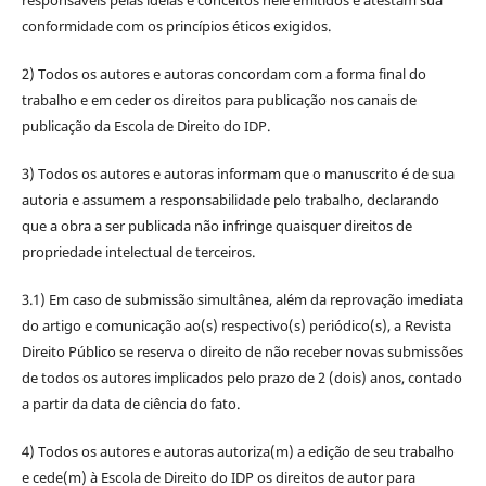
responsáveis pelas ideias e conceitos nele emitidos e atestam sua
conformidade com os princípios éticos exigidos.
2) Todos os autores e autoras concordam com a forma final do
trabalho e em ceder os direitos para publicação nos canais de
publicação da Escola de Direito do IDP.
3) Todos os autores e autoras informam que o manuscrito é de sua
autoria e assumem a responsabilidade pelo trabalho, declarando
que a obra a ser publicada não infringe quaisquer direitos de
propriedade intelectual de terceiros.
3.1) Em caso de submissão simultânea, além da reprovação imediata
do artigo e comunicação ao(s) respectivo(s) periódico(s), a Revista
Direito Público se reserva o direito de não receber novas submissões
de todos os autores implicados pelo prazo de 2 (dois) anos, contado
a partir da data de ciência do fato.
4) Todos os autores e autoras autoriza(m) a edição de seu trabalho
e cede(m) à Escola de Direito do IDP os direitos de autor para