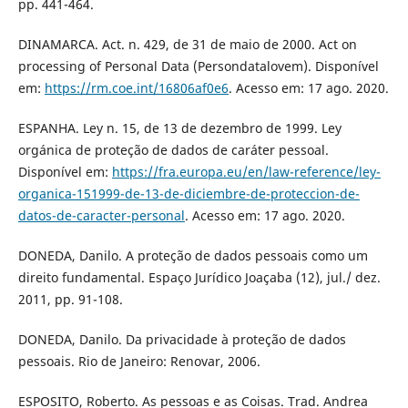
pp. 441-464.
DINAMARCA. Act. n. 429, de 31 de maio de 2000. Act on
processing of Personal Data (Persondatalovem). Disponível
em:
https://rm.coe.int/16806af0e6
. Acesso em: 17 ago. 2020.
ESPANHA. Ley n. 15, de 13 de dezembro de 1999. Ley
orgánica de proteção de dados de caráter pessoal.
Disponível em:
https://fra.europa.eu/en/law-reference/ley-
organica-151999-de-13-de-diciembre-de-proteccion-de-
datos-de-caracter-personal
. Acesso em: 17 ago. 2020.
DONEDA, Danilo. A proteção de dados pessoais como um
direito fundamental. Espaço Jurídico Joaçaba (12), jul./ dez.
2011, pp. 91-108.
DONEDA, Danilo. Da privacidade à proteção de dados
pessoais. Rio de Janeiro: Renovar, 2006.
ESPOSITO, Roberto. As pessoas e as Coisas. Trad. Andrea