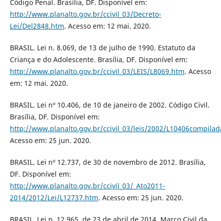
Código Penal. Brasília, DF. Disponível em:
http://www.planalto.gov.br/ccivil_03/Decreto-
Lei/Del2848.htm
. Acesso em: 12 mai. 2020.
BRASIL. Lei n. 8.069, de 13 de julho de 1990. Estatuto da
Criança e do Adolescente. Brasília, DF. Disponível em:
http://www.planalto.gov.br/ccivil_03/LEIS/L8069.htm
. Acesso
em: 12 mai. 2020.
BRASIL. Lei nº 10.406, de 10 de janeiro de 2002. Código Civil.
Brasília, DF. Disponível em:
http://www.planalto.gov.br/ccivil_03/leis/2002/L10406compila
Acesso em: 25 jun. 2020.
BRASIL. Lei nº 12.737, de 30 de novembro de 2012. Brasília,
DF. Disponível em:
http://www.planalto.gov.br/ccivil_03/_Ato2011-
2014/2012/Lei/L12737.htm
. Acesso em: 25 jun. 2020.
BRASIL. Lei n. 12.965, de 23 de abril de 2014. Marco Civil da