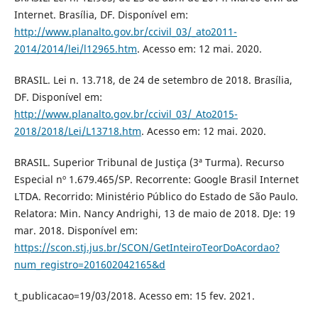
Internet. Brasília, DF. Disponível em:
http://www.planalto.gov.br/ccivil_03/_ato2011-
2014/2014/lei/l12965.htm
. Acesso em: 12 mai. 2020.
BRASIL. Lei n. 13.718, de 24 de setembro de 2018. Brasília,
DF. Disponível em:
http://www.planalto.gov.br/ccivil_03/_Ato2015-
2018/2018/Lei/L13718.htm
. Acesso em: 12 mai. 2020.
BRASIL. Superior Tribunal de Justiça (3ª Turma). Recurso
Especial nº 1.679.465/SP. Recorrente: Google Brasil Internet
LTDA. Recorrido: Ministério Público do Estado de São Paulo.
Relatora: Min. Nancy Andrighi, 13 de maio de 2018. DJe: 19
mar. 2018. Disponível em:
https://scon.stj.jus.br/SCON/GetInteiroTeorDoAcordao?
num_registro=201602042165&d
t_publicacao=19/03/2018. Acesso em: 15 fev. 2021.