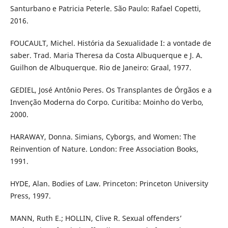
Santurbano e Patricia Peterle. São Paulo: Rafael Copetti,
2016.
FOUCAULT, Michel. História da Sexualidade I: a vontade de
saber. Trad. Maria Theresa da Costa Albuquerque e J. A.
Guilhon de Albuquerque. Rio de Janeiro: Graal, 1977.
GEDIEL, José Antônio Peres. Os Transplantes de Órgãos e a
Invenção Moderna do Corpo. Curitiba: Moinho do Verbo,
2000.
HARAWAY, Donna. Simians, Cyborgs, and Women: The
Reinvention of Nature. London: Free Association Books,
1991.
HYDE, Alan. Bodies of Law. Princeton: Princeton University
Press, 1997.
MANN, Ruth E.; HOLLIN, Clive R. Sexual offenders’