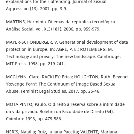
explanations for their offending. Journal of Sexual
Aggression (13), 2007, pp. 3-9.
MARTINS, Hermínio. Dilemas da república tecnológica.
Análise Social, vol. XLI (181), 2006, pp. 959-979.
MAYER-SCHÖNBERGER, V. Generational development of data
protection in Europe. In: AGRE, P. E.; ROTEMBERG, M.
Technology and privacy: The new landscape. Cambridge:
MIT Press, 1998, pp. 219-241.
MCGLYNN, Clare; RACKLEY; Erica; HOUGHTON, Ruth. Beyond
‘Revenge Porn’: The Continuum of Image Based Sexual
Abuse. Feminist Legal Studies, 2017, pp. 25-46.
MOTA PINTO, Paulo. O direito à reserva sobre a intimidade
da vida privada. Boletim da Faculdade de Direito (64),
Coimbra: 1993, pp. 479-586.
NERIS, Natália; Ruiz, Juliana Pacetta; VALENTE, Mariana