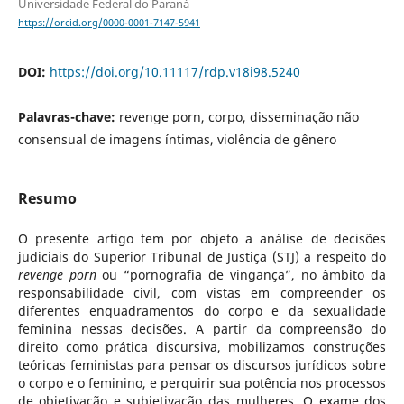
Universidade Federal do Paraná
https://orcid.org/0000-0001-7147-5941
DOI:
https://doi.org/10.11117/rdp.v18i98.5240
Palavras-chave:
revenge porn, corpo, disseminação não
consensual de imagens íntimas, violência de gênero
Resumo
O presente artigo tem por objeto a análise de decisões
judiciais do Superior Tribunal de Justiça (STJ) a respeito do
revenge porn
ou “pornografia de vingança”, no âmbito da
responsabilidade civil, com vistas em compreender os
diferentes enquadramentos do corpo e da sexualidade
feminina nessas decisões. A partir da compreensão do
direito como prática discursiva, mobilizamos construções
teóricas feministas para pensar os discursos jurídicos sobre
o corpo e o feminino, e perquirir sua potência nos processos
de objetivação e subjetivação das mulheres. O exame dos