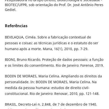
BIOTEC/UFPR, sob orientação do Prof. Dr. José Antônio Peres
Gediel.
Referências
BEVILAQUA, Ciméa. Sobre a fabricação contextual de
pessoas e coisas: as técnicas jurídicas e o estatuto do ser
humano após a morte. Mana, 16(1), 2010, pp. 7-29.
BIONI, Bruno Ricardo. Proteção de dados pessoais: a função
e os limites do consentimento. Rio de Janeiro: Forense, 2019.
BODIN DE MORAES, Maria Celina. Ampliando os direitos da
personalidade. In: BODIN DE MORAES, Maria Celina. Na
medida da pessoa humana: estudos de direito civil-
constitucional. Rio de Janeiro: Renovar, 2010, pp. 121-148.
BRASIL. Decreto-Lei n. 2.848, de 7 de dezembro de 1940.