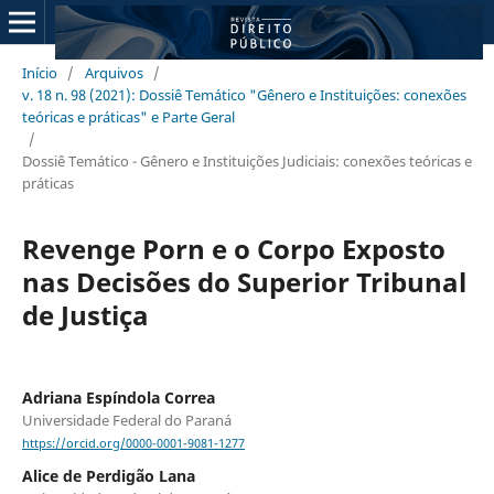
Início
/
Arquivos
/
v. 18 n. 98 (2021): Dossiê Temático "Gênero e Instituições: conexões
teóricas e práticas" e Parte Geral
/
Dossiê Temático - Gênero e Instituições Judiciais: conexões teóricas e
práticas
Revenge Porn e o Corpo Exposto
nas Decisões do Superior Tribunal
de Justiça
Adriana Espíndola Correa
Universidade Federal do Paraná
https://orcid.org/0000-0001-9081-1277
Alice de Perdigão Lana