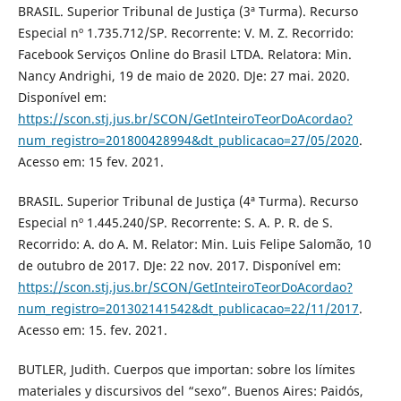
BRASIL. Superior Tribunal de Justiça (3ª Turma). Recurso
Especial nº 1.735.712/SP. Recorrente: V. M. Z. Recorrido:
Facebook Serviços Online do Brasil LTDA. Relatora: Min.
Nancy Andrighi, 19 de maio de 2020. DJe: 27 mai. 2020.
Disponível em:
https://scon.stj.jus.br/SCON/GetInteiroTeorDoAcordao?
num_registro=201800428994&dt_publicacao=27/05/2020
.
Acesso em: 15 fev. 2021.
BRASIL. Superior Tribunal de Justiça (4ª Turma). Recurso
Especial nº 1.445.240/SP. Recorrente: S. A. P. R. de S.
Recorrido: A. do A. M. Relator: Min. Luis Felipe Salomão, 10
de outubro de 2017. DJe: 22 nov. 2017. Disponível em:
https://scon.stj.jus.br/SCON/GetInteiroTeorDoAcordao?
num_registro=201302141542&dt_publicacao=22/11/2017
.
Acesso em: 15. fev. 2021.
BUTLER, Judith. Cuerpos que importan: sobre los límites
materiales y discursivos del “sexo”. Buenos Aires: Paidós,