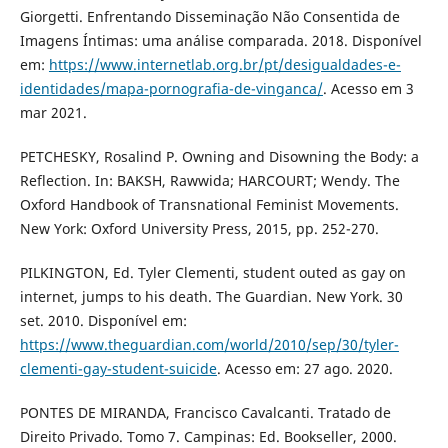
Giorgetti. Enfrentando Disseminação Não Consentida de
Imagens Íntimas: uma análise comparada. 2018. Disponível
em:
https://www.internetlab.org.br/pt/desigualdades-e-
identidades/mapa-pornografia-de-vinganca/
. Acesso em 3
mar 2021.
PETCHESKY, Rosalind P. Owning and Disowning the Body: a
Reflection. In: BAKSH, Rawwida; HARCOURT; Wendy. The
Oxford Handbook of Transnational Feminist Movements.
New York: Oxford University Press, 2015, pp. 252-270.
PILKINGTON, Ed. Tyler Clementi, student outed as gay on
internet, jumps to his death. The Guardian. New York. 30
set. 2010. Disponível em:
https://www.theguardian.com/world/2010/sep/30/tyler-
clementi-gay-student-suicide
. Acesso em: 27 ago. 2020.
PONTES DE MIRANDA, Francisco Cavalcanti. Tratado de
Direito Privado. Tomo 7. Campinas: Ed. Bookseller, 2000.