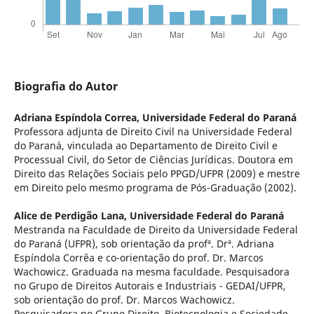
Biografia do Autor
Adriana Espíndola Correa,
Universidade Federal do Paraná
Professora adjunta de Direito Civil na Universidade Federal
do Paraná, vinculada ao Departamento de Direito Civil e
Processual Civil, do Setor de Ciências Jurídicas. Doutora em
Direito das Relações Sociais pelo PPGD/UFPR (2009) e mestre
em Direito pelo mesmo programa de Pós-Graduação (2002).
Alice de Perdigão Lana,
Universidade Federal do Paraná
Mestranda na Faculdade de Direito da Universidade Federal
do Paraná (UFPR), sob orientação da profª. Drª. Adriana
Espíndola Corrêa e co-orientação do prof. Dr. Marcos
Wachowicz. Graduada na mesma faculdade. Pesquisadora
no Grupo de Direitos Autorais e Industriais - GEDAI/UFPR,
sob orientação do prof. Dr. Marcos Wachowicz.
Pesquisadora no Grupo Direito, Biotecnologia e Sociedade -