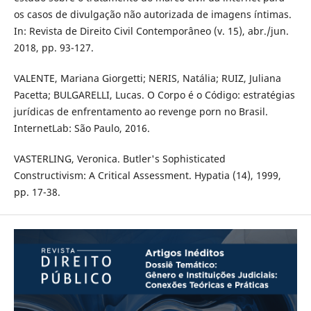
os casos de divulgação não autorizada de imagens íntimas.
In: Revista de Direito Civil Contemporâneo (v. 15), abr./jun.
2018, pp. 93-127.
VALENTE, Mariana Giorgetti; NERIS, Natália; RUIZ, Juliana
Pacetta; BULGARELLI, Lucas. O Corpo é o Código: estratégias
jurídicas de enfrentamento ao revenge porn no Brasil.
InternetLab: São Paulo, 2016.
VASTERLING, Veronica. Butler's Sophisticated
Constructivism: A Critical Assessment. Hypatia (14), 1999,
pp. 17-38.