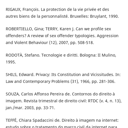
RIGAUX, François. La protection de la vie privée et des
autres biens de la personnalisté. Bruxelles: Bruylant, 1990.
ROBERTIELLO, Gina; TERRY, Karen J. Can we profile sex
offenders? A review of sex offender typologies. Aggression
and Violent Behaviour (12), 2007, pp. 508-518.
RODOTÀ, Stefano. Tecnologie e diritti. Bologna: II Mulino,
1995.
SHILS, Edward. Privacy: Its Constitution and Vicissitudes. In:
Law and Contemporary Problems (31), 1966, pp. 281-306.
SOUZA, Carlos Affonso Pereira de. Contornos do direito à
imagem. Revista trimestral de direito civil: RTDC (v. 4, n. 13),
jan./mar. 2003, pp. 33-71.
TEFFÉ, Chiara Spadaccini de. Direito à imagem na internet:
estudo sobre o tratamento do marco civil da internet para