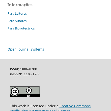
Informações
Para Leitores
Para Autores
Para Bibliotecários
Open Journal Systems
ISSN:
1806-8200
e-ISSN:
2236-1766
This work is licensed under a
Creative Commons
Attribution 4.0 International License
.