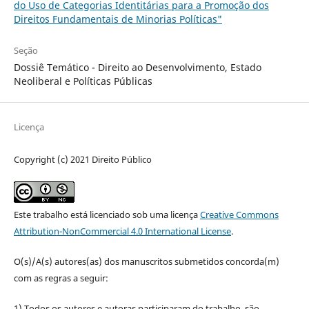
do Uso de Categorias Identitárias para a Promoção dos
Direitos Fundamentais de Minorias Políticas"
Seção
Dossiê Temático - Direito ao Desenvolvimento, Estado
Neoliberal e Políticas Públicas
Licença
Copyright (c) 2021 Direito Público
Este trabalho está licenciado sob uma licença
Creative Commons
Attribution-NonCommercial 4.0 International License
.
O(s)/A(s) autores(as) dos manuscritos submetidos concorda(m)
com as regras a seguir:
1) Todos os autores e autoras participaram do trabalho, são