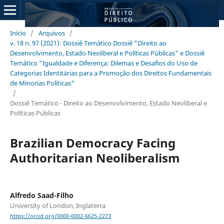
Início
/
Arquivos
/
v. 18 n. 97 (2021): Dossiê Temático Dossiê “Direito ao
Desenvolvimento, Estado Neoliberal e Políticas Públicas" e Dossiê
Temático “Igualdade e Diferença: Dilemas e Desafios do Uso de
Categorias Identitárias para a Promoção dos Direitos Fundamentais
de Minorias Políticas"
/
Dossiê Temático - Direito ao Desenvolvimento, Estado Neoliberal e
Políticas Públicas
Brazilian Democracy Facing
Authoritarian Neoliberalism
Alfredo Saad-Filho
University of London, Inglaterra
https://orcid.org/0000-0002-6625-2273