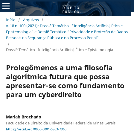
Início
/
Arquivos
/
v. 18 n. 100 (2021): Dossiê Temático - "Inteligência Artificial, Ética e
Epistemologia" e Dossiê Temático “Privacidade e Proteção de Dados
Pessoais na Segurança Pública e no Processo Penal”
/
Dossiê Temático - Inteligência Artificial, Ética e Epistemologia
Prolegômenos a uma filosofia
algorítmica futura que possa
apresentar-se como fundamento
para um cyberdireito
Mariah Brochado
Faculdade de Direito da Universidade Federal de Minas Gerais
https://orcid.org/0000-0001-5863-7360