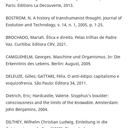
Paris: Editions La Decouverte, 2013.
BOSTROM, N. A history of transhumanist thought. Journal of
Evolution and Technology, v. 14, n. 1, 2005, p. 1-25.
BROCHADO, Mariah. Ética e direito. Pelas trilhas de Padre
Vaz. Curitiba: Editora CRV, 2021.
CAMGUIHELM, Georges. Maschine und Organismus. In: Die
Erkenntnis des Lebens. Berlin: August, 2009.
DELEUZE, Gilles; GATTARI, Félix. O anti-édipo: capitalismo e
esquizofrenia. São Paulo: Editora 34, 2011.
Dietrich, Eric; Hardcastle, Valerie. Sisyphus’s boulder:
consciousness and the limits of the knowable. Amsterdam:
John Benjamins, 2004.
DILTHEY, Wilhelm Christian Ludwig. Einleitung in die