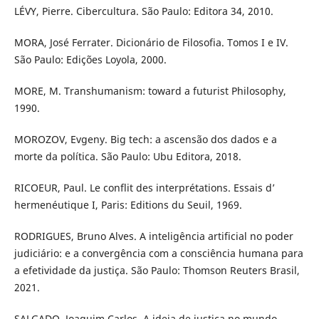
LÉVY, Pierre. Cibercultura. São Paulo: Editora 34, 2010.
MORA, José Ferrater. Dicionário de Filosofia. Tomos I e IV.
São Paulo: Edições Loyola, 2000.
MORE, M. Transhumanism: toward a futurist Philosophy,
1990.
MOROZOV, Evgeny. Big tech: a ascensão dos dados e a
morte da política. São Paulo: Ubu Editora, 2018.
RICOEUR, Paul. Le conflit des interprétations. Essais d’
hermenéutique I, Paris: Editions du Seuil, 1969.
RODRIGUES, Bruno Alves. A inteligência artificial no poder
judiciário: e a convergência com a consciência humana para
a efetividade da justiça. São Paulo: Thomson Reuters Brasil,
2021.
SALGADO, Joaquim Carlos. A ideia de justiça no mundo