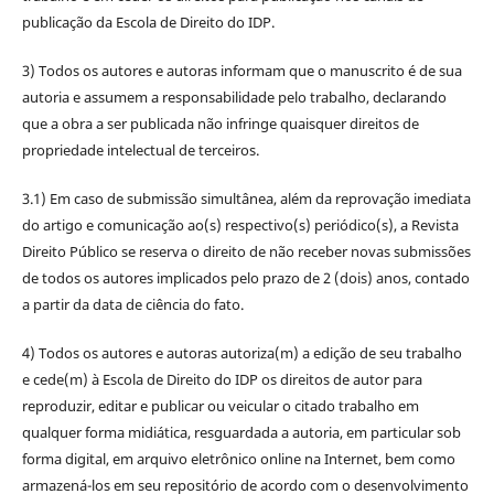
publicação da Escola de Direito do IDP.
3) Todos os autores e autoras informam que o manuscrito é de sua
autoria e assumem a responsabilidade pelo trabalho, declarando
que a obra a ser publicada não infringe quaisquer direitos de
propriedade intelectual de terceiros.
3.1) Em caso de submissão simultânea, além da reprovação imediata
do artigo e comunicação ao(s) respectivo(s) periódico(s), a Revista
Direito Público se reserva o direito de não receber novas submissões
de todos os autores implicados pelo prazo de 2 (dois) anos, contado
a partir da data de ciência do fato.
4) Todos os autores e autoras autoriza(m) a edição de seu trabalho
e cede(m) à Escola de Direito do IDP os direitos de autor para
reproduzir, editar e publicar ou veicular o citado trabalho em
qualquer forma midiática, resguardada a autoria, em particular sob
forma digital, em arquivo eletrônico online na Internet, bem como
armazená-los em seu repositório de acordo com o desenvolvimento