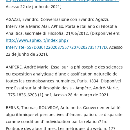
Acesso 22 de junho de 2021)
AGAZZI, Evandro. Conversazione con Evandro Agazzi.
Interviste a Mario Alai. APhEx. Portale Italiano di Filosofia
Analitica. Giornale di Filosofia, 21/06/2012. (Disponível em:
http://www.aphex.it/index.php?
Interviste=557D03012202087557720702027351717D
. Acesso
22 de junho de 2021).
AMPÈRE, André Marie. Essai sur la philosophie des sciences
ou exposition analytique d’une classification naturelle de
toutes les connaissances humaines, Paris, 1834. Disponível
em: Essai sur la philosophie des s - Ampère, André-Marie,
1775-1836_6203 (1).pdf. Acesso 28 de março de 2021.
BERNS, Thomas; ROUVROY, Antoinette. Gouvernementalité
algorithmique et perspectives d’émancipation. Le disparate
comme condition d’individuation par la relation? In:
Politique des algorithmes. Les métriques du web, n. 177.