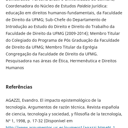
Coordenadora do Núcleo de Estudos
Paideia
Jurídica:
educação em direitos humanos-fundamentais, da Faculdade
de Direito da UFMG; Sub-Chefe do Departamento de
Introdução ao Estudo do Direito e Direito do Trabalho da
Faculdade de Direito da UFMG (2009-2014); Membro Titular
do Colegiado do Programa de Pós Graduação da Faculdade
de Direito da UFMG; Membro Titular da Egrégia
Congregação da Faculdade de Direito da UFMG.
Pesquisadora nas áreas de Ética, Hermenêutica e Direitos
Humanos
Referências
AGAZZI, Evandro. El impacto epistemológico de la
tecnología. Argumentos de razón técnica. Revista española
de ciencia, tecnología y sociedad, y filosofía de la tecnología,
Nº 1, 1998, p. 17-32 (Disponível em
http://www.argumentos.us.es/numero1/agazzi.htm#N_1_
.