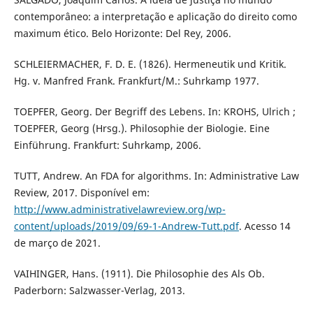
contemporâneo: a interpretação e aplicação do direito como
maximum ético. Belo Horizonte: Del Rey, 2006.
SCHLEIERMACHER, F. D. E. (1826). Hermeneutik und Kritik.
Hg. v. Manfred Frank. Frankfurt/M.: Suhrkamp 1977.
TOEPFER, Georg. Der Begriff des Lebens. In: KROHS, Ulrich ;
TOEPFER, Georg (Hrsg.). Philosophie der Biologie. Eine
Einführung. Frankfurt: Suhrkamp, 2006.
TUTT, Andrew. An FDA for algorithms. In: Administrative Law
Review, 2017. Disponível em:
http://www.administrativelawreview.org/wp-
content/uploads/2019/09/69-1-Andrew-Tutt.pdf
. Acesso 14
de março de 2021.
VAIHINGER, Hans. (1911). Die Philosophie des Als Ob.
Paderborn: Salzwasser-Verlag, 2013.