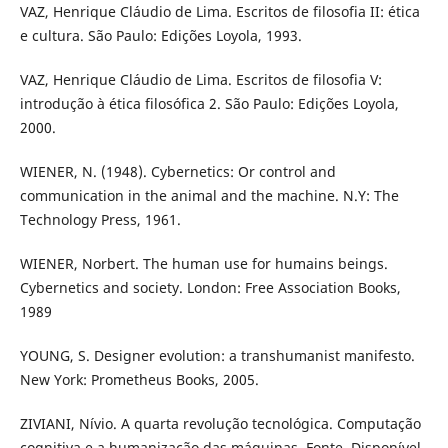
VAZ, Henrique Cláudio de Lima. Escritos de filosofia II: ética
e cultura. São Paulo: Edições Loyola, 1993.
VAZ, Henrique Cláudio de Lima. Escritos de filosofia V:
introdução à ética filosófica 2. São Paulo: Edições Loyola,
2000.
WIENER, N. (1948). Cybernetics: Or control and
communication in the animal and the machine. N.Y: The
Technology Press, 1961.
WIENER, Norbert. The human use for humains beings.
Cybernetics and society. London: Free Association Books,
1989
YOUNG, S. Designer evolution: a transhumanist manifesto.
New York: Prometheus Books, 2005.
ZIVIANI, Nívio. A quarta revolução tecnológica. Computação
cognitiva e a humanização das máquinas. Fonte. Disponível