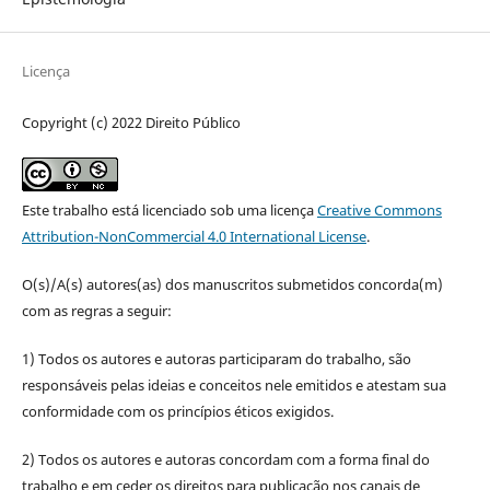
Licença
Copyright (c) 2022 Direito Público
Este trabalho está licenciado sob uma licença
Creative Commons
Attribution-NonCommercial 4.0 International License
.
O(s)/A(s) autores(as) dos manuscritos submetidos concorda(m)
com as regras a seguir:
1) Todos os autores e autoras participaram do trabalho, são
responsáveis pelas ideias e conceitos nele emitidos e atestam sua
conformidade com os princípios éticos exigidos.
2) Todos os autores e autoras concordam com a forma final do
trabalho e em ceder os direitos para publicação nos canais de