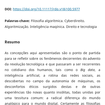
DOI:
https://doi.org/10.11117/rdp.v18i100.5977
Palavras-chave:
Filosofia algorítmica. Cyberdireito.
Algoritmização. Inteligência maqínica. Direito e tecnologia
Resumo
As concepções aqui apresentadas são o ponto de partida
para se refletir sobre os fenômenos decorrentes do advento
da revolução tecnológica e que passaram a ser recorrentes
no cotidiano dos humanos, tais como o
Big data
, a
inteligência artificial, a rotina das redes sociais, as
descobertas no campo da autonomia de máquinas, os
desconfortos éticos surgidos destas e de outras
experiências tão novas quanto insólitas, todas unidas por
uma tessitura comum: a radical diferença do mundo
analógico para o mundo digital. Certamente as filosofias