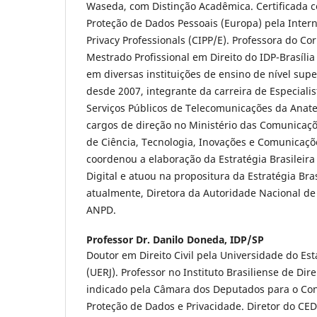
Waseda, com Distinção Acadêmica. Certificada 
Proteção de Dados Pessoais (Europa) pela Intern
Privacy Professionals (CIPP/E). Professora do C
Mestrado Profissional em Direito do IDP-Brasíli
em diversas instituições de ensino de nível supe
desde 2007, integrante da carreira de Especial
Serviços Públicos de Telecomunicações da Anate
cargos de direção no Ministério das Comunicaçõ
de Ciência, Tecnologia, Inovações e Comunicaç
coordenou a elaboração da Estratégia Brasileir
Digital e atuou na propositura da Estratégia Brasi
atualmente, Diretora da Autoridade Nacional de
ANPD.
Professor Dr. Danilo Doneda,
IDP/SP
Doutor em Direito Civil pela Universidade do Est
(UERJ). Professor no Instituto Brasiliense de Dir
indicado pela Câmara dos Deputados para o Con
Proteção de Dados e Privacidade. Diretor do CED