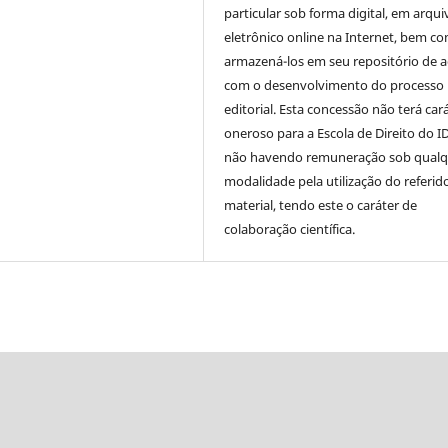
particular sob forma digital, em arqui
eletrônico online na Internet, bem c
armazená-los em seu repositório de 
com o desenvolvimento do processo
editorial. Esta concessão não terá car
oneroso para a Escola de Direito do I
não havendo remuneração sob qualq
modalidade pela utilização do referid
material, tendo este o caráter de
colaboração científica.