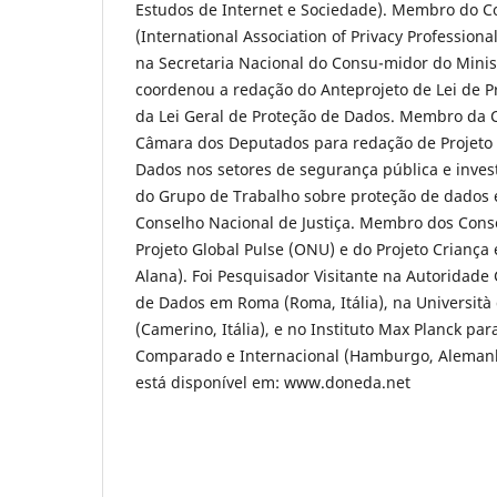
Estudos de Internet e Sociedade). Membro do Co
(International Association of Privacy Profession
na Secretaria Nacional do Consu-midor do Minist
coordenou a redação do Anteprojeto de Lei de P
da Lei Geral de Proteção de Dados. Membro da C
Câmara dos Deputados para redação de Projeto 
Dados nos setores de segurança pública e inve
do Grupo de Trabalho sobre proteção de dados e
Conselho Nacional de Justiça. Membro dos Cons
Projeto Global Pulse (ONU) e do Projeto Criança
Alana). Foi Pesquisador Visitante na Autoridade
de Dados em Roma (Roma, Itália), na Università 
(Camerino, Itália), e no Instituto Max Planck par
Comparado e Internacional (Hamburgo, Alemanha
está disponível em: www.doneda.net