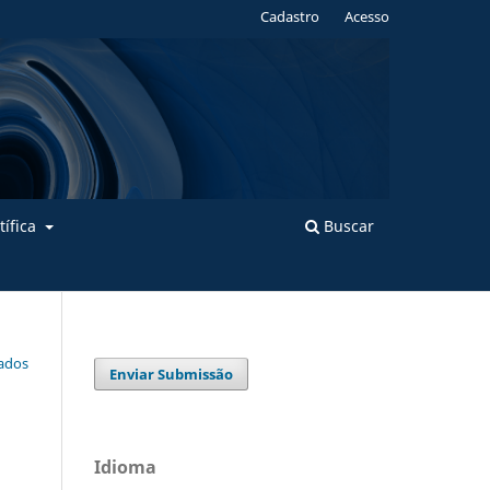
Cadastro
Acesso
tífica
Buscar
Dados
Enviar Submissão
Idioma