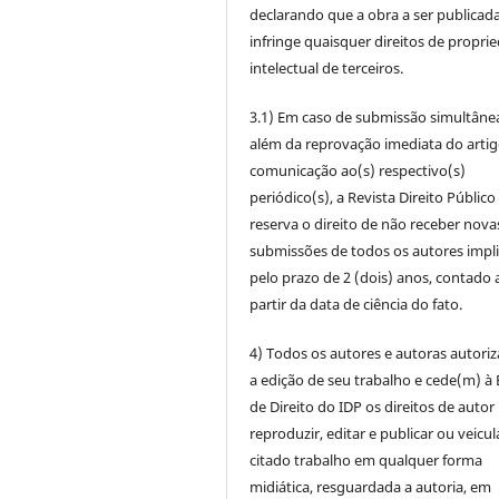
declarando que a obra a ser publicad
infringe quaisquer direitos de propri
intelectual de terceiros.
3.1) Em caso de submissão simultâne
além da reprovação imediata do artig
comunicação ao(s) respectivo(s)
periódico(s), a Revista Direito Público
reserva o direito de não receber nova
submissões de todos os autores impl
pelo prazo de 2 (dois) anos, contado 
partir da data de ciência do fato.
4) Todos os autores e autoras autori
a edição de seu trabalho e cede(m) à 
de Direito do IDP os direitos de autor
reproduzir, editar e publicar ou veicul
citado trabalho em qualquer forma
midiática, resguardada a autoria, em