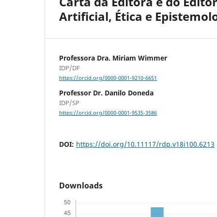
Carta da Editora e do Edito
Artificial, Ética e Epistemol
Professora Dra. Miriam Wimmer
IDP/DF
https://orcid.org/0000-0001-9210-6651
Professor Dr. Danilo Doneda
IDP/SP
https://orcid.org/0000-0001-9535-3586
DOI:
https://doi.org/10.11117/rdp.v18i100.6213
Downloads