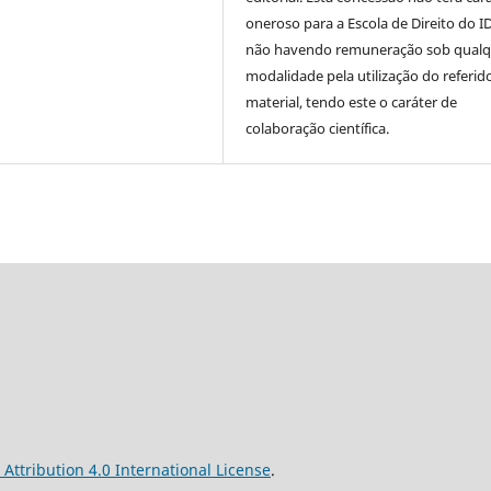
oneroso para a Escola de Direito do I
não havendo remuneração sob qualq
modalidade pela utilização do referid
material, tendo este o caráter de
colaboração científica.
ttribution 4.0 International License
.