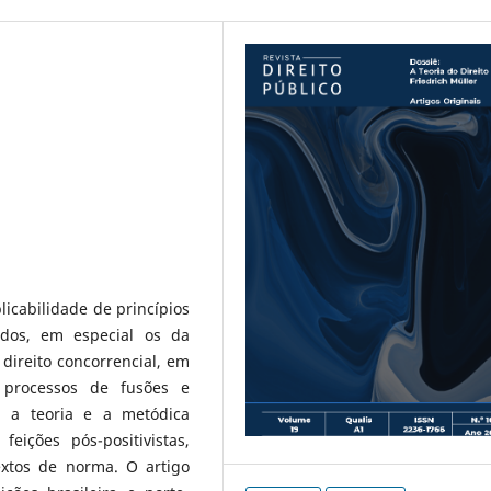
licabilidade de princípios
vados, em especial os da
direito concorrencial, em
a processos de fusões e
, a teoria e a metódica
eições pós-positivistas,
extos de norma. O artigo