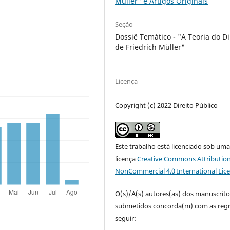
Müller" e Artigos Originais
Seção
Dossiê Temático - "A Teoria do Di
de Friedrich Müller"
Licença
Copyright (c) 2022 Direito Público
Este trabalho está licenciado sob um
licença
Creative Commons Attribution
NonCommercial 4.0 International Lic
O(s)/A(s) autores(as) dos manuscrito
submetidos concorda(m) com as regr
seguir: