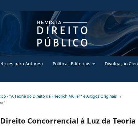
trizes para Autores)
Políticas Editoriais
Divulgação Cien
ico - "A Teoria do Direito de Friedrich Müller" e Artigos Originais
/
ler"
Direito Concorrencial à Luz da Teoria