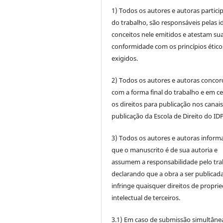
1) Todos os autores e autoras partic
do trabalho, são responsáveis pelas id
conceitos nele emitidos e atestam su
conformidade com os princípios ético
exigidos.
2) Todos os autores e autoras conco
com a forma final do trabalho e em c
os direitos para publicação nos canai
publicação da Escola de Direito do IDP
3) Todos os autores e autoras infor
que o manuscrito é de sua autoria e
assumem a responsabilidade pelo tra
declarando que a obra a ser publicad
infringe quaisquer direitos de propri
intelectual de terceiros.
3.1) Em caso de submissão simultâne