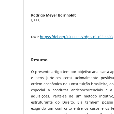
Rodrigo Meyer Bornholdt
UFPR
DOI:
https://doi.org/10.11117/rdp.v19i103.6593
Resumo
O presente artigo tem por objetivo analisar a ap
e bens jurídicos constitucionalmente positi
ordem econômica na Constituição brasileira, ao 
especial a condutas anticoncorrenciais e 
aquisições. Parte-se de um método indutivo
estruturante do Direito. Ela também possui f
exigindo um confronto entre os casos e os t