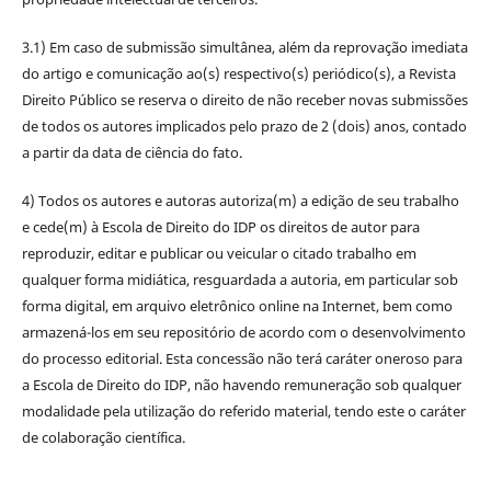
3.1) Em caso de submissão simultânea, além da reprovação imediata
do artigo e comunicação ao(s) respectivo(s) periódico(s), a Revista
Direito Público se reserva o direito de não receber novas submissões
de todos os autores implicados pelo prazo de 2 (dois) anos, contado
a partir da data de ciência do fato.
4) Todos os autores e autoras autoriza(m) a edição de seu trabalho
e cede(m) à Escola de Direito do IDP os direitos de autor para
reproduzir, editar e publicar ou veicular o citado trabalho em
qualquer forma midiática, resguardada a autoria, em particular sob
forma digital, em arquivo eletrônico online na Internet, bem como
armazená-los em seu repositório de acordo com o desenvolvimento
do processo editorial. Esta concessão não terá caráter oneroso para
a Escola de Direito do IDP, não havendo remuneração sob qualquer
modalidade pela utilização do referido material, tendo este o caráter
de colaboração científica.