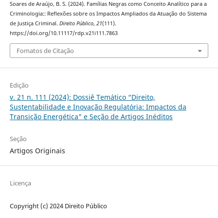
Soares de Araújo, B. S. (2024). Famílias Negras como Conceito Analítico para a
Criminologia:: Reflexões sobre os Impactos Ampliados da Atuação do Sistema
de Justiça Criminal.
Direito Público
,
21
(111).
https://doi.org/10.11117/rdp.v21i111.7863
Fomatos de Citação
Edição
v. 21 n. 111 (2024): Dossiê Temático “Direito,
Sustentabilidade e Inovação Regulatória: Impactos da
Transição Energética" e Seção de Artigos Inéditos
Seção
Artigos Originais
Licença
Copyright (c) 2024 Direito Público