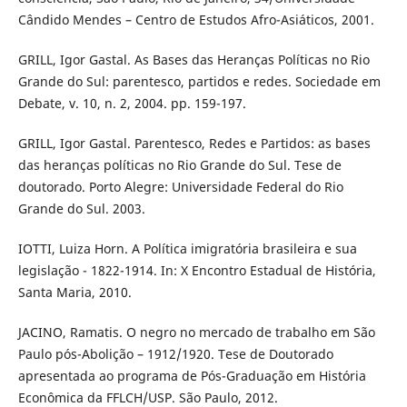
Cândido Mendes – Centro de Estudos Afro-Asiáticos, 2001.
GRILL, Igor Gastal. As Bases das Heranças Políticas no Rio
Grande do Sul: parentesco, partidos e redes. Sociedade em
Debate, v. 10, n. 2, 2004. pp. 159-197.
GRILL, Igor Gastal. Parentesco, Redes e Partidos: as bases
das heranças políticas no Rio Grande do Sul. Tese de
doutorado. Porto Alegre: Universidade Federal do Rio
Grande do Sul. 2003.
IOTTI, Luiza Horn. A Política imigratória brasileira e sua
legislação - 1822-1914. In: X Encontro Estadual de História,
Santa Maria, 2010.
JACINO, Ramatis. O negro no mercado de trabalho em São
Paulo pós-Abolição – 1912/1920. Tese de Doutorado
apresentada ao programa de Pós-Graduação em História
Econômica da FFLCH/USP. São Paulo, 2012.