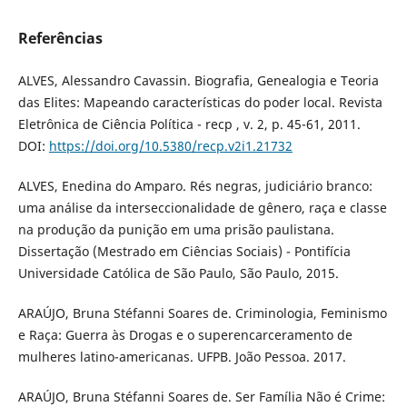
Referências
ALVES, Alessandro Cavassin. Biografia, Genealogia e Teoria
das Elites: Mapeando características do poder local. Revista
Eletrônica de Ciência Política - recp , v. 2, p. 45-61, 2011.
DOI:
https://doi.org/10.5380/recp.v2i1.21732
ALVES, Enedina do Amparo. Rés negras, judiciário branco:
uma análise da interseccionalidade de gênero, raça e classe
na produção da punição em uma prisão paulistana.
Dissertação (Mestrado em Ciências Sociais) - Pontifícia
Universidade Católica de São Paulo, São Paulo, 2015.
ARAÚJO, Bruna Stéfanni Soares de. Criminologia, Feminismo
e Raça: Guerra às Drogas e o superencarceramento de
mulheres latino-americanas. UFPB. João Pessoa. 2017.
ARAÚJO, Bruna Stéfanni Soares de. Ser Família Não é Crime: