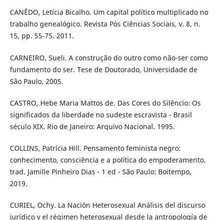
CANÊDO, Letícia Bicalho. Um capital político multiplicado no
trabalho genealógico. Revista Pós Ciências Sociais, v. 8, n.
15, pp. 55-75. 2011.
CARNEIRO, Sueli. A construção do outro como não-ser como
fundamento do ser. Tese de Doutorado, Universidade de
São Paulo, 2005.
CASTRO, Hebe Maria Mattos de. Das Cores do Silêncio: Os
significados da liberdade no sudeste escravista - Brasil
século XIX. Rio de Janeiro: Arquivo Nacional. 1995.
COLLINS, Patrícia Hill. Pensamento feminista negro:
conhecimento, consciência e a política do empoderamento.
trad. Jamille Pinheiro Dias - 1 ed - São Paulo: Boitempo,
2019.
CURIEL, Ochy. La Nación Heterosexual Análisis del discurso
jurídico y el régimen heterosexual desde la antropología de