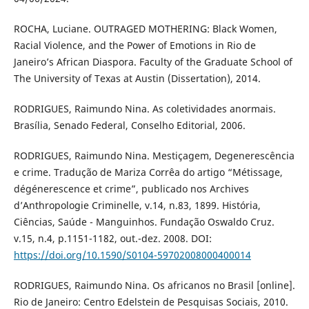
ROCHA, Luciane. OUTRAGED MOTHERING: Black Women,
Racial Violence, and the Power of Emotions in Rio de
Janeiro’s African Diaspora. Faculty of the Graduate School of
The University of Texas at Austin (Dissertation), 2014.
RODRIGUES, Raimundo Nina. As coletividades anormais.
Brasília, Senado Federal, Conselho Editorial, 2006.
RODRIGUES, Raimundo Nina. Mestiçagem, Degenerescência
e crime. Tradução de Mariza Corrêa do artigo “Métissage,
dégénerescence et crime”, publicado nos Archives
d’Anthropologie Criminelle, v.14, n.83, 1899. História,
Ciências, Saúde - Manguinhos. Fundação Oswaldo Cruz.
v.15, n.4, p.1151-1182, out.-dez. 2008. DOI:
https://doi.org/10.1590/S0104-59702008000400014
RODRIGUES, Raimundo Nina. Os africanos no Brasil [online].
Rio de Janeiro: Centro Edelstein de Pesquisas Sociais, 2010.