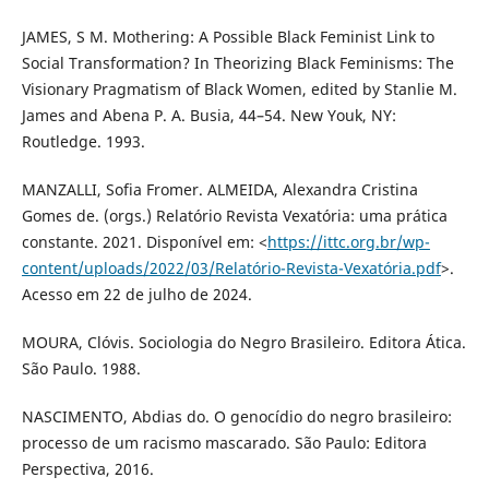
JAMES, S M. Mothering: A Possible Black Feminist Link to
Social Transformation? In Theorizing Black Feminisms: The
Visionary Pragmatism of Black Women, edited by Stanlie M.
James and Abena P. A. Busia, 44–54. New Youk, NY:
Routledge. 1993.
MANZALLI, Sofia Fromer. ALMEIDA, Alexandra Cristina
Gomes de. (orgs.) Relatório Revista Vexatória: uma prática
constante. 2021. Disponível em: <
https://ittc.org.br/wp-
content/uploads/2022/03/Relatório-Revista-Vexatória.pdf
>.
Acesso em 22 de julho de 2024.
MOURA, Clóvis. Sociologia do Negro Brasileiro. Editora Ática.
São Paulo. 1988.
NASCIMENTO, Abdias do. O genocídio do negro brasileiro:
processo de um racismo mascarado. São Paulo: Editora
Perspectiva, 2016.