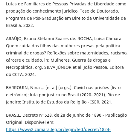
Lutas de Familiares de Pessoas Privadas de Liberdade como
produção do conhecimento jurídico. Tese de Doutorado.
Programa de Pós-Graduação em Direito da Universidade de
Brasília. 2022.
ARAÚJO, Bruna Stéfanni Soares de. ROCHA, Luísa Câmara.
Quem cuida dos filhos das mulheres presas pela política
criminal de drogas? Reflexões sobre maternidades, racismo,
cárcere e cuidado. in: Mulheres, Guerra às drogas e
Necropolítica. org. SILVA JÚNIOR et al. João Pessoa. Editora
do CCTA. 2024.
BARROUIN, Nina … [et al] (orgs.). Covid nas prisões [livro
eletrônico]: luta por justica no Brasil (2020- 2021). Rio de
Janeiro: Instituto de Estudos da Religião - ISER, 2021.
BRASIL. Decreto nº 528, de 28 de Junho de 1890 - Publicação
Original. Disponível em:
https://www2.camara.leg.br/legin/fed/decret/1824-