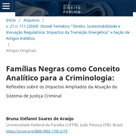
Início
/
Arquivos
/
v. 21 n. 111 (2024): Dossiê Temático “Direito, Sustentabilidade e
Inovação Regulatória: Impactos da Transição Energética" e Seção de
Artigos Inéditos
/
Artigos Originais
Famílias Negras como Conceito
Analítico para a Criminologia:
Reflexões sobre os Impactos Ampliados da Atuação do
Sistema de Justiça Criminal
Bruna Stéfanni Soares de Araújo
Universidade Federal da Paraíba (UFPB). João Pessoa (PB). Brasil.
https://orcid.org/0000-0002-1705-2179