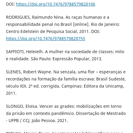
DOI:
https://doi.org/10.7476/9788579820106
RODRIGUES, Raimundo Nina. As raças humanas e a
responsabilidade penal no Brasil [online]. Rio de Janeiro:
Centro Edelstein de Pesquisa Social, 2011. DOI:
https://doi.org/10.7476/9788579820755
SAFFIOTI, Heleieth. A mulher na sociedade de classes: mito
e realidade. São Paulo: Expressão Popular, 2013.
SLENES, Robert Wayne. Na senzala, uma flor – esperanças e
recordações na formação da família escrava: Brasil Sudeste,
século XIX. 2ª ed. corrigida. Campinas: Editora da Unicamp,
2011.
SLONGO, Eloisa. Vencer as grades: mobilizações em torno
da prisão em contexto pandêmico. Dissertação de Mestrado
- UFPB / CCJ. João Pessoa. 2021.