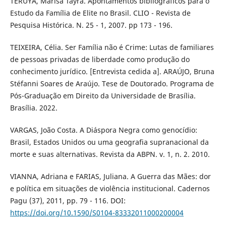
TERUYA, Marisa Tayra. Apontamentos bibliográficos para o
Estudo da Família de Elite no Brasil. CLIO - Revista de
Pesquisa Histórica. N. 25 - 1, 2007. pp 173 - 196.
TEIXEIRA, Célia. Ser Família não é Crime: Lutas de familiares
de pessoas privadas de liberdade como produção do
conhecimento jurídico. [Entrevista cedida a]. ARAÚJO, Bruna
Stéfanni Soares de Araújo. Tese de Doutorado. Programa de
Pós-Graduação em Direito da Universidade de Brasília.
Brasília. 2022.
VARGAS, João Costa. A Diáspora Negra como genocídio:
Brasil, Estados Unidos ou uma geografia supranacional da
morte e suas alternativas. Revista da ABPN. v. 1, n. 2. 2010.
VIANNA, Adriana e FARIAS, Juliana. A Guerra das Mães: dor
e política em situações de violência institucional. Cadernos
Pagu (37), 2011, pp. 79 - 116. DOI:
https://doi.org/10.1590/S0104-83332011000200004