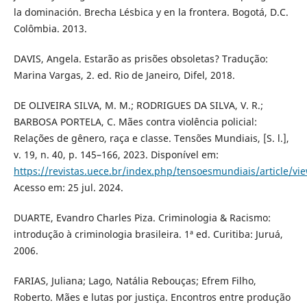
la dominación. Brecha Lésbica y en la frontera. Bogotá, D.C.
Colômbia. 2013.
DAVIS, Angela. Estarão as prisões obsoletas? Tradução:
Marina Vargas, 2. ed. Rio de Janeiro, Difel, 2018.
DE OLIVEIRA SILVA, M. M.; RODRIGUES DA SILVA, V. R.;
BARBOSA PORTELA, C. Mães contra violência policial:
Relações de gênero, raça e classe. Tensões Mundiais, [S. l.],
v. 19, n. 40, p. 145–166, 2023. Disponível em:
https://revistas.uece.br/index.php/tensoesmundiais/article/vi
Acesso em: 25 jul. 2024.
DUARTE, Evandro Charles Piza. Criminologia & Racismo:
introdução à criminologia brasileira. 1ª ed. Curitiba: Juruá,
2006.
FARIAS, Juliana; Lago, Natália Rebouças; Efrem Filho,
Roberto. Mães e lutas por justiça. Encontros entre produção