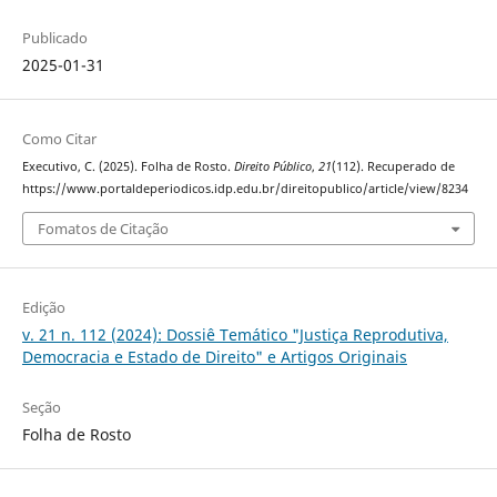
Publicado
2025-01-31
Como Citar
Executivo, C. (2025). Folha de Rosto.
Direito Público
,
21
(112). Recuperado de
https://www.portaldeperiodicos.idp.edu.br/direitopublico/article/view/8234
Fomatos de Citação
Edição
v. 21 n. 112 (2024): Dossiê Temático "Justiça Reprodutiva,
Democracia e Estado de Direito" e Artigos Originais
Seção
Folha de Rosto