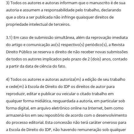
3) Todos os autores e autoras informam que o manuscrito é de sua
autoria e assumem a responsabilidade pelo trabalho, declarando
que a obra a ser publicada não infringe quaisquer direitos de
propriedade intelectual de terceiros.
3.1) Em caso de submissão simultânea, além da reprovação imediata
do artigo e comunicação ao(s) respectivo(s) periódico(s), a Revista
Direito Público se reserva o direito de não receber novas submissões
de todos os autores implicados pelo prazo de 2 (dois) anos, contado
a partir da data de ciência do fato.
4) Todos os autores e autoras autoriza(m) a edição de seu trabalho
e cede(m) à Escola de Direito do IDP os direitos de autor para
reproduzir, editar e publicar ou veicular o citado trabalho em
qualquer forma midiática, resguardada a autoria, em particular sob
forma digital, em arquivo eletrônico online na Internet, bem como
armazená-los em seu repositório de acordo com o desenvolvimento
do processo editorial. Esta concessão não terá caráter oneroso para
a Escola de Direito do IDP, não havendo remuneração sob qualquer