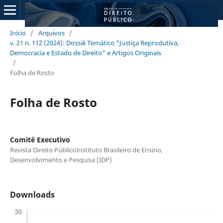
Início
/
Arquivos
/
v. 21 n. 112 (2024): Dossiê Temático "Justiça Reprodutiva,
Democracia e Estado de Direito" e Artigos Originais
/
Folha de Rosto
Folha de Rosto
Comitê Executivo
Revista Direito PúblicoInstituto Brasileiro de Ensino,
Desenvolvimento e Pesquisa (IDP)
Downloads