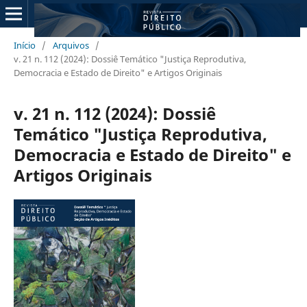
Início
/
Arquivos
/
v. 21 n. 112 (2024): Dossiê Temático "Justiça Reprodutiva,
Democracia e Estado de Direito" e Artigos Originais
v. 21 n. 112 (2024): Dossiê
Temático "Justiça Reprodutiva,
Democracia e Estado de Direito" e
Artigos Originais