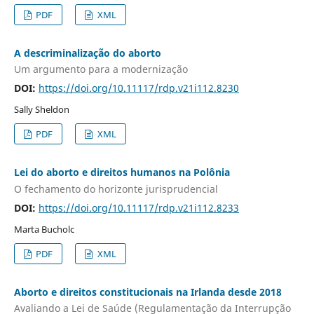
PDF
XML
A descriminalização do aborto
Um argumento para a modernização
DOI:
https://doi.org/10.11117/rdp.v21i112.8230
Sally Sheldon
PDF
XML
Lei do aborto e direitos humanos na Polônia
O fechamento do horizonte jurisprudencial
DOI:
https://doi.org/10.11117/rdp.v21i112.8233
Marta Bucholc
PDF
XML
Aborto e direitos constitucionais na Irlanda desde 2018
Avaliando a Lei de Saúde (Regulamentação da Interrupção