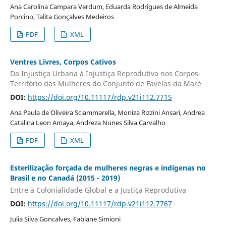
Ana Carolina Campara Verdum, Eduarda Rodrigues de Almeida
Porcino, Talita Gonçalves Medeiros
PDF
XML
Ventres Livres, Corpos Cativos
Da Injustiça Urbana à Injustiça Reprodutiva nos Corpos-
Território das Mulheres do Conjunto de Favelas da Maré
DOI:
https://doi.org/10.11117/rdp.v21i112.7715
Ana Paula de Oliveira Sciammarella, Moniza Rizzini Ansari, Andrea
Catalina Leon Amaya, Andreza Nunes Silva Carvalho
PDF
XML
Esterilização forçada de mulheres negras e indígenas no
Brasil e no Canadá (2015 - 2019)
Entre a Colonialidade Global e a Justiça Reprodutiva
DOI:
https://doi.org/10.11117/rdp.v21i112.7767
Julia Silva Goncalves, Fabiane Simioni