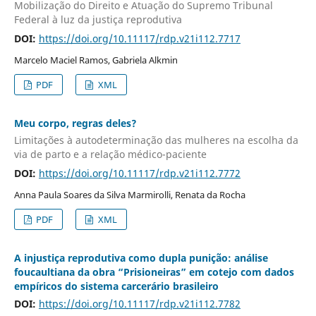
Mobilização do Direito e Atuação do Supremo Tribunal
Federal à luz da justiça reprodutiva
DOI:
https://doi.org/10.11117/rdp.v21i112.7717
Marcelo Maciel Ramos, Gabriela Alkmin
PDF
XML
Meu corpo, regras deles?
Limitações à autodeterminação das mulheres na escolha da
via de parto e a relação médico-paciente
DOI:
https://doi.org/10.11117/rdp.v21i112.7772
Anna Paula Soares da Silva Marmirolli, Renata da Rocha
PDF
XML
A injustiça reprodutiva como dupla punição: análise
foucaultiana da obra “Prisioneiras” em cotejo com dados
empíricos do sistema carcerário brasileiro
DOI:
https://doi.org/10.11117/rdp.v21i112.7782