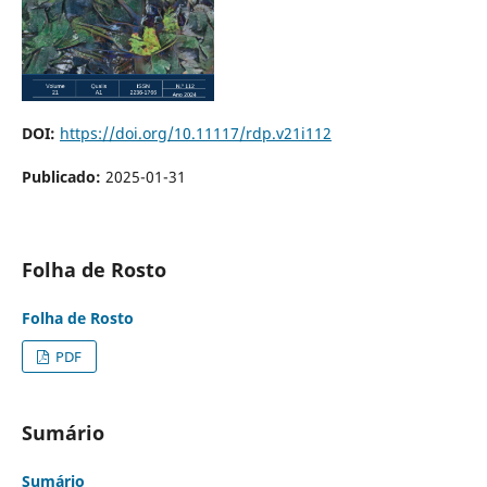
DOI:
https://doi.org/10.11117/rdp.v21i112
Publicado:
2025-01-31
Folha de Rosto
Folha de Rosto
PDF
Sumário
Sumário