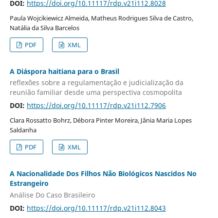
DOI:
https://doi.org/10.11117/rdp.v21i112.8028
Paula Wojcikiewicz Almeida, Matheus Rodrigues Silva de Castro,
Natália da Silva Barcelos
PDF
XML
A Diáspora haitiana para o Brasil
reflexões sobre a regulamentação e judicialização da
reunião familiar desde uma perspectiva cosmopolita
DOI:
https://doi.org/10.11117/rdp.v21i112.7906
Clara Rossatto Bohrz, Débora Pinter Moreira, Jânia Maria Lopes
Saldanha
PDF
XML
A Nacionalidade Dos Filhos Não Biológicos Nascidos No
Estrangeiro
Análise Do Caso Brasileiro
DOI:
https://doi.org/10.11117/rdp.v21i112.8043