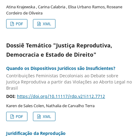
Atina Krajewska , Carina Calabria , Elisa Urbano Ramos, Roseane
Cordeiro de Oliveira
PDF
XML
Dossiê Temático "Justiça Reprodutiva,
Democracia e Estado de Direito"
Quando os Dispositivos Jurídicos são Insuficientes?
Contribuições Feministas Decoloniais ao Debate sobre
Justiça Reprodutiva a partir das Violações ao Aborto Legal no
Brasil
DOI:
https://doi.org/10.11117/rdp.v21i112.7712
Karen de Sales Colen, Nathalia de Carvalho Terra
PDF
XML
Juridificação da Reprodução