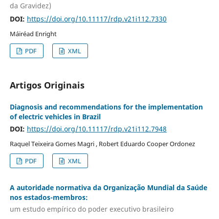
da Gravidez)
DOI:
https://doi.org/10.11117/rdp.v21i112.7330
Máiréad Enright
PDF
XML
Artigos Originais
Diagnosis and recommendations for the implementation
of electric vehicles in Brazil
DOI:
https://doi.org/10.11117/rdp.v21i112.7948
Raquel Teixeira Gomes Magri , Robert Eduardo Cooper Ordonez
PDF
XML
A autoridade normativa da Organização Mundial da Saúde
nos estados-membros:
um estudo empírico do poder executivo brasileiro