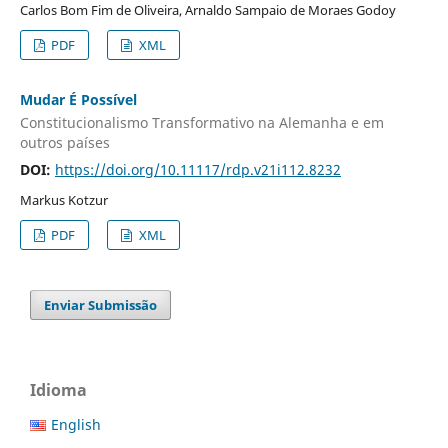
Carlos Bom Fim de Oliveira, Arnaldo Sampaio de Moraes Godoy
PDF
XML
Mudar É Possível
Constitucionalismo Transformativo na Alemanha e em
outros países
DOI:
https://doi.org/10.11117/rdp.v21i112.8232
Markus Kotzur
PDF
XML
Enviar Submissão
Idioma
English