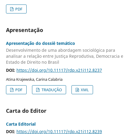
PDF
Apresentação
Apresentação do dossiê temático
Desenvolvimento de uma abordagem sociológica para
analisar a relação entre Justiça Reprodutiva, Democracia e
Estado de Direito no Brasil
DOI:
https://doi.org/10.11117/rdp.v21i112.8237
Atina Krajewska, Carina Calabria
PDF
TRADUÇÃO
XML
Carta do Editor
Carta Editorial
DOI:
https://doi.org/10.11117/rdp.v21i112.8239