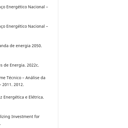
o Energético Nacional –
o Energético Nacional –
nda de energia 2050.
 de Energia. 2022c.
e Técnico – Análise da
– 2011. 2012.
Energética e Elétrica.
zing Investment for
.