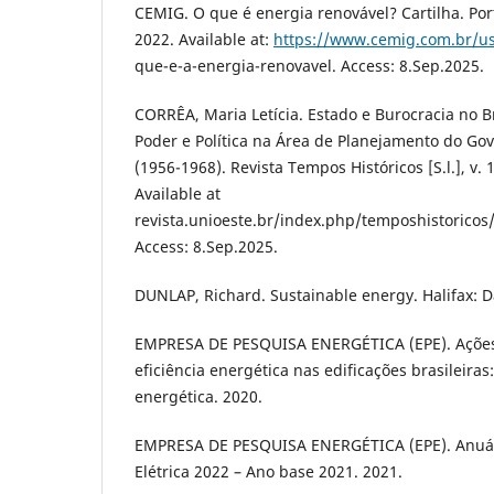
CEMIG. O que é energia renovável? Cartilha. Por
2022. Available at:
https://www.cemig.com.br/u
que-e-a-energia-renovavel. Access: 8.Sep.2025.
CORRÊA, Maria Letícia. Estado e Burocracia no B
Poder e Política na Área de Planejamento do Gov
(1956-1968). Revista Tempos Históricos [S.l.], v. 
Available at
revista.unioeste.br/index.php/temposhistoricos/
Access: 8.Sep.2025.
DUNLAP, Richard. Sustainable energy. Halifax: D
EMPRESA DE PESQUISA ENERGÉTICA (EPE). Açõe
eficiência energética nas edificações brasileira
energética. 2020.
EMPRESA DE PESQUISA ENERGÉTICA (EPE). Anuári
Elétrica 2022 – Ano base 2021. 2021.