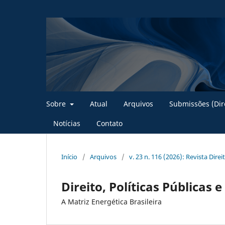
Sobre
Atual
Arquivos
Submissões (Dire
Notícias
Contato
Início
/
Arquivos
/
v. 23 n. 116 (2026): Revista Dire
Direito, Políticas Públicas 
A Matriz Energética Brasileira