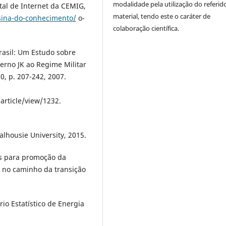
modalidade pela utilização do referid
tal de Internet da CEMIG,
material, tendo este o caráter de
sina-do-conhecimento/
o-
colaboração científica.
rasil: Um Estudo sobre
erno JK ao Regime Militar
10, p. 207-242, 2007.
article/view/1232.
alhousie University, 2015.
s para promoção da
s: no caminho da transição
o Estatístico de Energia