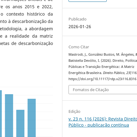
tre os anos 2015 e 2022,
o contexto histórico da
Publicado
anto à descarbonização da
2026-01-26
 metodologia, a abordagem
se a realidade da matriz
metas de descarbonização
Como Citar
Mastrodi, J., González Bustos, M. Ángeles, 
Batistella Devólio, I. (2026). Direito, Polític
Públicas e Transição Energética:: A Matriz
Energética Brasileira.
Direito Público
,
23
(116
https://doi.org/10.11117/rdp.v23i116.8316
Fomatos de Citação
Edição
v. 23 n. 116 (2026): Revista Direit
Público - publicação contínua