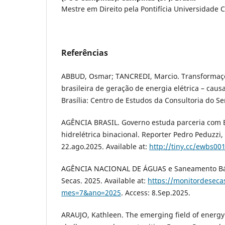
Mestre em Direito pela Pontifícia Universidade 
Referências
ABBUD, Osmar; TANCREDI, Marcio. Transformaçõ
brasileira de geração de energia elétrica – caus
Brasília: Centro de Estudos da Consultoria do S
AGÊNCIA BRASIL. Governo estuda parceria com B
hidrelétrica binacional. Reporter Pedro Peduzzi
22.ago.2025. Available at:
http://tiny.cc/ewbs00
AGÊNCIA NACIONAL DE ÁGUAS e Saneamento Bás
Secas. 2025. Available at:
https://monitordeseca
mes=7&ano=2025
. Access: 8.Sep.2025.
ARAUJO, Kathleen. The emerging field of energy 