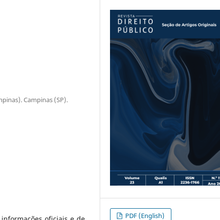
mpinas). Campinas (SP).
PDF (English)
informações oficiais e de