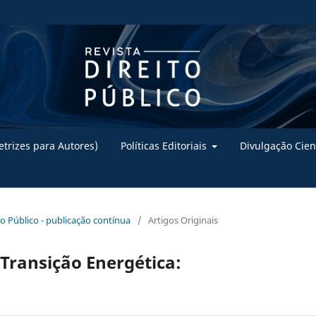
trizes para Autores)
Políticas Editoriais
Divulgação Cien
ito Público - publicação contínua
/
Artigos Originais
e Transição Energética: