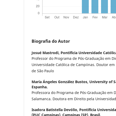
Biografia do Autor
Josué Mastrodi,
Pontifícia Universidade Católi
Professor do Programa de Pós-Graduação em Dire
Universidade Católica de Campiinas. Doutor em 
de São Paulo
María Ángeles González Bustos,
University of 
Espanha.
Professora do Programa de Pós-Graduação em Di
Salamanca. Doutora em Direito pela Universida
Isadora Batistella Devólio,
Pontifícia Universid
(PUC Campinas). Campinas (SP). Brasil.