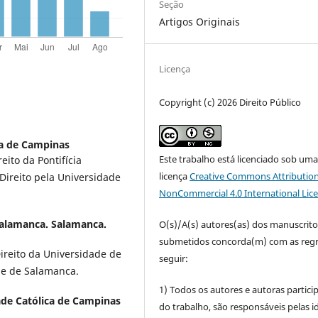
Seção
Artigos Originais
Licença
Copyright (c) 2026 Direito Público
ca de Campinas
Este trabalho está licenciado sob um
ito da Pontifícia
licença
Creative Commons Attribution
Direito pela Universidade
NonCommercial 4.0 International Lic
Salamanca. Salamanca.
O(s)/A(s) autores(as) dos manuscrito
submetidos concorda(m) com as regr
reito da Universidade de
seguir:
de de Salamanca.
1) Todos os autores e autoras partic
ade Católica de Campinas
do trabalho, são responsáveis pelas id