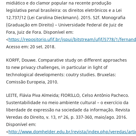
midiático e do clamor popular na recente produção
legislativa penal brasileira: os direitos eletrônicos e a Lei
12.737/12 (Lei Carolina Dieckmann). 2015. 52f. Monografia
(Graduação em Direito) – Universidade Federal de Juiz de
Fora, Juiz de Fora. Disponível em:
<
https://repositorio.ufjf.br/jspui/bitstream/ufjf/5778/1/ferna
Acesso em: 20 set. 2018.
KORFF, Douwe. Comparative study on different approaches
to new privacy challenges, in particular in light of
technological developments: coutry studies. Bruxelas:
Comissão Europeia, 2010.
LEITE, Flávia Piva Almeida; FIORILLO, Celso Antônio Pacheco.
Sustentabilidade no meio ambiente cultural – o exercício da
liberdade de expressão na sociedade da informação. Revista
Veredas do Direito, v. 13, nº 26, p. 337-360, maio/ago. 2016.
Disponível em:
<
http://www.domhelder.edu.br/revista/index.php/veredas/arti