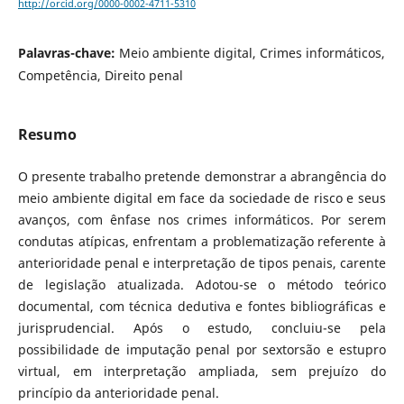
http://orcid.org/0000-0002-4711-5310
Palavras-chave:
Meio ambiente digital, Crimes informáticos,
Competência, Direito penal
Resumo
O presente trabalho pretende demonstrar a abrangência do
meio ambiente digital em face da sociedade de risco e seus
avanços, com ênfase nos crimes informáticos. Por serem
condutas atípicas, enfrentam a problematização referente à
anterioridade penal e interpretação de tipos penais, carente
de legislação atualizada. Adotou-se o método teórico
documental, com técnica dedutiva e fontes bibliográficas e
jurisprudencial. Após o estudo, concluiu-se pela
possibilidade de imputação penal por sextorsão e estupro
virtual, em interpretação ampliada, sem prejuízo do
princípio da anterioridade penal.