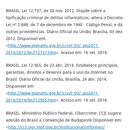
BRASIL. Lei 12.737, de 30 nov. 2012. Dispõe sobre a
tipificação criminal de delitos informáticos; altera o Decreto-
Lei nº 2.848, de 7 de dezembro de 1940 - Código Penal; e dá
outras providências. Diário Oficial da União, Brasília, 03 dez.
2012. Disponível em:
<
http://www.planalto.gov.br/ccivil_03/_ato2011-
2014/2012/lei/l12737.htm
>. Acesso em: 16 set. 2018.
BRASIL. Lei 12.965, de 23 abr. 2014. Estabelece princípios,
garantias, direitos e deveres para o uso da Internet no
Brasil. Diário Oficial da União, Brasília, 24 abr. 2014.
Disponível em:
<
http://www.planalto.gov.br/ccivil_03/_ato2011-
2014/2014/lei/l12965.htm
>. Acesso em: 16 set. 2018.
BRASIL. Ministério Público Federal. Cibercrime: CCJI sugere
adesão do Brasil à Convenção de Budapeste Disponível em:
<
http://ccji.pgr.mpf.gov.br/institucional/informes/