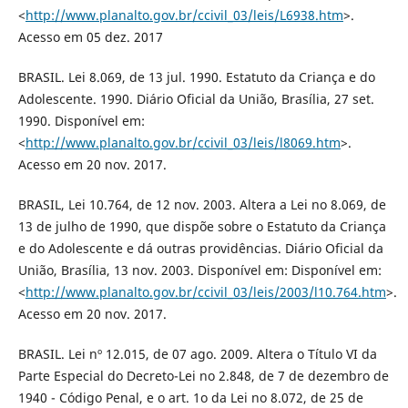
<
http://www.planalto.gov.br/ccivil_03/leis/L6938.htm
>.
Acesso em 05 dez. 2017
BRASIL. Lei 8.069, de 13 jul. 1990. Estatuto da Criança e do
Adolescente. 1990. Diário Oficial da União, Brasília, 27 set.
1990. Disponível em:
<
http://www.planalto.gov.br/ccivil_03/leis/l8069.htm
>.
Acesso em 20 nov. 2017.
BRASIL, Lei 10.764, de 12 nov. 2003. Altera a Lei no 8.069, de
13 de julho de 1990, que dispõe sobre o Estatuto da Criança
e do Adolescente e dá outras providências. Diário Oficial da
União, Brasília, 13 nov. 2003. Disponível em: Disponível em:
<
http://www.planalto.gov.br/ccivil_03/leis/2003/l10.764.htm
>.
Acesso em 20 nov. 2017.
BRASIL. Lei nº 12.015, de 07 ago. 2009. Altera o Título VI da
Parte Especial do Decreto-Lei no 2.848, de 7 de dezembro de
1940 - Código Penal, e o art. 1o da Lei no 8.072, de 25 de