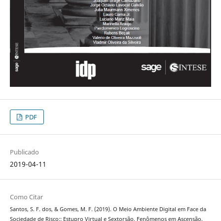
PDF
Publicado
2019-04-11
Como Citar
Santos, S. F. dos, & Gomes, M. F. (2019). O Meio Ambiente Digital em Face da
Sociedade de Risco:: Estupro Virtual e Sextorsão, Fenômenos em Ascensão.