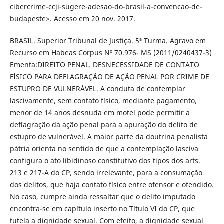
cibercrime-ccji-sugere-adesao-do-brasil-a-convencao-de-
budapeste>. Acesso em 20 nov. 2017.
BRASIL. Superior Tribunal de Justiça. 5ª Turma. Agravo em
Recurso em Habeas Corpus Nº 70.976- MS (2011/0240437-3)
Ementa:DIREITO PENAL. DESNECESSIDADE DE CONTATO
FÍSICO PARA DEFLAGRAÇÃO DE AÇÃO PENAL POR CRIME DE
ESTUPRO DE VULNERÁVEL. A conduta de contemplar
lascivamente, sem contato físico, mediante pagamento,
menor de 14 anos desnuda em motel pode permitir a
deflagração da ação penal para a apuração do delito de
estupro de vulnerável. A maior parte da doutrina penalista
pátria orienta no sentido de que a contemplação lasciva
configura o ato libidinoso constitutivo dos tipos dos arts.
213 e 217-A do CP, sendo irrelevante, para a consumação
dos delitos, que haja contato físico entre ofensor e ofendido.
No caso, cumpre ainda ressaltar que o delito imputado
encontra-se em capítulo inserto no Título VI do CP, que
tutela a dignidade sexual. Com efeito, a dignidade sexual