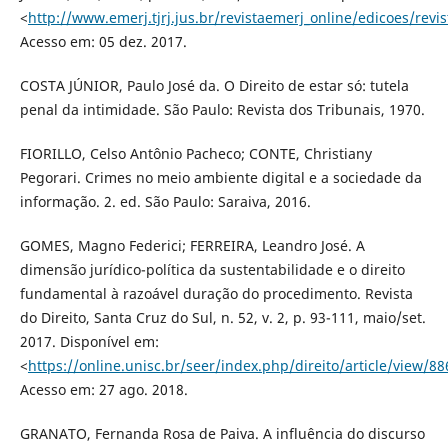
<
http://www.emerj.tjrj.jus.br/revistaemerj_online/edicoes/revi
Acesso em: 05 dez. 2017.
COSTA JÚNIOR, Paulo José da. O Direito de estar só: tutela
penal da intimidade. São Paulo: Revista dos Tribunais, 1970.
FIORILLO, Celso Antônio Pacheco; CONTE, Christiany
Pegorari. Crimes no meio ambiente digital e a sociedade da
informação. 2. ed. São Paulo: Saraiva, 2016.
GOMES, Magno Federici; FERREIRA, Leandro José. A
dimensão jurídico-política da sustentabilidade e o direito
fundamental à razoável duração do procedimento. Revista
do Direito, Santa Cruz do Sul, n. 52, v. 2, p. 93-111, maio/set.
2017. Disponível em:
<
https://online.unisc.br/seer/index.php/direito/article/view/88
Acesso em: 27 ago. 2018.
GRANATO, Fernanda Rosa de Paiva. A influência do discurso