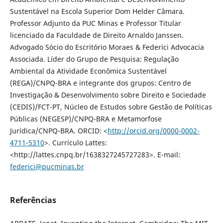
Sustentável na Escola Superior Dom Helder Câmara.
Professor Adjunto da PUC Minas e Professor Titular
licenciado da Faculdade de Direito Arnaldo Janssen.
Advogado Sócio do Escritório Moraes & Federici Advocacia
Associada. Líder do Grupo de Pesquisa: Regulação
Ambiental da Atividade Econômica Sustentável
(REGA)/CNPQ-BRA e integrante dos grupos: Centro de
Investigação & Desenvolvimento sobre Direito e Sociedade
(CEDIS)/FCT-PT, Núcleo de Estudos sobre Gestão de Políticas
Públicas (NEGESP)/CNPQ-BRA e Metamorfose
Jurídica/CNPQ-BRA. ORCID: <
http://orcid.org/0000-0002-
4711-5310
>. Currículo Lattes:
<http://lattes.cnpq.br/1638327245727283>. E-mail:
federici@pucminas.br
Referências