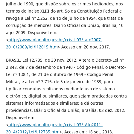
julho de 1990, que dispõe sobre os crimes hediondos, nos
termos do inciso XLIII do art. 5o da Constituição Federal e
revoga a Lei nº 2.252, de 1o de julho de 1954, que trata de
corrupção de menores. Diário Oficial da União, Brasília, 10
ago. 2009. Disponível em:
<
http://www.planalto.gov.br/ccivil_03/_ato2007-
2010/2009/lei/l12015.htm
> Acesso em 20 nov. 2017.
BRASIL. Lei 12.735, de 30 nov. 2012. Altera o Decreto-Lei nº
2.848, de 7 de dezembro de 1940 - Código Penal, o Decreto-
Lei nº 1.001, de 21 de outubro de 1969 - Código Penal
Militar, e a Lei nº 7.716, de 5 de janeiro de 1989, para
tipificar condutas realizadas mediante uso de sistema
eletrônico, digital ou similares, que sejam praticadas contra
sistemas informatizados e similares; e dá outras
providências. Diário Oficial da União, Brasília, 03 dez. 2012.
Disponível em:
<
http://www.planalto.gov.br/ccivil_03/_Ato2011-
2014/2012/Lei/L12735.htm
>. Acesso em: 16 set. 2018.