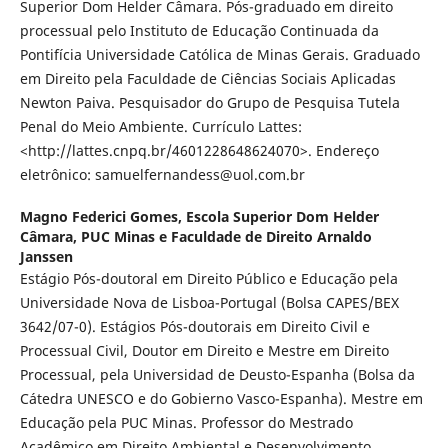
Superior Dom Helder Câmara. Pós-graduado em direito
processual pelo Instituto de Educação Continuada da
Pontifícia Universidade Católica de Minas Gerais. Graduado
em Direito pela Faculdade de Ciências Sociais Aplicadas
Newton Paiva. Pesquisador do Grupo de Pesquisa Tutela
Penal do Meio Ambiente. Currículo Lattes:
<http://lattes.cnpq.br/4601228648624070>. Endereço
eletrônico: samuelfernandess@uol.com.br
Magno Federici Gomes,
Escola Superior Dom Helder
Câmara, PUC Minas e Faculdade de Direito Arnaldo
Janssen
Estágio Pós-doutoral em Direito Público e Educação pela
Universidade Nova de Lisboa-Portugal (Bolsa CAPES/BEX
3642/07-0). Estágios Pós-doutorais em Direito Civil e
Processual Civil, Doutor em Direito e Mestre em Direito
Processual, pela Universidad de Deusto-Espanha (Bolsa da
Cátedra UNESCO e do Gobierno Vasco-Espanha). Mestre em
Educação pela PUC Minas. Professor do Mestrado
Acadêmico em Direito Ambiental e Desenvolvimento