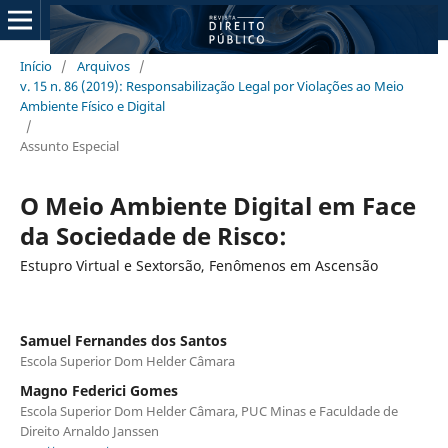
Início
/
Arquivos
/
v. 15 n. 86 (2019): Responsabilização Legal por Violações ao Meio
Ambiente Físico e Digital
/
Assunto Especial
O Meio Ambiente Digital em Face
da Sociedade de Risco:
Estupro Virtual e Sextorsão, Fenômenos em Ascensão
Samuel Fernandes dos Santos
Escola Superior Dom Helder Câmara
Magno Federici Gomes
Escola Superior Dom Helder Câmara, PUC Minas e Faculdade de
Direito Arnaldo Janssen