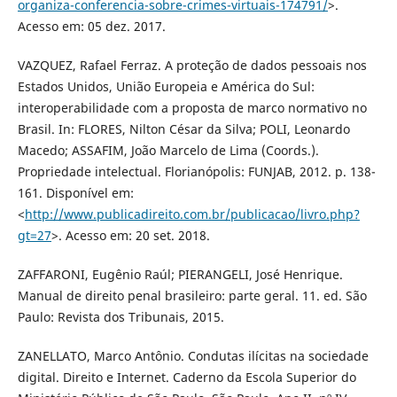
organiza-conferencia-sobre-crimes-virtuais-174791/
>.
Acesso em: 05 dez. 2017.
VAZQUEZ, Rafael Ferraz. A proteção de dados pessoais nos
Estados Unidos, União Europeia e América do Sul:
interoperabilidade com a proposta de marco normativo no
Brasil. In: FLORES, Nilton César da Silva; POLI, Leonardo
Macedo; ASSAFIM, João Marcelo de Lima (Coords.).
Propriedade intelectual. Florianópolis: FUNJAB, 2012. p. 138-
161. Disponível em:
<
http://www.publicadireito.com.br/publicacao/livro.php?
gt=27
>. Acesso em: 20 set. 2018.
ZAFFARONI, Eugênio Raúl; PIERANGELI, José Henrique.
Manual de direito penal brasileiro: parte geral. 11. ed. São
Paulo: Revista dos Tribunais, 2015.
ZANELLATO, Marco Antônio. Condutas ilícitas na sociedade
digital. Direito e Internet. Caderno da Escola Superior do