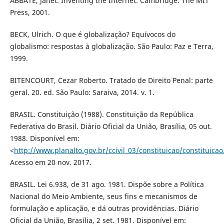
ABBATE, Janet. Inventing the Internet. Cambridge: The MIT
Press, 2001.
BECK, Ulrich. O que é globalização? Equívocos do
globalismo: respostas à globalização. São Paulo: Paz e Terra,
1999.
BITENCOURT, Cezar Roberto. Tratado de Direito Penal: parte
geral. 20. ed. São Paulo: Saraiva, 2014. v. 1.
BRASIL. Constituição (1988). Constituição da República
Federativa do Brasil. Diário Oficial da União, Brasília, 05 out.
1988. Disponível em:
<
http://www.planalto.gov.br/ccivil_03/constituicao/constituica
Acesso em 20 nov. 2017.
BRASIL. Lei 6.938, de 31 ago. 1981. Dispõe sobre a Política
Nacional do Meio Ambiente, seus fins e mecanismos de
formulação e aplicação, e dá outras providências. Diário
Oficial da União, Brasília, 2 set. 1981. Disponível em: