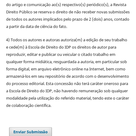
do artigo e comunicação ao(s) respectivo(s) periódico(s), a Revista
Direito Público se reserva o direito de não receber novas submissões
de todos os autores implicados pelo prazo de 2 (dois) anos, contado
a partir da data de ciência do fato.
4) Todos os autores e autoras autoriza(m) a edição de seu trabalho
e cede(m) à Escola de Direito do IDP os direitos de autor para
reproduzir, editar e publicar ou veicular o citado trabalho em
qualquer forma midiática, resguardada a autoria, em particular sob
forma digital, em arquivo eletrônico online na Internet, bem como
armazená-los em seu repositório de acordo com o desenvolvimento
do processo editorial. Esta concessão não terá caráter oneroso para
a Escola de Direito do IDP, não havendo remuneração sob qualquer
modalidade pela utilização do referido material, tendo este o caráter
de colaboração científica.
Enviar Submissão