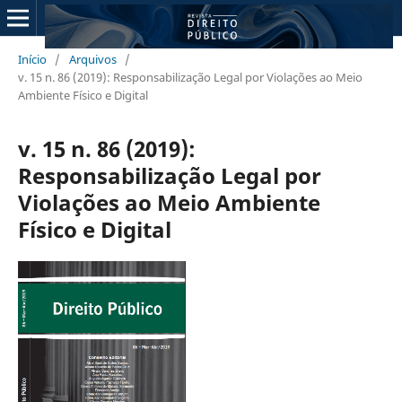
Início
/
Arquivos
/
v. 15 n. 86 (2019): Responsabilização Legal por Violações ao Meio
Ambiente Físico e Digital
v. 15 n. 86 (2019):
Responsabilização Legal por
Violações ao Meio Ambiente
Físico e Digital