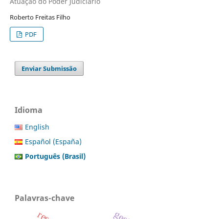
Atuação do Poder Judiciário
Roberto Freitas Filho
PDF
Enviar Submissão
Idioma
English
Español (España)
Português (Brasil)
Palavras-chave