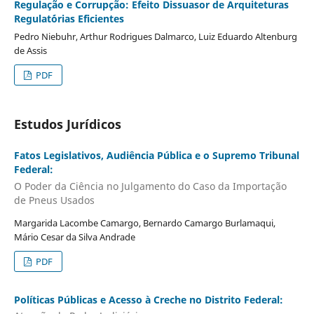
Regulação e Corrupção: Efeito Dissuasor de Arquiteturas
Regulat´órias Eficientes
Pedro Niebuhr, Arthur Rodrigues Dalmarco, Luiz Eduardo Altenburg
de Assis
PDF
Estudos Jurídicos
Fatos Legislativos, Audiência Pública e o Supremo Tribunal
Federal:
O Poder da Ciência no Julgamento do Caso da Importação
de Pneus Usados
Margarida Lacombe Camargo, Bernardo Camargo Burlamaqui,
Mário Cesar da Silva Andrade
PDF
Políticas Públicas e Acesso à Creche no Distrito Federal: