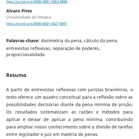
http://orcid.org/0000-0001-5963-8840
Alvaro Pires
Universidade de Ottawa
http://orcid.org/0000-0001-5927-9091
Palavras-chave:
dosimetria da pena, cálculo da pena,
entrevistas reflexivas, separação de poderes,
proporcionalidade.
Resumo
A partir de entrevistas reflexivas com juristas brasileiros, o
texto oferece um quadro conceitual para a reflexão sobre as
possibilidades decisórias diante da pena mínima de prisão.
Os resultados sistematizam as razões e métodos para
aplicar e deixar de aplicar a pena mínima, contribuindo
para ampliar nosso conhecimento sobre a divisão de tarefas
entre legislador e juiz em matéria de penas.