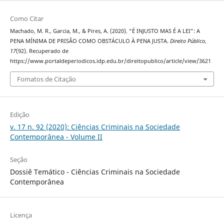
Como Citar
Machado, M. R., Garcia, M., & Pires, A. (2020). “É INJUSTO MAS É A LEI”: A
PENA MÍNIMA DE PRISÃO COMO OBSTÁCULO À PENA JUSTA.
Direito Público
,
17
(92). Recuperado de
https://www.portaldeperiodicos.idp.edu.br/direitopublico/article/view/3621
Fomatos de Citação
Edição
v. 17 n. 92 (2020): Ciências Criminais na Sociedade
Contemporânea - Volume II
Seção
Dossiê Temático - Ciências Criminais na Sociedade
Contemporânea
Licença