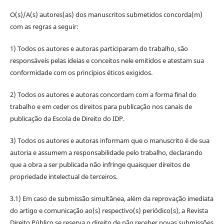
O(s)/A(s) autores(as) dos manuscritos submetidos concorda(m)
com as regras a seguir:
1) Todos os autores e autoras participaram do trabalho, são
responsáveis pelas ideias e conceitos nele emitidos e atestam sua
conformidade com os princípios éticos exigidos.
2) Todos os autores e autoras concordam com a forma final do
trabalho e em ceder os direitos para publicação nos canais de
publicação da Escola de Direito do IDP.
3) Todos os autores e autoras informam que o manuscrito é de sua
autoria e assumem a responsabilidade pelo trabalho, declarando
que a obra a ser publicada não infringe quaisquer direitos de
propriedade intelectual de terceiros.
3.1) Em caso de submissão simultânea, além da reprovação imediata
do artigo e comunicação ao(s) respectivo(s) periódico(s), a Revista
Direito Público se reserva o direito de não receber novas submissões