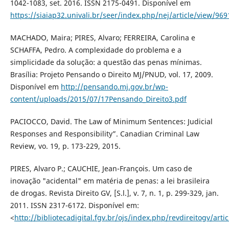
1042-1083, set. 2016. ISSN 2175-0491. Disponível em
https://siaiap32.univali.br/seer/index.php/nej/article/view/969
MACHADO, Maira; PIRES, Alvaro; FERREIRA, Carolina e
SCHAFFA, Pedro. A complexidade do problema e a
simplicidade da solução: a questão das penas mínimas.
Brasília: Projeto Pensando o Direito MJ/PNUD, vol. 17, 2009.
Disponível em
http://pensando.mj.gov.br/wp-
content/uploads/2015/07/17Pensando_Direito3.pdf
PACIOCCO, David. The Law of Minimum Sentences: Judicial
Responses and Responsibility”. Canadian Criminal Law
Review, vo. 19, p. 173-229, 2015.
PIRES, Alvaro P.; CAUCHIE, Jean-François. Um caso de
inovação "acidental" em matéria de penas: a lei brasileira
de drogas. Revista Direito GV, [S.l.], v. 7, n. 1, p. 299-329, jan.
2011. ISSN 2317-6172. Disponível em:
<
http://bibliotecadigital.fgv.br/ojs/index.php/revdireitogv/arti