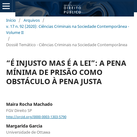
Início
/
Arquivos
/
v. 17 n. 92 (2020): Ciências Criminais na Sociedade Contemporânea -
Volume II
/
Dossiê Temático - Ciências Criminais na Sociedade Contemporânea
“É INJUSTO MAS É A LEI”: A PENA
MÍNIMA DE PRISÃO COMO
OBSTÁCULO À PENA JUSTA
Maira Rocha Machado
FGV Direito SP
http://orcid.org/0000-0003-1303-5790
Margarida Garcia
Universidade de Ottawa