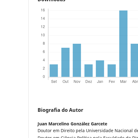
Biografia do Autor
Juan Marcelino González Garcete
Doutor em Direito pela Universidade Nacional d
Doutor em Ciência Política pela Faculdade de Dir