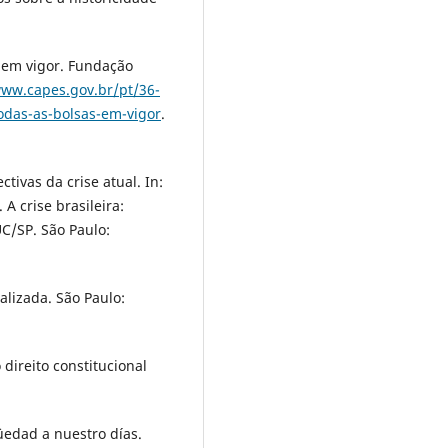
em vigor. Fundação
www.capes.gov.br/pt/36-
das-as-bolsas-em-vigor
.
ivas da crise atual. In:
 crise brasileira:
C/SP. São Paulo:
alizada. São Paulo:
direito constitucional
üedad a nuestro días.