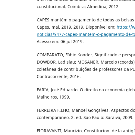
constitucional. Coimbra: Almedina, 2012.
CAPES mantém o pagamento de todas as bolsas 
Capes, mai. 2019. 2019. Disponível em:
https://
noticias/9477-capes-mantem-o-pagamento-de-to
Acesso em: 06 jul 2019.
COMPARATO, Fábio Konder. Significado e perspect
DOWBOR, Ladislau; MOSANER, Marcelo (coords). A
coletânea de contribuições de professores da PU
Contracorrente, 2016.
FARIA, José Eduardo. O direito na economia glob
Malheiros, 1999.
FERREIRA FILHO, Manoel Gonçalves. Aspectos do 
contemporâneo. 2. ed. São Paulo: Saraiva, 2009.
FIORAVANTI, Maurizio. Constitucion: de la antig