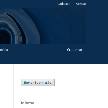
Cadastro
Acesso
tífica
Buscar
/
Enviar Submissão
Idioma