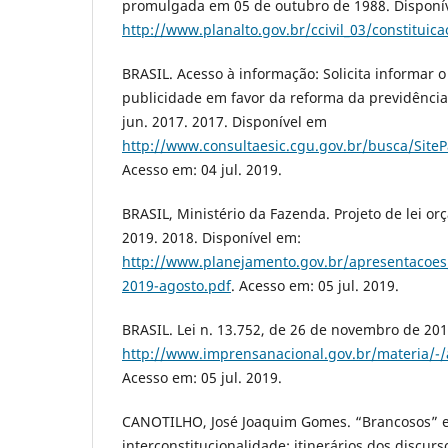
promulgada em 05 de outubro de 1988. Disponí
http://www.planalto.gov.br/ccivil_03/constituic
BRASIL. Acesso à informação: Solicita informar o
publicidade em favor da reforma da previdênci
jun. 2017. 2017. Disponível em
http://www.consultaesic.cgu.gov.br/busca/SiteP
Acesso em: 04 jul. 2019.
BRASIL, Ministério da Fazenda. Projeto de lei o
2019. 2018. Disponível em:
http://www.planejamento.gov.br/apresentacoes
2019-agosto.pdf
. Acesso em: 05 jul. 2019.
BRASIL. Lei n. 13.752, de 26 de novembro de 201
http://www.imprensanacional.gov.br/materia/-
Acesso em: 05 jul. 2019.
CANOTILHO, José Joaquim Gomes. “Brancosos” e
interconstitucionalidade: itinerários dos discurs