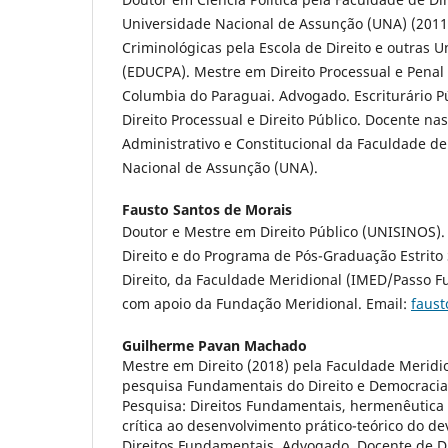
Universidade Nacional de Assunção (UNA) (2011
Criminológicas pela Escola de Direito e outras
(EDUCPA). Mestre em Direito Processual e Penal
Columbia do Paraguai. Advogado. Escriturário P
Direito Processual e Direito Público. Docente nas
Administrativo e Constitucional da Faculdade de
Nacional de Assunção (UNA).
Fausto Santos de Morais
Doutor e Mestre em Direito Público (UNISINOS).
Direito e do Programa de Pós-Graduação Estrito
Direito, da Faculdade Meridional (IMED/Passo F
com apoio da Fundação Meridional. Email:
faus
Guilherme Pavan Machado
Mestre em Direito (2018) pela Faculdade Meridi
pesquisa Fundamentais do Direito e Democraci
Pesquisa: Direitos Fundamentais, hermenêutica 
crítica ao desenvolvimento prático-teórico do de
Direitos Fundamentais. Advogado. Docente de Di