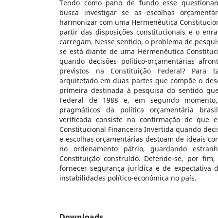
Tendo como pano de fundo esse questioname
busca investigar se as escolhas orçamentár
harmonizar com uma Hermenêutica Constituciona
partir das disposições constitucionais e o enra
carregam. Nesse sentido, o problema de pesqui
se está diante de uma Hermenêutica Constituci
quando decisões político-orçamentárias afro
previstos na Constituição Federal? Para t
arquitetado em duas partes que compõe o des
primeira destinada à pesquisa do sentido que
Federal de 1988 e, em segundo momento,
pragmáticos da política orçamentária brasi
verificada consiste na confirmação de que 
Constitucional Financeira Invertida quando de
e escolhas orçamentárias destoam de ideais con
no ordenamento pátrio, guardando estran
Constituição construído. Defende-se, por fim,
fornecer segurança jurídica e de expectativa 
instabilidades político-econômica no país.
Downloads