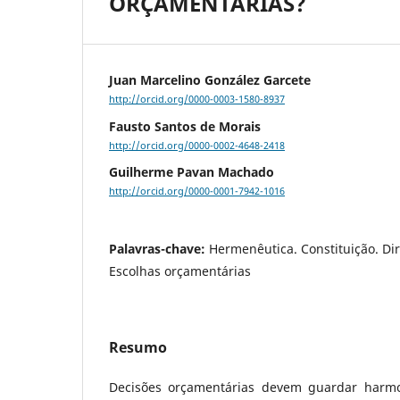
ORÇAMENTÁRIAS?
Juan Marcelino González Garcete
http://orcid.org/0000-0003-1580-8937
Fausto Santos de Morais
http://orcid.org/0000-0002-4648-2418
Guilherme Pavan Machado
http://orcid.org/0000-0001-7942-1016
Palavras-chave:
Hermenêutica. Constituição. Di
Escolhas orçamentárias
Resumo
Decisões orçamentárias devem guardar harmo