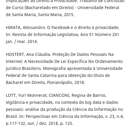
Implicações ao Direito à Privacidade. Trabalho de Conclusão
de Curso (Bacharelado em Direito) - Universidade Federal
de Santa Maria, Santa Maria, 2015.
HIRATA, Alessandro. O Facebook e o direito à privacidade.
In: Revista de Informação Legislativa, Ano 51 Número 201
jan. / mar. 2014.
HOSTERT, Ana Cláudia. Proteção De Dados Pessoais Na
Internet: A Necessidade De Lei Específica No Ordenamento
Jurídico Brasileiro. Monografia apresentada à Universidade
Federal de Santa Catarina para obtenção do título de
Bacharel em Direito, Florianópolis, 2018.
LOTT, Yuri Monnerat; CIANCONI, Regina de Barros.
Vigilância e privacidade, no contexto do big data e dados
pessoais: análise da produção da Ciência da Informação no
Brasil. In: Perspectivas em Ciência da Informação, v. 23, n.4,
p.117-132, out. / dez. 2018, p. 125.