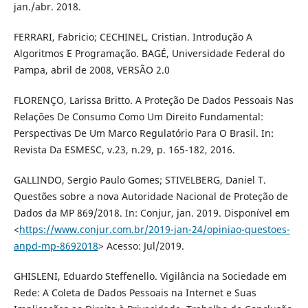
jan./abr. 2018.
FERRARI, Fabricio; CECHINEL, Cristian. Introdução A
Algoritmos E Programação. BAGÉ, Universidade Federal do
Pampa, abril de 2008, VERSÃO 2.0
FLORENÇO, Larissa Britto. A Proteção De Dados Pessoais Nas
Relações De Consumo Como Um Direito Fundamental:
Perspectivas De Um Marco Regulatório Para O Brasil. In:
Revista Da ESMESC, v.23, n.29, p. 165-182, 2016.
GALLINDO, Sergio Paulo Gomes; STIVELBERG, Daniel T.
Questões sobre a nova Autoridade Nacional de Proteção de
Dados da MP 869/2018. In: Conjur, jan. 2019. Disponível em
<
https://www.conjur.com.br/2019-jan-24/opiniao-questoes-
anpd-mp-8692018
> Acesso: Jul/2019.
GHISLENI, Eduardo Steffenello. Vigilância na Sociedade em
Rede: A Coleta de Dados Pessoais na Internet e Suas