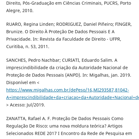
Direito, Pós-Graduação em Ciências Criminais, PUCRS, Porto
Alegre, 2010.
RUARO, Regina Linden; RODRIGUEZ, Daniel Piñeiro; FINGER,
Brunize. O Direito À Proteção De Dados Pessoais E A
Privacidade. In: Revista da Faculdade de Direito - UFPR,
Curitiba, n. 53, 2011.
SANCHES, Pedro Nachbar; CURIATI, Eduardo Salim. A
imprescindibilidade da criação da Autoridade Nacional de
Proteção de Dados Pessoais (ANPD). In: Migalhas, jan. 2019.
Disponível em <
https://www.migalhas.com.br/dePeso/16,MI293587,81042-
A+imprescindibilidade+da+criacao+da+Autoridade+Nacional+d
> Acesso: Jul/2019.
ZANATTA, Rafael A. F. Proteção De Dados Pessoais Como
Regulação De Risco: uma nova moldura teórica? Artigos
Selecionados REDE 2017 I Encontro da Rede de Pesquisa em