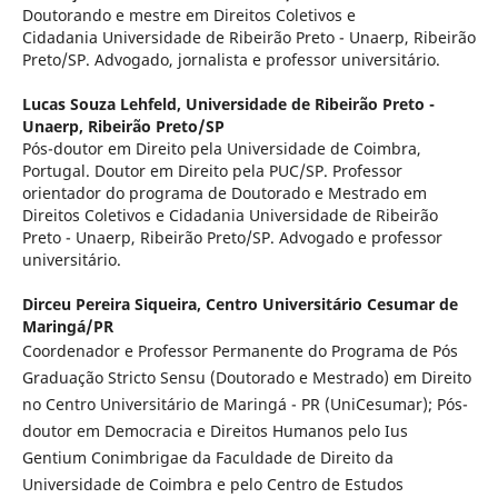
Doutorando e mestre em Direitos Coletivos e
Cidadania Universidade de Ribeirão Preto - Unaerp, Ribeirão
Preto/SP. Advogado, jornalista e professor universitário.
Lucas Souza Lehfeld,
Universidade de Ribeirão Preto -
Unaerp, Ribeirão Preto/SP
Pós-doutor em Direito pela Universidade de Coimbra,
Portugal. Doutor em Direito pela PUC/SP. Professor
orientador do programa de Doutorado e Mestrado em
Direitos Coletivos e Cidadania Universidade de Ribeirão
Preto - Unaerp, Ribeirão Preto/SP. Advogado e professor
universitário.
Dirceu Pereira Siqueira,
Centro Universitário Cesumar de
Maringá/PR
Coordenador e Professor Permanente do Programa de Pós
Graduação Stricto Sensu (Doutorado e Mestrado) em Direito
no Centro Universitário de Maringá - PR (UniCesumar); Pós-
doutor em Democracia e Direitos Humanos pelo Ius
Gentium Conimbrigae da Faculdade de Direito da
Universidade de Coimbra e pelo Centro de Estudos