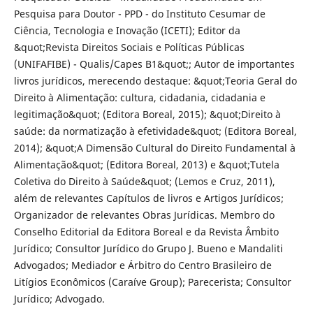
Pesquisa para Doutor - PPD - do Instituto Cesumar de
Ciência, Tecnologia e Inovação (ICETI); Editor da
&quot;Revista Direitos Sociais e Políticas Públicas
(UNIFAFIBE) - Qualis/Capes B1&quot;; Autor de importantes
livros jurídicos, merecendo destaque: &quot;Teoria Geral do
Direito à Alimentação: cultura, cidadania, cidadania e
legitimação&quot; (Editora Boreal, 2015); &quot;Direito à
saúde: da normatização à efetividade&quot; (Editora Boreal,
2014); &quot;A Dimensão Cultural do Direito Fundamental à
Alimentação&quot; (Editora Boreal, 2013) e &quot;Tutela
Coletiva do Direito à Saúde&quot; (Lemos e Cruz, 2011),
além de relevantes Capítulos de livros e Artigos Jurídicos;
Organizador de relevantes Obras Jurídicas. Membro do
Conselho Editorial da Editora Boreal e da Revista Âmbito
Jurídico; Consultor Jurídico do Grupo J. Bueno e Mandaliti
Advogados; Mediador e Árbitro do Centro Brasileiro de
Litígios Econômicos (Caraíve Group); Parecerista; Consultor
Jurídico; Advogado.