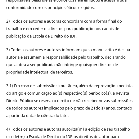
responsáveis pelas ideias e conceitos nele emitidos e atestam sua
conformidade com os princípios éticos exigidos.
2) Todos os autores e autoras concordam com a forma final do
trabalho e em ceder os direitos para publicação nos canais de
publicação da Escola de Direito do IDP.
3) Todos os autores e autoras informam que o manuscrito é de sua
autoria e assumem a responsabilidade pelo trabalho, declarando
que a obra a ser publicada não infringe quaisquer direitos de
propriedade intelectual de terceiros.
3.1) Em caso de submissão simultânea, além da reprovação imediata
do artigo e comunicação ao(s) respectivo(s) periódico(s), a Revista
Direito Público se reserva o direito de não receber novas submissões
de todos os autores implicados pelo prazo de 2 (dois) anos, contado
a partir da data de ciência do fato.
4) Todos os autores e autoras autoriza(m) a edição de seu trabalho
e cede(m) à Escola de Direito do IDP os direitos de autor para