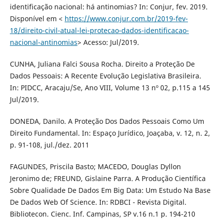
identificação nacional: há antinomias? In: Conjur, fev. 2019.
Disponível em <
https://www.conjur.com.br/2019-fev-
18/direito-civil-atual-lei-protecao-dados-identificacao-
nacional-antinomias
> Acesso: Jul/2019.
CUNHA, Juliana Falci Sousa Rocha. Direito a Proteção De
Dados Pessoais: A Recente Evolução Legislativa Brasileira.
In: PIDCC, Aracaju/Se, Ano VIII, Volume 13 nº 02, p.115 a 145
Jul/2019.
DONEDA, Danilo. A Proteção Dos Dados Pessoais Como Um
Direito Fundamental. In: Espaço Jurídico, Joaçaba, v. 12, n. 2,
p. 91-108, jul./dez. 2011
FAGUNDES, Priscila Basto; MACEDO, Douglas Dyllon
Jeronimo de; FREUND, Gislaine Parra. A Produção Científica
Sobre Qualidade De Dados Em Big Data: Um Estudo Na Base
De Dados Web Of Science. In: RDBCI - Revista Digital.
Bibliotecon. Cienc. Inf. Campinas, SP v.16 n.1 p. 194-210