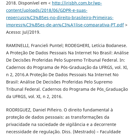
2018. Disponível em <
http://irisbh.com.br/wp-
content/uploads/2018/06/GDPR-e-suas-
repercuss%C3%B5es-no-direito-brasileiro-Primeiras-
impress%C3%B5es-de-an%C3%A1lise-comparativa-PT.pdf
>
Acesso: Jul/2019.
RAMINELLI, Francieli Puntel; RODEGHERI, Letícia Bodanese.
A Proteção De Dados Pessoais Na Internet No Brasil: Análise
De Decisões Proferidas Pelo Supremo Tribunal Federal. In:
Cadernos do Programa de Pós-Graduação da UFRGS, vol. XI,
n 2, 2016.A Proteção De Dados Pessoais Na Internet No
Brasil: Análise De Decisões Proferidas Pelo Supremo
Tribunal Federal. Cadernos do Programa de Pós_Graduação
da UFRGS, vol. XI, n 2, 2016.
RODRIGUEZ, Daniel Piñeiro. O direito fundamental à
proteção de dados pessoais: as transformações da
privacidade na sociedade de vigilância e a decorrente
necessidade de regulação. Diss. (Mestrado) – Faculdade