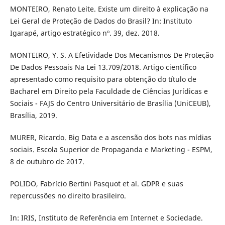
MONTEIRO, Renato Leite. Existe um direito à explicação na
Lei Geral de Proteção de Dados do Brasil? In: Instituto
Igarapé, artigo estratégico nº. 39, dez. 2018.
MONTEIRO, Y. S. A Efetividade Dos Mecanismos De Proteção
De Dados Pessoais Na Lei 13.709/2018. Artigo científico
apresentado como requisito para obtenção do título de
Bacharel em Direito pela Faculdade de Ciências Jurídicas e
Sociais - FAJS do Centro Universitário de Brasília (UniCEUB),
Brasília, 2019.
MURER, Ricardo. Big Data e a ascensão dos bots nas mídias
sociais. Escola Superior de Propaganda e Marketing - ESPM,
8 de outubro de 2017.
POLIDO, Fabrício Bertini Pasquot et al. GDPR e suas
repercussões no direito brasileiro.
In: IRIS, Instituto de Referência em Internet e Sociedade.