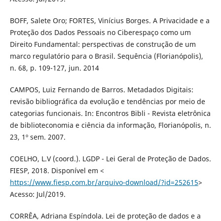
BOFF, Salete Oro; FORTES, Vinícius Borges. A Privacidade e a
Proteção dos Dados Pessoais no Ciberespaço como um
Direito Fundamental: perspectivas de construção de um
marco regulatório para o Brasil. Sequência (Florianópolis),
n. 68, p. 109-127, jun. 2014
CAMPOS, Luiz Fernando de Barros. Metadados Digitais:
revisão bibliográfica da evolução e tendências por meio de
categorias funcionais. In: Encontros Bibli - Revista eletrônica
de biblioteconomia e ciência da informação, Florianópolis, n.
23, 1º sem. 2007.
COELHO, L.V (coord.). LGDP - Lei Geral de Proteção de Dados.
FIESP, 2018. Disponível em <
https://www.fiesp.com.br/arquivo-download/?id=252615
>
Acesso: Jul/2019.
CORRÊA, Adriana Espíndola. Lei de proteção de dados e a