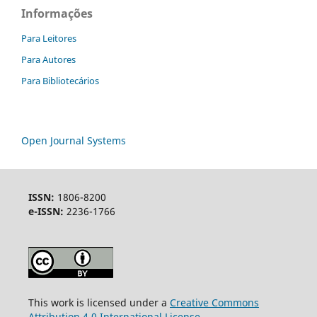
Informações
Para Leitores
Para Autores
Para Bibliotecários
Open Journal Systems
ISSN:
1806-8200
e-ISSN:
2236-1766
This work is licensed under a
Creative Commons
Attribution 4.0 International License
.