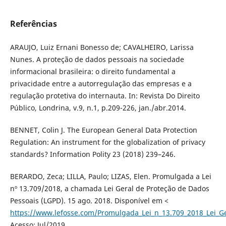
Referências
ARAUJO, Luiz Ernani Bonesso de; CAVALHEIRO, Larissa
Nunes. A proteção de dados pessoais na sociedade
informacional brasileira: o direito fundamental a
privacidade entre a autorregulação das empresas e a
regulação protetiva do internauta. In: Revista Do Direito
Público, Londrina, v.9, n.1, p.209-226, jan./abr.2014.
BENNET, Colin J. The European General Data Protection
Regulation: An instrument for the globalization of privacy
standards? Information Polity 23 (2018) 239–246.
BERARDO, Zeca; LILLA, Paulo; LIZAS, Elen. Promulgada a Lei
nº 13.709/2018, a chamada Lei Geral de Proteção de Dados
Pessoais (LGPD). 15 ago. 2018. Disponível em <
https://www.lefosse.com/Promulgada_Lei_n_13.709_2018_Lei
Acesso: Jul/2019.