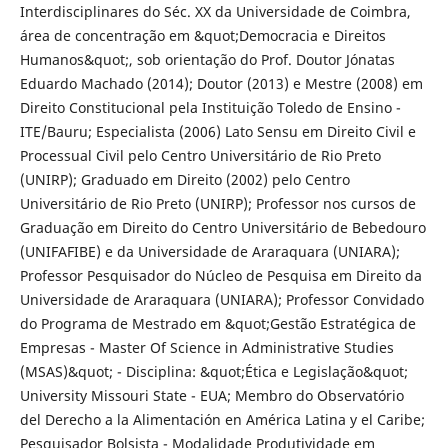
Interdisciplinares do Séc. XX da Universidade de Coimbra,
área de concentração em &quot;Democracia e Direitos
Humanos&quot;, sob orientação do Prof. Doutor Jónatas
Eduardo Machado (2014); Doutor (2013) e Mestre (2008) em
Direito Constitucional pela Instituição Toledo de Ensino -
ITE/Bauru; Especialista (2006) Lato Sensu em Direito Civil e
Processual Civil pelo Centro Universitário de Rio Preto
(UNIRP); Graduado em Direito (2002) pelo Centro
Universitário de Rio Preto (UNIRP); Professor nos cursos de
Graduação em Direito do Centro Universitário de Bebedouro
(UNIFAFIBE) e da Universidade de Araraquara (UNIARA);
Professor Pesquisador do Núcleo de Pesquisa em Direito da
Universidade de Araraquara (UNIARA); Professor Convidado
do Programa de Mestrado em &quot;Gestão Estratégica de
Empresas - Master Of Science in Administrative Studies
(MSAS)&quot; - Disciplina: &quot;Ética e Legislação&quot;
University Missouri State - EUA; Membro do Observatório
del Derecho a la Alimentación en América Latina y el Caribe;
Pesquisador Bolsista - Modalidade Produtividade em