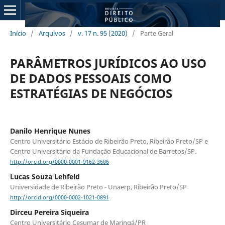
Início
/
Arquivos
/
v. 17 n. 95 (2020)
/
Parte Geral
PARÂMETROS JURÍDICOS AO USO
DE DADOS PESSOAIS COMO
ESTRATÉGIAS DE NEGÓCIOS
Danilo Henrique Nunes
Centro Universitário Estácio de Ribeirão Preto, Ribeirão Preto/SP e
Centro Universitário da Fundação Educacional de Barretos/SP.
http://orcid.org/0000-0001-9162-3606
Lucas Souza Lehfeld
Universidade de Ribeirão Preto - Unaerp, Ribeirão Preto/SP
http://orcid.org/0000-0002-1021-0891
Dirceu Pereira Siqueira
Centro Universitário Cesumar de Maringá/PR