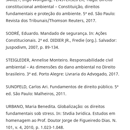
constitucional ambiental – Constituição, direitos
fundamentais e proteção do ambiente. 5ª ed. São Paulo:
Revista dos Tribunais/Thomson Reuters, 2017.
SODRÉ, Eduardo. Mandado de segurança. In: Ações
Constitucionais. 2ª ed. DIDIER JR., Fredie (org.). Salvador:
Juspodivm, 2007, p. 89-134.
STEIGLEDER, Annelise Monteiro. Responsabilidade civil
ambiental – As dimensões do dano ambiental no Direito
brasileiro. 3ª ed. Porto Alegre: Livraria do Advogado, 2017.
SUNDFELD, Carlos Ari. Fundamentos de direito público. 5ª
ed. São Paulo: Malheiros, 2011.
URBANO, Maria Benedita. Globalização: os direitos
fundamentais sob stress. In: Stvdia Ivridica. Estudos em
homenagem ao Prof. Doutor Jorge de Figueiredo Dias. N.
101, v. 4, 2010, p. 1.023-1.048.