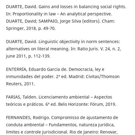
DUARTE, David. Gains and losses in balancing social rights.
In: Proportionality in law – An analytical perspective.
DUARTE, David; SAMPAIO, Jorge Silva (editors). Cham:
Springer, 2018, p. 49-70.
DUARTE, David. Linguistic objectivity in norm sentences:
alternatives on literal meaning. In: Ratio Juris. V. 24, n. 2,
june 2011, p. 112-139.
ENTERRÍA, Eduardo García de. Democracía, ley e
inmunidades del poder. 2ª ed. Madrid: Civitas/Thomson
Reuters, 2011.
FARIAS, Talden. Licenciamento ambiental – Aspectos
teóricos e práticos. 6ª ed. Belo Horizonte: Fórum, 2019.
FERNANDES, Rodrigo. Compromisso de ajustamento de
conduta ambiental – Fundamentos, natureza jurídica,
limites e controle jurisdicional. Rio de Janeiro: Renovar,