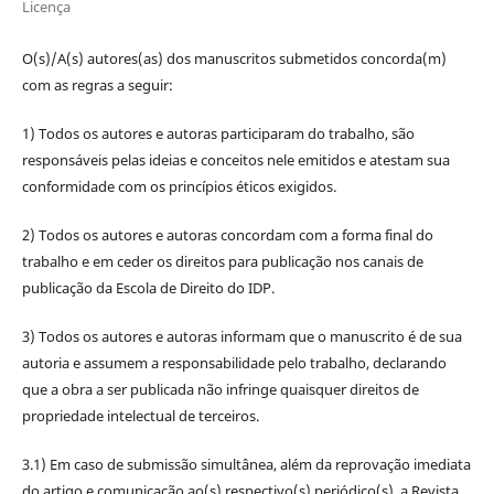
Licença
O(s)/A(s) autores(as) dos manuscritos submetidos concorda(m)
com as regras a seguir:
1) Todos os autores e autoras participaram do trabalho, são
responsáveis pelas ideias e conceitos nele emitidos e atestam sua
conformidade com os princípios éticos exigidos.
2) Todos os autores e autoras concordam com a forma final do
trabalho e em ceder os direitos para publicação nos canais de
publicação da Escola de Direito do IDP.
3) Todos os autores e autoras informam que o manuscrito é de sua
autoria e assumem a responsabilidade pelo trabalho, declarando
que a obra a ser publicada não infringe quaisquer direitos de
propriedade intelectual de terceiros.
3.1) Em caso de submissão simultânea, além da reprovação imediata
do artigo e comunicação ao(s) respectivo(s) periódico(s), a Revista