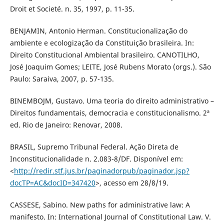
Droit et Societé. n. 35, 1997, p. 11-35.
BENJAMIN, Antonio Herman. Constitucionalização do
ambiente e ecologização da Constituição brasileira. In:
Direito Constitucional Ambiental brasileiro. CANOTILHO,
José Joaquim Gomes; LEITE, José Rubens Morato (orgs.). São
Paulo: Saraiva, 2007, p. 57-135.
BINEMBOJM, Gustavo. Uma teoria do direito administrativo –
Direitos fundamentais, democracia e constitucionalismo. 2ª
ed. Rio de Janeiro: Renovar, 2008.
BRASIL, Supremo Tribunal Federal. Ação Direta de
Inconstitucionalidade n. 2.083-8/DF. Disponível em:
<
http://redir.stf.jus.br/paginadorpub/paginador.jsp?
docTP=AC&docID=347420
>, acesso em 28/8/19.
CASSESE, Sabino. New paths for administrative law: A
manifesto. In: International Journal of Constitutional Law. V.