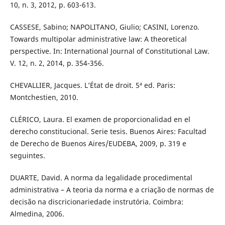
10, n. 3, 2012, p. 603-613.
CASSESE, Sabino; NAPOLITANO, Giulio; CASINI, Lorenzo.
Towards multipolar administrative law: A theoretical
perspective. In: International Journal of Constitutional Law.
V. 12, n. 2, 2014, p. 354-356.
CHEVALLIER, Jacques. L’État de droit. 5ª ed. Paris:
Montchestien, 2010.
CLÉRICO, Laura. El examen de proporcionalidad en el
derecho constitucional. Serie tesis. Buenos Aires: Facultad
de Derecho de Buenos Aires/EUDEBA, 2009, p. 319 e
seguintes.
DUARTE, David. A norma da legalidade procedimental
administrativa – A teoria da norma e a criação de normas de
decisão na discricionariedade instrutória. Coimbra:
Almedina, 2006.