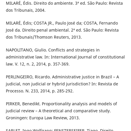
MILARÉ, Édis. Direito do ambiente. 3ª ed. São Paulo: Revista
dos Tribunais, 2004.
MILARÉ, Édis; COSTA JR., Paulo José da; COSTA, Fernando
José da. Direito penal ambiental. 2ª ed. São Paulo: Revista
dos Tribunais/Thomson Reuters, 2013.
NAPOLITANO, Giulio. Conflicts and strategies in
administrative law. In: International Journal of constitutional
law. V. 12, n. 2, 2014, p. 357-369.
PERLINGEIRO, Ricardo. Administrative justice in Brazil – A
judicial, non judicial or hybrid jurisdiction? In: Revista de
Processo. N. 233, 2014, p. 285-292.
PIRKER, Benedikt. Proportionality analysis and models of
judicial review – A theoretical and comparative study.
Groningen: Europa Law Review, 2013.
SARLET, Ingo Wolfgang; FENSTERSEIFER, Tiago. Direito