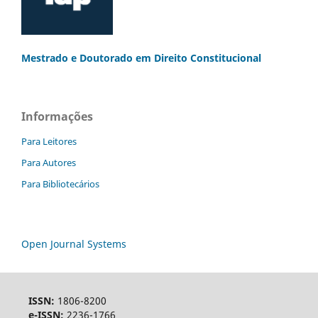
Mestrado e Doutorado
em Direito Constitucional
Informações
Para Leitores
Para Autores
Para Bibliotecários
Open Journal Systems
ISSN:
1806-8200
e-ISSN:
2236-1766