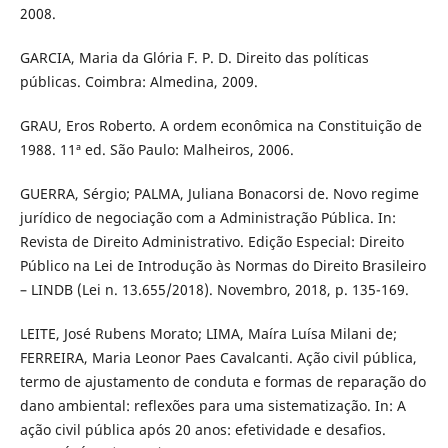
2008.
GARCIA, Maria da Glória F. P. D. Direito das políticas
públicas. Coimbra: Almedina, 2009.
GRAU, Eros Roberto. A ordem econômica na Constituição de
1988. 11ª ed. São Paulo: Malheiros, 2006.
GUERRA, Sérgio; PALMA, Juliana Bonacorsi de. Novo regime
jurídico de negociação com a Administração Pública. In:
Revista de Direito Administrativo. Edição Especial: Direito
Público na Lei de Introdução às Normas do Direito Brasileiro
– LINDB (Lei n. 13.655/2018). Novembro, 2018, p. 135-169.
LEITE, José Rubens Morato; LIMA, Maíra Luísa Milani de;
FERREIRA, Maria Leonor Paes Cavalcanti. Ação civil pública,
termo de ajustamento de conduta e formas de reparação do
dano ambiental: reflexões para uma sistematização. In: A
ação civil pública após 20 anos: efetividade e desafios.