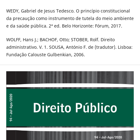
WEDY, Gabriel de Jesus Tedesco. O princípio constitucional
da precaução como instrumento de tutela do meio ambiente
e da saúde pública. 2ª ed. Belo Horizonte: Fórum, 2017.
WOLFF, Hans J.; BACHOF, Otto; STOBER, Rolf. Direito
administrativo. V. 1. SOUSA, António F. de (tradutor). Lisboa:
Fundação Calouste Gulbenkian, 2006.