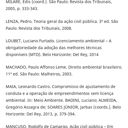
MILARÉ, Édis (coord.). São Paulo: Revista dos Tribunais,
2005, p. 333-343.
LENZA, Pedro. Teoria geral da ação civil pública. 3ª ed. São
Paulo: Revista dos Tribunais, 2008.
LOUBET, Luciano Furtado. Licenciamento ambiental – A
obrigatoriedade da adoção das melhores técnicas
disponíveis (MTD). Belo Horizonte: Del Rey, 2014
MACHADO, Paulo Affonso Leme. Direito ambiental brasileiro.
11ª ed. São Paulo: Malheiros, 2003.
MAIA, Leonardo Castro. Compromisso de ajustamento de
conduta e a operação de empreendimentos sem licença
ambiental. In: Meio Ambiente. BADINI, Luciano; ALMEIDA,
Gregório Assagra de; SOARES JÚNIOR, Jarbas (coords.). Belo
Horizonte: Del Rey, 2013, p. 379-394.
MANCUSO, Rodolfo de Camargo. Ação civil pública – Em