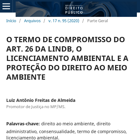
Início
/
Arquivos
/
v. 17 n. 95 (2020)
/
Parte Geral
O TERMO DE COMPROMISSO DO
ART. 26 DA LINDB, O
LICENCIAMENTO AMBIENTAL E A
PROTEÇÃO DO DIREITO AO MEIO
AMBIENTE
Luiz Antônio Freitas de Almeida
Promotor de Justiça no MP/MS.
Palavras-chave:
direito ao meio ambiente, direito
administrativo, consensualidade, termo de compromisso,
licenciamento ambiental.