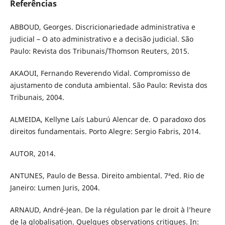
Referências
ABBOUD, Georges. Discricionariedade administrativa e
judicial – O ato administrativo e a decisão judicial. São
Paulo: Revista dos Tribunais/Thomson Reuters, 2015.
AKAOUI, Fernando Reverendo Vidal. Compromisso de
ajustamento de conduta ambiental. São Paulo: Revista dos
Tribunais, 2004.
ALMEIDA, Kellyne Laís Laburú Alencar de. O paradoxo dos
direitos fundamentais. Porto Alegre: Sergio Fabris, 2014.
AUTOR, 2014.
ANTUNES, Paulo de Bessa. Direito ambiental. 7ªed. Rio de
Janeiro: Lumen Juris, 2004.
ARNAUD, André-Jean. De la régulation par le droit à l’heure
de la globalisation. Quelques observations critiques. In: