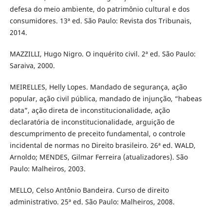
defesa do meio ambiente, do patrimônio cultural e dos
consumidores. 13ª ed. São Paulo: Revista dos Tribunais,
2014.
MAZZILLI, Hugo Nigro. O inquérito civil. 2ª ed. São Paulo:
Saraiva, 2000.
MEIRELLES, Helly Lopes. Mandado de segurança, ação
popular, ação civil pública, mandado de injunção, “habeas
data”, ação direta de inconstitucionalidade, ação
declaratória de inconstitucionalidade, arguição de
descumprimento de preceito fundamental, o controle
incidental de normas no Direito brasileiro. 26ª ed. WALD,
Arnoldo; MENDES, Gilmar Ferreira (atualizadores). São
Paulo: Malheiros, 2003.
MELLO, Celso Antônio Bandeira. Curso de direito
administrativo. 25ª ed. São Paulo: Malheiros, 2008.