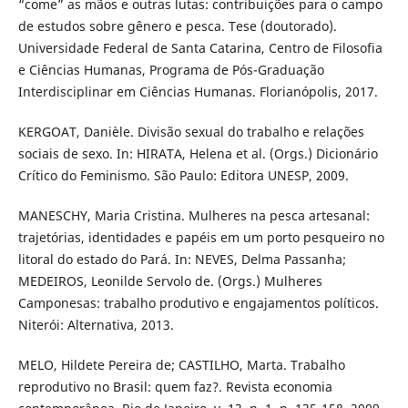
“come” as mãos e outras lutas: contribuições para o campo
de estudos sobre gênero e pesca. Tese (doutorado).
Universidade Federal de Santa Catarina, Centro de Filosofia
e Ciências Humanas, Programa de Pós-Graduação
Interdisciplinar em Ciências Humanas. Florianópolis, 2017.
KERGOAT, Danièle. Divisão sexual do trabalho e relações
sociais de sexo. In: HIRATA, Helena et al. (Orgs.) Dicionário
Crítico do Feminismo. São Paulo: Editora UNESP, 2009.
MANESCHY, Maria Cristina. Mulheres na pesca artesanal:
trajetórias, identidades e papéis em um porto pesqueiro no
litoral do estado do Pará. In: NEVES, Delma Passanha;
MEDEIROS, Leonilde Servolo de. (Orgs.) Mulheres
Camponesas: trabalho produtivo e engajamentos políticos.
Niterói: Alternativa, 2013.
MELO, Hildete Pereira de; CASTILHO, Marta. Trabalho
reprodutivo no Brasil: quem faz?. Revista economia