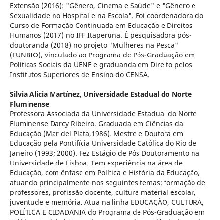
Extensão (2016): "Gênero, Cinema e Saúde" e "Gênero e
Sexualidade no Hospital e na Escola". Foi coordenadora do
Curso de Formação Continuada em Educação e Direitos
Humanos (2017) no IFF Itaperuna. É pesquisadora pós-
doutoranda (2018) no projeto "Mulheres na Pesca"
(FUNBIO), vinculado ao Programa de Pós-Graduação em
Políticas Sociais da UENF e graduanda em Direito pelos
Institutos Superiores de Ensino do CENSA.
Silvia Alicia Martínez,
Universidade Estadual do Norte
Fluminense
Professora Associada da Universidade Estadual do Norte
Fluminense Darcy Ribeiro. Graduada em Ciências da
Educação (Mar del Plata,1986), Mestre e Doutora em
Educação pela Pontifícia Universidade Católica do Rio de
Janeiro (1993; 2000). Fez Estágio de Pós Doutoramento na
Universidade de Lisboa. Tem experiência na área de
Educação, com ênfase em Política e História da Educação,
atuando principalmente nos seguintes temas: formação de
professores, profissão docente, cultura material escolar,
juventude e memória. Atua na linha EDUCAÇÃO, CULTURA,
POLÍTICA E CIDADANIA do Programa de Pós-Graduação em