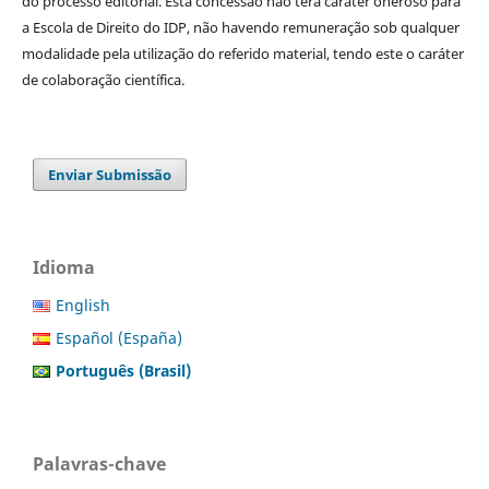
do processo editorial. Esta concessão não terá caráter oneroso para
a Escola de Direito do IDP, não havendo remuneração sob qualquer
modalidade pela utilização do referido material, tendo este o caráter
de colaboração científica.
Enviar Submissão
Idioma
English
Español (España)
Português (Brasil)
Palavras-chave