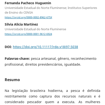
Fernanda Pacheco Huguenin
Universidade Estadual do Norte Fluminense; Institutos Superiores
de Ensino do CENSA
https://orcid.org/0000-0002-8962-675X
Silvia Alicia Martínez
Universidade Estadual do Norte Fluminense
https://orcid.org/0000-0001-9612-6924
DOI:
https://doi.org/10.11117/rdp.v18i97.5038
Palavras-chave:
pesca artesanal, gênero, reconhecimento
profissional, direitos previdenciários, igualdade.
Resumo
Na legislação brasileira hodierna, a pesca é definida
restritamente como captura dos recursos naturais e é
considerado pescador quem a executa. As mulheres