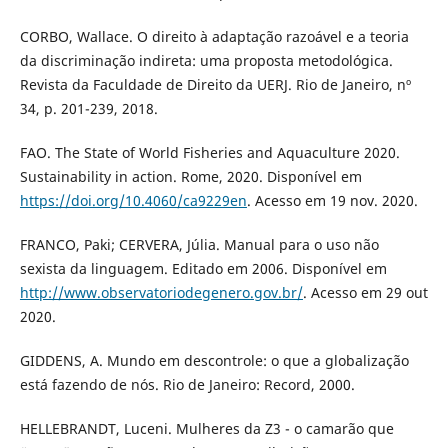
CORBO, Wallace. O direito à adaptação razoável e a teoria
da discriminação indireta: uma proposta metodológica.
Revista da Faculdade de Direito da UERJ. Rio de Janeiro, nº
34, p. 201-239, 2018.
FAO. The State of World Fisheries and Aquaculture 2020.
Sustainability in action. Rome, 2020. Disponível em
https://doi.org/10.4060/ca9229en
. Acesso em 19 nov. 2020.
FRANCO, Paki; CERVERA, Júlia. Manual para o uso não
sexista da linguagem. Editado em 2006. Disponível em
http://www.observatoriodegenero.gov.br/
. Acesso em 29 out
2020.
GIDDENS, A. Mundo em descontrole: o que a globalização
está fazendo de nós. Rio de Janeiro: Record, 2000.
HELLEBRANDT, Luceni. Mulheres da Z3 - o camarão que