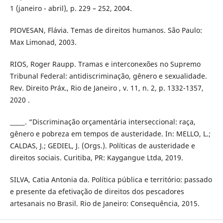
1 (janeiro - abril), p. 229 – 252, 2004.
PIOVESAN, Flávia. Temas de direitos humanos. São Paulo:
Max Limonad, 2003.
RIOS, Roger Raupp. Tramas e interconexões no Supremo
Tribunal Federal: antidiscriminação, gênero e sexualidade.
Rev. Direito Práx., Rio de Janeiro , v. 11, n. 2, p. 1332-1357,
2020 .
_____. “Discriminação orçamentária interseccional: raça,
gênero e pobreza em tempos de austeridade. In: MELLO, L.;
CALDAS, J.; GEDIEL, J. (Orgs.). Políticas de austeridade e
direitos sociais. Curitiba, PR: Kaygangue Ltda, 2019.
SILVA, Catia Antonia da. Política pública e território: passado
e presente da efetivação de direitos dos pescadores
artesanais no Brasil. Rio de Janeiro: Consequência, 2015.