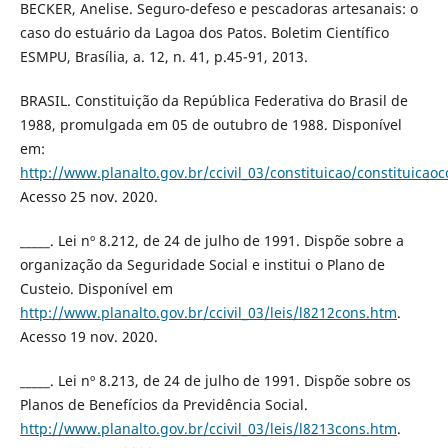
BECKER, Anelise. Seguro-defeso e pescadoras artesanais: o
caso do estuário da Lagoa dos Patos. Boletim Científico
ESMPU, Brasília, a. 12, n. 41, p.45-91, 2013.
BRASIL. Constituição da República Federativa do Brasil de
1988, promulgada em 05 de outubro de 1988. Disponível
em:
http://www.planalto.gov.br/ccivil_03/constituicao/constituica
Acesso 25 nov. 2020.
_____. Lei nº 8.212, de 24 de julho de 1991. Dispõe sobre a
organização da Seguridade Social e institui o Plano de
Custeio. Disponível em
http://www.planalto.gov.br/ccivil_03/leis/l8212cons.htm
.
Acesso 19 nov. 2020.
_____. Lei nº 8.213, de 24 de julho de 1991. Dispõe sobre os
Planos de Benefícios da Previdência Social.
http://www.planalto.gov.br/ccivil_03/leis/l8213cons.htm
.