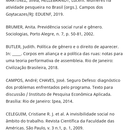
MARTÍNEZ, Silvia; HELLEBRANDT, Luceni. Mulheres na
atividade pesqueira no Brasil (orgs.). Campos dos
Goytacazes/RJ: EDUENF, 2019.
BRUMER, Anita. Previdência social rural e gênero.
Sociologias, Porto Alegre, n. 7, p. 50-81, 2002.
BUTLER, Judith. Política de gênero e o direito de aparecer.
In: _____. Corpos em aliança e a política das ruas: notas para
uma teoria performativa de assembleia. Rio de Janeiro:
Civilização Brasileira, 2018.
CAMPOS, André; CHAVES, José. Seguro Defeso: diagnóstico
dos problemas enfrentados pelo programa. Texto para
discussão / Instituto de Pesquisa Econômica Aplicada.
Brasília: Rio de Janeiro: Ipea, 2014.
CELEGUIM, Cristiane R. J. et al. A invisibilidade social no
âmbito do trabalho. Revista Científica da Faculdade das
Américas. São Paulo, v. 3 n.1, p. 1, 2009.