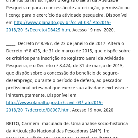
critérios para inscrição no Registro Geral da Atividade
Pesqueira e para a concessão de autorização, permissão ou
licença para o exercício da atividade pesqueira. Disponível
em
http://www.planalto.gov.br/ccivil_03/_Ato2015-
2018/2015/Decreto/D8425.htm
. Acesso 19 nov. 2020.
_____. Decreto nº 8.967, de 23 de janeiro de 2017. Altera o
Decreto nº 8.425, de 31 de março de 2015, que dispõe sobre
os critérios para inscrição no Registro Geral da Atividade
Pesqueira, e o Decreto nº 8.424, de 31 de março de 2015,
que dispõe sobre a concessão do benefício de seguro-
desemprego, durante o período de defeso, ao pescador
profissional artesanal que exerce sua atividade exclusiva e
ininterruptamente. Disponível em
http://www.planalto.gov.br/ccivil_03/_ato2015-
2018/2017/decreto/D8967.htm
. Acesso 19 nov. 2020.
BRITO, Carmem Imaculada de. Uma análise sócio-histórica
da Articulação Nacional das Pescadoras (ANP). In: