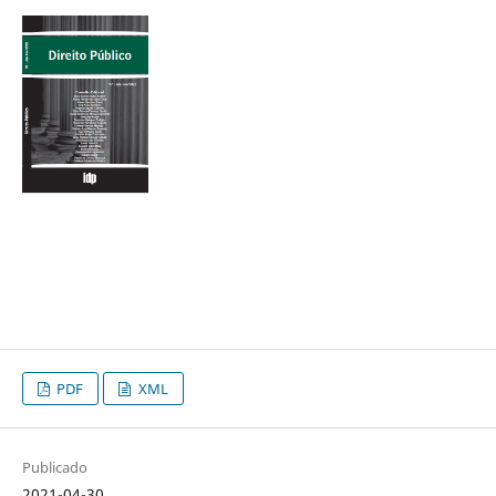
PDF
XML
Publicado
2021-04-30