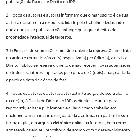
publicação da Escola de Direito do IDP.
3) Todos os autores e autoras informam que o manuscrito é de sua
autoria e assumem a responsabilidade pelo trabalho, declarando
que a obra a ser publicada não infringe quaisquer direitos de
propriedade intelectual de terceiros.
3.1) Em caso de submissão simultânea, além da reprovação imediata
do artigo e comunicação ao(s) respectivo(s) periódico(s), a Revista
Direito Público se reserva o direito de não receber novas submissões
de todos os autores implicados pelo prazo de 2 (dois) anos, contado
a partir da data de ciência do fato.
4) Todos os autores e autoras autoriza(m) a edição de seu trabalho
e cede(m) à Escola de Direito do IDP os direitos de autor para
reproduzir, editar e publicar ou veicular o citado trabalho em
qualquer forma midiática, resguardada a autoria, em particular sob
forma digital, em arquivo eletrônico online na Internet, bem como
armazená-los em seu repositório de acordo com o desenvolvimento