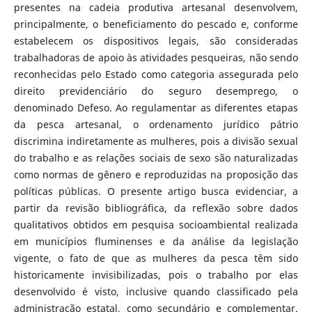
presentes na cadeia produtiva artesanal desenvolvem,
principalmente, o beneficiamento do pescado e, conforme
estabelecem os dispositivos legais, são consideradas
trabalhadoras de apoio às atividades pesqueiras, não sendo
reconhecidas pelo Estado como categoria assegurada pelo
direito previdenciário do seguro desemprego, o
denominado Defeso. Ao regulamentar as diferentes etapas
da pesca artesanal, o ordenamento jurídico pátrio
discrimina indiretamente as mulheres, pois a divisão sexual
do trabalho e as relações sociais de sexo são naturalizadas
como normas de gênero e reproduzidas na proposição das
políticas públicas. O presente artigo busca evidenciar, a
partir da revisão bibliográfica, da reflexão sobre dados
qualitativos obtidos em pesquisa socioambiental realizada
em municípios fluminenses e da análise da legislação
vigente, o fato de que as mulheres da pesca têm sido
historicamente invisibilizadas, pois o trabalho por elas
desenvolvido é visto, inclusive quando classificado pela
administração estatal, como secundário e complementar.