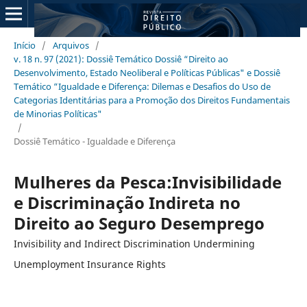
Início
/
Arquivos
/
v. 18 n. 97 (2021): Dossiê Temático Dossiê “Direito ao
Desenvolvimento, Estado Neoliberal e Políticas Públicas" e Dossiê
Temático “Igualdade e Diferença: Dilemas e Desafios do Uso de
Categorias Identitárias para a Promoção dos Direitos Fundamentais
de Minorias Políticas"
/
Dossiê Temático - Igualdade e Diferença
Mulheres da Pesca:Invisibilidade
e Discriminação Indireta no
Direito ao Seguro Desemprego
Invisibility and Indirect Discrimination Undermining
Unemployment Insurance Rights