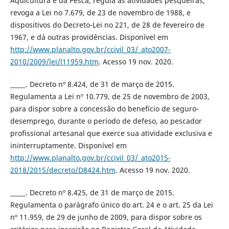
Aquicultura e da Pesca, regula as atividades pesqueiras,
revoga a Lei no 7.679, de 23 de novembro de 1988, e
dispositivos do Decreto-Lei no 221, de 28 de fevereiro de
1967, e dá outras providências. Disponível em
http://www.planalto.gov.br/ccivil_03/_ato2007-
2010/2009/lei/l11959.htm
. Acesso 19 nov. 2020.
_____. Decreto nº 8.424, de 31 de março de 2015.
Regulamenta a Lei nº 10.779, de 25 de novembro de 2003,
para dispor sobre a concessão do benefício de seguro-
desemprego, durante o período de defeso, ao pescador
profissional artesanal que exerce sua atividade exclusiva e
ininterruptamente. Disponível em
http://www.planalto.gov.br/ccivil_03/_ato2015-
2018/2015/decreto/D8424.htm
. Acesso 19 nov. 2020.
_____. Decreto nº 8.425, de 31 de março de 2015.
Regulamenta o parágrafo único do art. 24 e o art. 25 da Lei
nº 11.959, de 29 de junho de 2009, para dispor sobre os