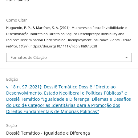
Como Citar
Huguenin, F. P., & Martínez, S. A. (2021). Mulheres da Pesca:Invisibilidade e
Discriminação Indireta no Direito ao Seguro Desemprego: Invisibility and
Indirect Discrimination Undermining Unemployment Insurance Rights.
Direito
Público
,
18
(97). https://doi.org/10.11117/rdp.v18i97.5038
Fomatos de Citação
Edição
v. 18 n. 97 (2021): Dossiê Temático Dossiê “Direito ao
Desenvolvimento, Estado Neoliberal e Políticas Públicas" e
Dossiê Temático “Igualdade e Diferença: Dilemas e Desafios
do Uso de Categorias Identitárias para a Promoção dos
Direitos Fundamentais de Minorias Políticas"
Seção
Dossiê Temático - Igualdade e Diferença