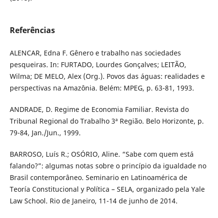
Referências
ALENCAR, Edna F. Gênero e trabalho nas sociedades
pesqueiras. In: FURTADO, Lourdes Gonçalves; LEITÃO,
Wilma; DE MELO, Alex (Org.). Povos das águas: realidades e
perspectivas na Amazônia. Belém: MPEG, p. 63-81, 1993.
ANDRADE, D. Regime de Economia Familiar. Revista do
Tribunal Regional do Trabalho 3ª Região. Belo Horizonte, p.
79-84, Jan./Jun., 1999.
BARROSO, Luís R.; OSÓRIO, Aline. “Sabe com quem está
falando?”: algumas notas sobre o princípio da igualdade no
Brasil contemporâneo. Seminario en Latinoamérica de
Teoría Constitucional y Política – SELA, organizado pela Yale
Law School. Rio de Janeiro, 11-14 de junho de 2014.