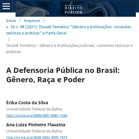
Início
/
Arquivos
/
v. 18 n. 98 (2021): Dossiê Temático "Gênero e Instituições: conexões
teóricas e práticas" e Parte Geral
/
Dossiê Temático - Gênero e Instituições Judiciais: conexões teóricas e
práticas
A Defensoria Pública no Brasil:
Gênero, Raça e Poder
Érika Costa da Silva
Universidade Federal da Bahia
http://orcid.org/0000-0001-8481-1545
Ana Luiza Pinheiro Flauzina
Universidade Federal da Bahia
http://orcid.org/0000-0002-9995-7675