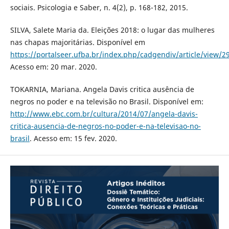
sociais. Psicologia e Saber, n. 4(2), p. 168-182, 2015.
SILVA, Salete Maria da. Eleições 2018: o lugar das mulheres
nas chapas majoritárias. Disponível em
https://portalseer.ufba.br/index.php/cadgendiv/article/view/2
Acesso em: 20 mar. 2020.
TOKARNIA, Mariana. Angela Davis critica ausência de
negros no poder e na televisão no Brasil. Disponível em:
http://www.ebc.com.br/cultura/2014/07/angela-davis-
critica-ausencia-de-negros-no-poder-e-na-televisao-no-
brasil
. Acesso em: 15 fev. 2020.