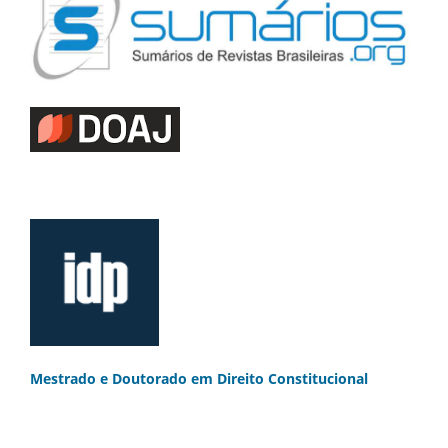
Mestrado e Doutorado
em Direito Constitucional