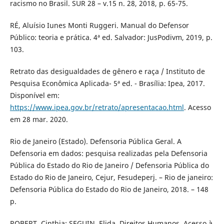
racismo no Brasil. SUR 28 – v.15 n. 28, 2018, p. 65-75.
RÉ, Aluísio Iunes Monti Ruggeri. Manual do Defensor
Público: teoria e prática. 4ª ed. Salvador: JusPodivm, 2019, p.
103.
Retrato das desigualdades de gênero e raça / Instituto de
Pesquisa Econômica Aplicada- 5ª ed. - Brasília: Ipea, 2017.
Disponível em:
https://www.ipea.gov.br/retrato/apresentacao.html
. Acesso
em 28 mar. 2020.
Rio de Janeiro (Estado). Defensoria Pública Geral. A
Defensoria em dados: pesquisa realizadas pela Defensoria
Pública do Estado do Rio de Janeiro / Defensoria Pública do
Estado do Rio de Janeiro, Cejur, Fesudeperj. – Rio de janeiro:
Defensoria Pública do Estado do Rio de Janeiro, 2018. – 148
p.
ROBERT, Cinthia; SEGUIN, Elida. Direitos Humanos, Acesso à