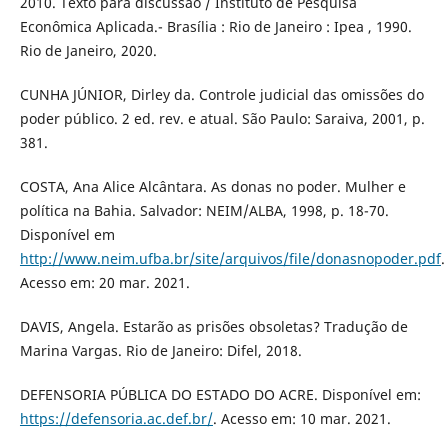
2010. Texto para discussão / Instituto de Pesquisa
Econômica Aplicada.- Brasília : Rio de Janeiro : Ipea , 1990.
Rio de Janeiro, 2020.
CUNHA JÚNIOR, Dirley da. Controle judicial das omissões do
poder público. 2 ed. rev. e atual. São Paulo: Saraiva, 2001, p.
381.
COSTA, Ana Alice Alcântara. As donas no poder. Mulher e
política na Bahia. Salvador: NEIM/ALBA, 1998, p. 18-70.
Disponível em
http://www.neim.ufba.br/site/arquivos/file/donasnopoder.pdf
.
Acesso em: 20 mar. 2021.
DAVIS, Angela. Estarão as prisões obsoletas? Tradução de
Marina Vargas. Rio de Janeiro: Difel, 2018.
DEFENSORIA PÚBLICA DO ESTADO DO ACRE. Disponível em:
https://defensoria.ac.def.br/
. Acesso em: 10 mar. 2021.