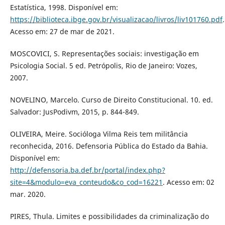
Estatística, 1998. Disponível em:
https://biblioteca.ibge.gov.br/visualizacao/livros/liv101760.pdf
.
Acesso em: 27 de mar de 2021.
MOSCOVICI, S. Representações sociais: investigação em
Psicologia Social. 5 ed. Petrópolis, Rio de Janeiro: Vozes,
2007.
NOVELINO, Marcelo. Curso de Direito Constitucional. 10. ed.
Salvador: JusPodivm, 2015, p. 844-849.
OLIVEIRA, Meire. Socióloga Vilma Reis tem militância
reconhecida, 2016. Defensoria Pública do Estado da Bahia.
Disponível em:
http://defensoria.ba.def.br/portal/index.php?
site=4&modulo=eva_conteudo&co_cod=16221
. Acesso em: 02
mar. 2020.
PIRES, Thula. Limites e possibilidades da criminalização do