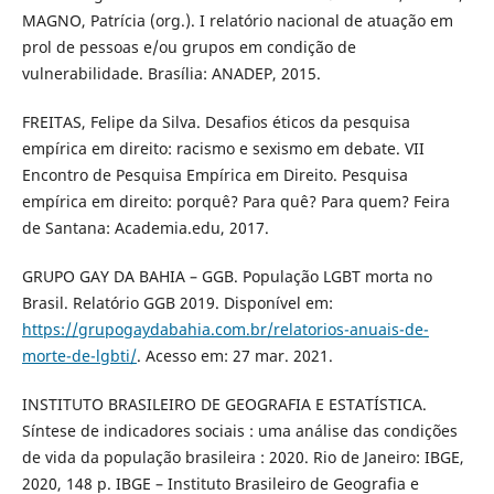
MAGNO, Patrícia (org.). I relatório nacional de atuação em
prol de pessoas e/ou grupos em condição de
vulnerabilidade. Brasília: ANADEP, 2015.
FREITAS, Felipe da Silva. Desafios éticos da pesquisa
empírica em direito: racismo e sexismo em debate. VII
Encontro de Pesquisa Empírica em Direito. Pesquisa
empírica em direito: porquê? Para quê? Para quem? Feira
de Santana: Academia.edu, 2017.
GRUPO GAY DA BAHIA – GGB. População LGBT morta no
Brasil. Relatório GGB 2019. Disponível em:
https://grupogaydabahia.com.br/relatorios-anuais-de-
morte-de-lgbti/
. Acesso em: 27 mar. 2021.
INSTITUTO BRASILEIRO DE GEOGRAFIA E ESTATÍSTICA.
Síntese de indicadores sociais : uma análise das condições
de vida da população brasileira : 2020. Rio de Janeiro: IBGE,
2020, 148 p. IBGE – Instituto Brasileiro de Geografia e