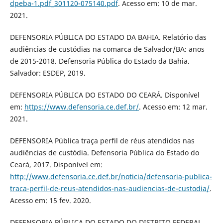
dpeba-1.pdf_301120-075140.pdf
. Acesso em: 10 de mar.
2021.
DEFENSORIA PÚBLICA DO ESTADO DA BAHIA. Relatório das
audiências de custódias na comarca de Salvador/BA: anos
de 2015-2018. Defensoria Pública do Estado da Bahia.
Salvador: ESDEP, 2019.
DEFENSORIA PÚBLICA DO ESTADO DO CEARÁ. Disponível
em:
https://www.defensoria.ce.def.br/
. Acesso em: 12 mar.
2021.
DEFENSORIA Pública traça perfil de réus atendidos nas
audiências de custódia. Defensoria Pública do Estado do
Ceará, 2017. Disponível em:
http://www.defensoria.ce.def.br/noticia/defensoria-publica-
traca-perfil-de-reus-atendidos-nas-audiencias-de-custodia/
.
Acesso em: 15 fev. 2020.
DEFENSORIA PÚBLICA DO ESTADO DO DISTRITO FEDERAL.