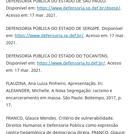
DEFENSORIA PÚBLICA DO ESTADO DE SÃO PAULO.
Disponível em:
https://www.defensoria.sp.def.br/dpesp/
.
Acesso em: 17 mar. 2021.
DEFENSORIA PÚBLICA DO ESTADO DE SERGIPE. Disponível
em:
https://www.defensoria.se.def.br/
. Acesso em: 17 mar.
2021.
DEFENSORIA PÚBLICA DO ESTADO DO TOCANTINS.
Disponível em:
https://www.defensoria.to.def.br/
. Acesso
em: 17 mar. 2021.
FLAUZINA, Ana Luiza Pinheiro. Apresentação. In:
ALEXANDER, Michelle. A Nova Segregação: racismo e
encarceramento em massa. São Paulo: Boitempo, 2017, p.
17.
FRANCO, Glauce Mendes. Critério de vulnerabilidade.
Direitos Humanos e Defensoria Pública como expressão
contra-hegemônica de democracia direta. FRANCO, Glauce;