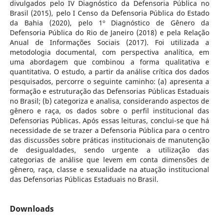
divulgados pelo IV Diagnóstico da Defensoria Pública no
Brasil (2015), pelo I Censo da Defensoria Pública do Estado
da Bahia (2020), pelo 1º Diagnóstico de Gênero da
Defensoria Pública do Rio de Janeiro (2018) e pela Relação
Anual de Informações Sociais (2017). Foi utilizada a
metodologia documental, com perspectiva analítica, em
uma abordagem que combinou a forma qualitativa e
quantitativa. O estudo, a partir da análise crítica dos dados
pesquisados, percorre o seguinte caminho: (a) apresenta a
formação e estruturação das Defensorias Públicas Estaduais
no Brasil; (b) categoriza e analisa, considerando aspectos de
gênero e raça, os dados sobre o perfil institucional das
Defensorias Públicas. Após essas leituras, conclui-se que há
necessidade de se trazer a Defensoria Pública para o centro
das discussões sobre práticas institucionais de manutenção
de desigualdades, sendo urgente a utilização das
categorias de análise que levem em conta dimensões de
gênero, raça, classe e sexualidade na atuação institucional
das Defensorias Públicas Estaduais no Brasil.
Downloads