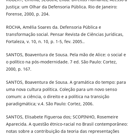
Justiça: um Olhar da Defensoria Pública. Rio de Janeiro:
Forense, 2000, p. 204.
ROCHA, Amélia Soares da. Defensoria Pública e
transformação social. Pensar Revista de Ciências Jurídicas,
Fortaleza, v. 10, n. 10, p. 1-5, fev. 2005..
SANTOS, Boaventura de Sousa. Pela mão de Alice: o social e
o político na pós-modernidade. 7 ed. São Paulo: Cortez,
2000, p. 167.
SANTOS, Boaventura de Sousa. A gramática do tempo: para
uma nova cultura política. Coleção para um novo senso
comum: a ciência, o direito e a política na transição
paradigmática; v.4. São Paulo: Cortez, 2006.
SANTOS, Elisabete Figueroa dos; SCOPINHO, Rosemeire
Aparecida. A questão étnico-racial no Brasil contemporâneo:
notas sobre a contribuição da teoria das representações